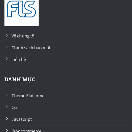
Về chúng tôi
Chính sách bảo mật
Liên hệ
DANH MỤC
Theme Flatsome
Css
Javascript
Woocommerce