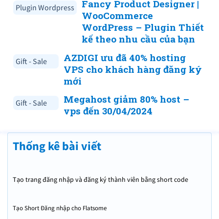
Fancy Product Designer |
Plugin Wordpress
WooCommerce
WordPress – Plugin Thiết
kế theo nhu cầu của bạn
AZDIGI ưu đã 40% hosting
Gift - Sale
VPS cho khách hàng đăng ký
mới
Megahost giảm 80% host –
Gift - Sale
vps đến 30/04/2024
Thống kê bài viết
Tạo trang đăng nhập và đăng ký thành viên bằng short code
Tạo Short Đăng nhập cho Flatsome