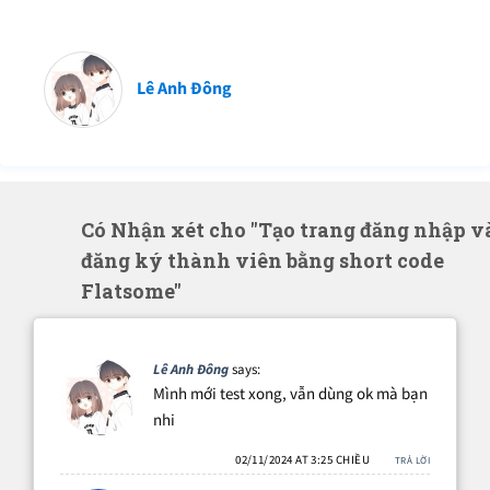
Lê Anh Đông
Có Nhận xét cho "Tạo trang đăng nhập v
đăng ký thành viên bằng short code
Flatsome"
Lê Anh Đông
says:
Mình mới test xong, vẫn dùng ok mà bạn
nhi
02/11/2024 AT 3:25 CHIỀU
TRẢ LỜI