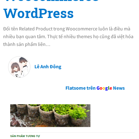
WordPress
Đổi tên Related Product trong Woocommerce luôn là điều mà
nhiều bạn quan tâm. Thực tế nhiều themes họ cũng đã việt hóa
thành sản phẩm liên…
Lê Anh Đông
Flatsome trên
G
o
o
g
l
e
News