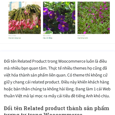
Đổi tên Related Product trong Woocommerce luôn là điều
mà nhiều bạn quan tâm. Thực tế nhiều themes họ cũng đã
việt hóa thành sản phẩm liên quan. Có theme thì không cứ
giữ y chang cái related product. Điều này khiến khách hàng
hoặc bản thân chúng ta không hài lòng. Đang làm 1 cái Web
thuần Việt mà lại mọc ra mấy cái tiêu đề tiếng Anh khó chịu.
Đổi tên Related product thành sản phẩm
tương tự trong Woocommerce