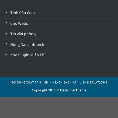
Tinh Cầu Web
Chợ Webs
Tin văn phòng
Đông Nam Infotech
Kho Plugin Miễn Phí
NỘI DUNG XUẤT BẢN
CHÍNH SÁCH BẢO MẬT
LIÊN HỆ FLATSOME
Copyright 2026 ©
Flatsome Theme