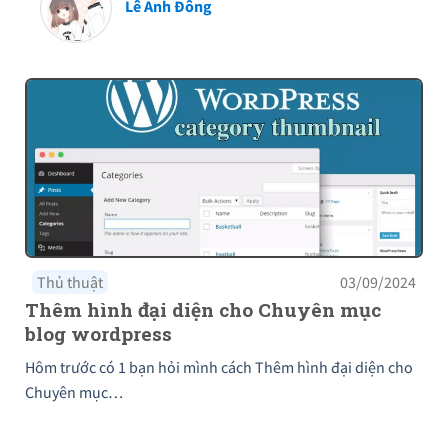
Lê Anh Đông
Thủ thuật
03/09/2024
Thêm hình đại diện cho Chuyên mục
blog wordpress
Hôm trước có 1 bạn hỏi mình cách Thêm hình đại diện cho
Chuyên mục…