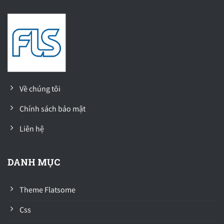
Về chúng tôi
Chính sách bảo mật
Liên hệ
DANH MỤC
Theme Flatsome
Css