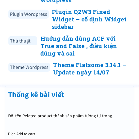
Plugin Q2W3 Fixed
Plugin Wordpress
Widget – cố định Widget
sidebar
Hướng dẫn dùng ACF với
Thủ thuật
True and False , điều kiện
đúng và sai
Theme Flatsome 3.14.1 –
Theme Wordpress
Update ngày 14/07
Thống kê bài viết
Đổi tên Related product thành sản phẩm tương tự trong
Woocommerce WordPress
Dịch Add to cart