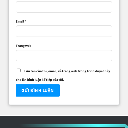
Email
*
Trang web
Lưu tên của tôi, email, và trang web trong trình duyệt này
cho lần bình luận kế tiếp của tôi.