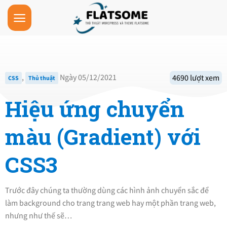
Skip
to
content
,
Ngày 05/12/2021
4690 lượt xem
CSS
Thủ thuật
Hiệu ứng chuyển
màu (Gradient) với
CSS3
Trước đây chúng ta thường dùng các hình ảnh chuyển sắc để
làm background cho trang trang web hay một phần trang web,
nhưng như thế sẽ…