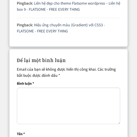
Pingback:
Liên hệ đẹp cho theme Flatsome wordpress – Liên hệ
box 9 - FLATSOME - FREE EVERY THING
Pingback:
Hiệu ứng chuyển màu (Gradient) với CSS3 -
FLATSOME - FREE EVERY THING
Để lại một bình luận
Email của bạn sẽ không được hiển thị công khai.
Các trường
bắt buộc được đánh dấu
*
Bình luận
*
Tên
*