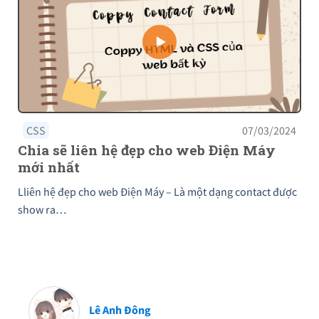
CSS
07/03/2024
Chia sẽ liên hệ đẹp cho web Điện Máy
mới nhất
Lliên hệ đẹp cho web Điện Máy – Là một dạng contact được
show ra…
Lê Anh Đông