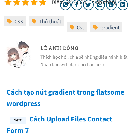
Điểm 5/5 - ( Có 1 bình chọn)
LÊ ANH ĐÔNG
Thích học hỏi, chia sẽ những điều minh biết.
Nhận làm web dạo cho bạn bè :)
Cách tạo nút gradient trong flatsome
wordpress
Cách Upload Files Contact
Form 7