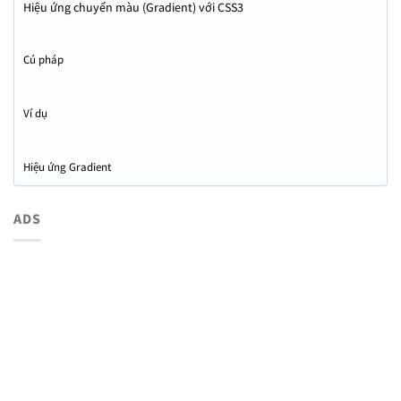
Hiệu ứng chuyển màu (Gradient) với CSS3
Cú pháp
Ví dụ
Hiệu ứng Gradient
ADS