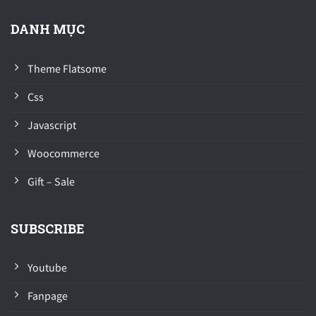
DANH MỤC
Theme Flatsome
Css
Javascript
Woocommerce
Gift – Sale
SUBSCRIBE
Youtube
Fanpage