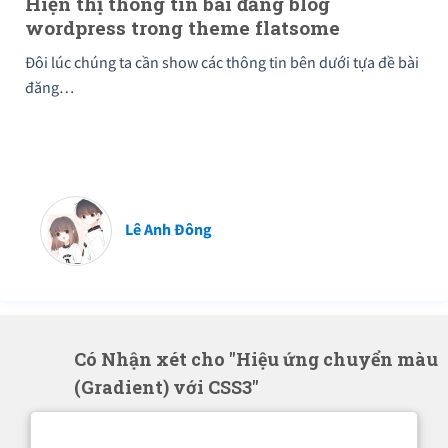
Hiện thị thông tin bài đăng blog
wordpress trong theme flatsome
Đôi lúc chúng ta cần show các thông tin bên dưới tựa đề bài
đăng…
Lê Anh Đông
Có Nhận xét cho "Hiệu ứng chuyển màu
(Gradient) với CSS3"