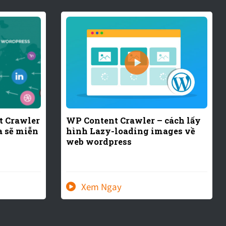
nt Crawler
WP Content Crawler – cách lấy
a sẽ miễn
hình Lazy-loading images về
web wordpress