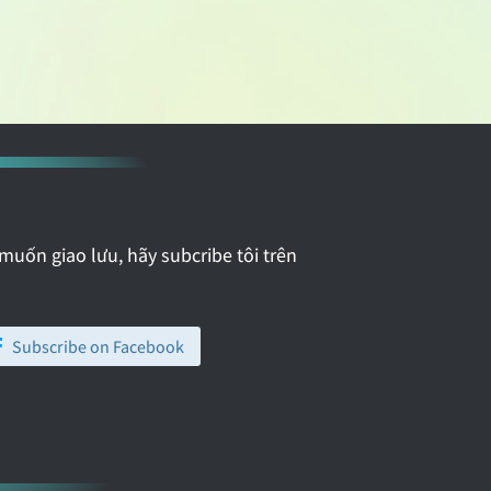
 muốn giao lưu, hãy subcribe tôi trên
Subscribe on Facebook