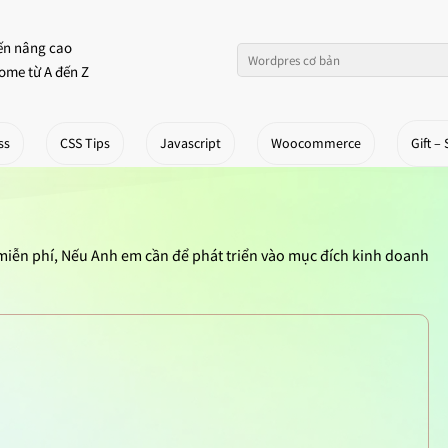
ến nâng cao
ome từ A đến Z
ss
CSS Tips
Javascript
Woocommerce
Gift – 
 miễn phí, Nếu Anh em cần để phát triển vào mục đích kinh doanh