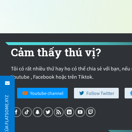
Cảm thấy thú vị?
Tôi có rất nhiều thứ hay ho có thể chia sẻ với bạn, nếu
Youtube , Facebook hoặc trên Tiktok.
Youtube channel
Follow Twitter
CÁC DỊCH VỤ CỦA FLATSOME.XYZ