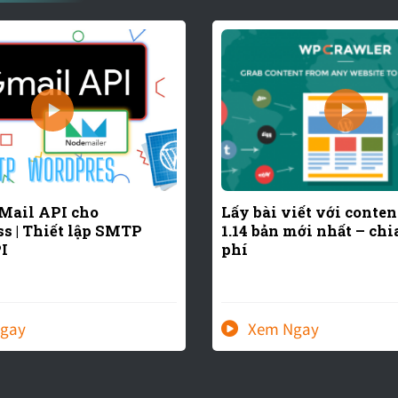
 Mail API cho
Lấy bài viết với conte
s | Thiết lập SMTP
1.14 bản mới nhất – chi
I
phí