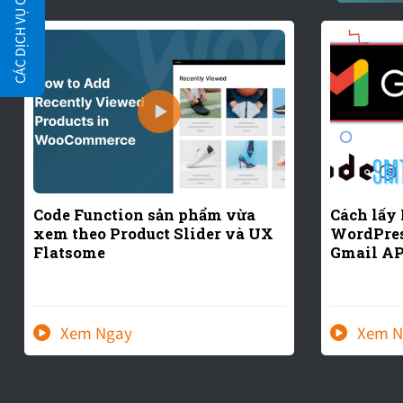
Code Function sản phẩm vừa
Cách lấy
xem theo Product Slider và UX
WordPres
Flatsome
Gmail AP