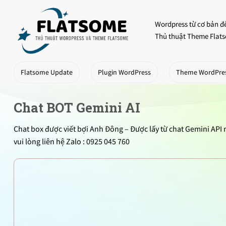
Skip
to
Wordpress từ cơ bản đ
content
Thủ thuật Theme Flats
Flatsome Update
Plugin WordPress
Theme WordPre
Chat BOT Gemini AI
Chat box được viết bợi Anh Đông – Được lấy từ chat Gemini API
vui lòng liên hệ Zalo : 0925 045 760