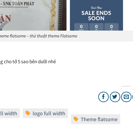
theme flatsome – thủ thuật theme Flatsome
ng cho tớ 5 sao bên dưới nhé