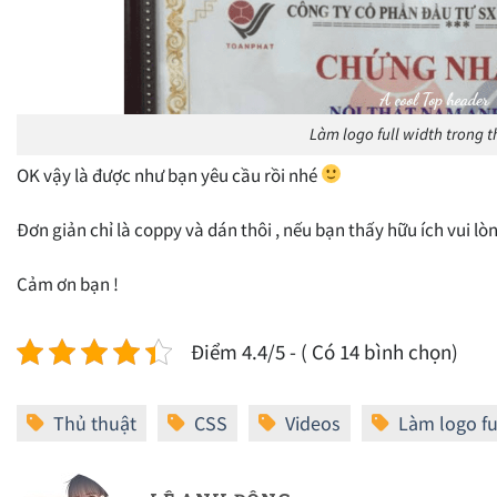
Làm logo full width trong 
OK vậy là được như bạn yêu cầu rồi nhé
Đơn giản chỉ là coppy và dán thôi , nếu bạn thấy hữu ích vui lò
Cảm ơn bạn !
Điểm 4.4/5 - ( Có 14 bình chọn)