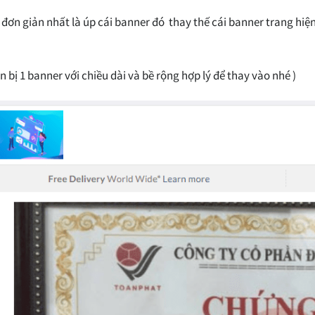
đơn giản nhất là úp cái banner đó thay thế cái banner trang hiện 
n bị 1 banner với chiều dài và bề rộng hợp lý để thay vào nhé )