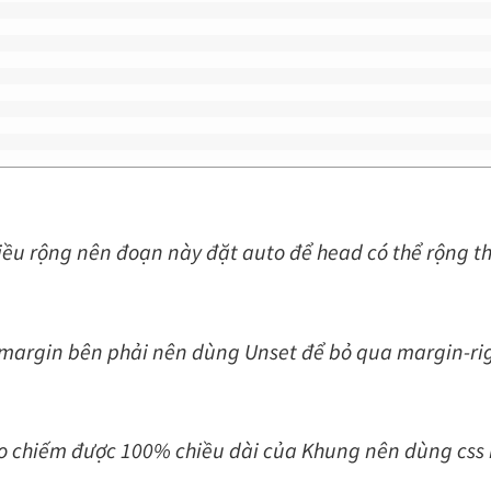
hiều rộng nên đoạn này đặt auto để head có thể rộng t
bị margin bên phải nên dùng Unset để bỏ qua margin-ri
ko chiếm được 100% chiều dài của Khung nên dùng css