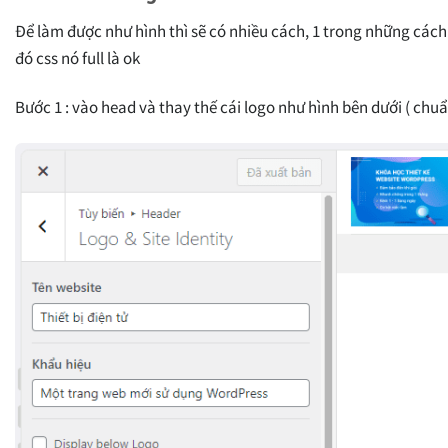
Để làm được như hình thì sẽ có nhiều cách, 1 trong những cách 
đó css nó full là ok
Bước 1 : vào head và thay thế cái logo như hình bên dưới ( chuẩ