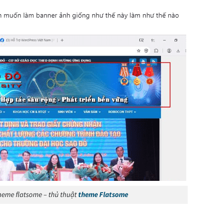
theme flatsome – thủ thuật
theme Flatsome