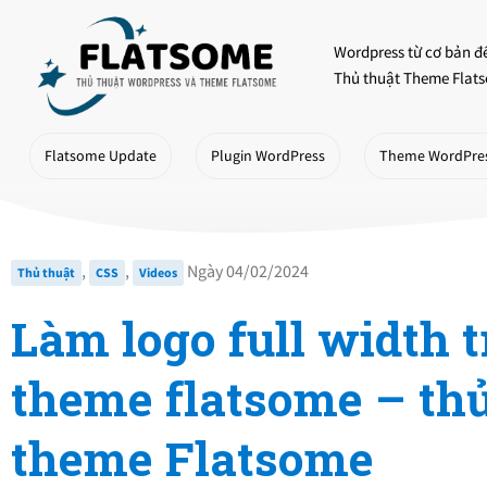
Skip
to
Wordpress từ cơ bản đ
content
Thủ thuật Theme Flats
Flatsome Update
Plugin WordPress
Theme WordPre
,
,
Ngày 04/02/2024
Thủ thuật
CSS
Videos
Làm logo full width 
theme flatsome – thủ
theme Flatsome