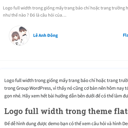
Logo full width trong giống mấy trang báo chí hoặc trang trường 
như thế nào ? Đó là câu hỏi của…
Fl
Lê Anh Đông
Logo full width trong giống mấy trang báo chí hoặc trang trườ
trong Group WordPress, vì thấy nó cũng cơ bản nên hôm nay tớ 
gọn nhé. Hãy xem hết bài hướng dẫn bên dưới để có thể làm đ
Logo full width trong theme fl
Để dễ hình dung được demo bạn có thể xem câu hỏi và hình De