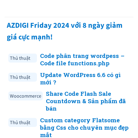
AZDIGI Friday 2024 với 8 ngày giảm
giá cực mạnh!
Code phân trang wordpess –
Thủ thuật
Code file functions.php
Update WordPress 6.6 có gì
Thủ thuật
mới ?
Share Code Flash Sale
Woocommerce
Countdown & Sản phẩm đã
bán
Custom category Flatsome
Thủ thuật
bằng Css cho chuyên mục đẹp
mắt