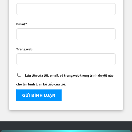
Email
*
Trang web
Lưu tên của tôi, email, và trang web trong trình duyệt này
cho lần bình luận kế tiếp của tôi.