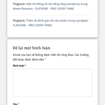
Pingback:
Hiện thị thông tin bài đăng blog wordpress trong
theme flatsome - FLATSOME - FREE EVERY THING
Pingback:
Thêm số đánh giá cho sản phẩm trong wordpess -
FLATSOME - FREE EVERY THING
Để lại một bình luận
Email của bạn sẽ không được hiển thị công khai.
Các trường
bắt buộc được đánh dấu
*
Bình luận
*
Tên
*