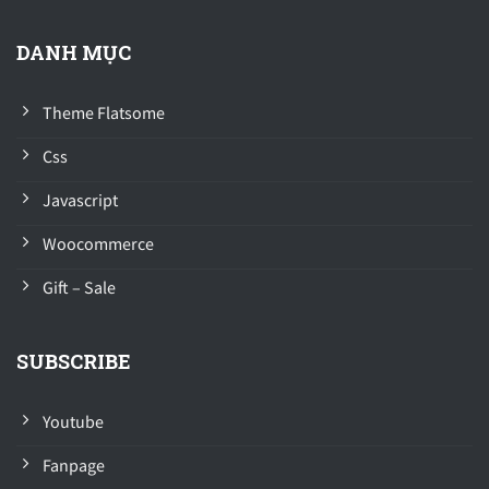
DANH MỤC
Theme Flatsome
Css
Javascript
Woocommerce
Gift – Sale
SUBSCRIBE
Youtube
Fanpage