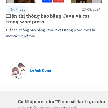
Thủ thuật
23/08/2024
Hiện thị thông báo bằng Java và css
trong wordpress
Hiện thị thông báo bằng Java và css trong WordPress là
một cách tuyệt vời…
Lê Anh Đông
Có Nhận xét cho "Thêm số đánh giá cho