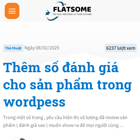
Skip
to
content
Ngày 08/02/2025
6237 lượt xem
Thủ thuật
Thêm số đánh giá
cho sản phẩm trong
wordpess
Trong một số trang , yêu cầu hiện thị số lượng đã review sản
phẩm ( đánh giá sao ) muốn show ra để mọi người cùng…