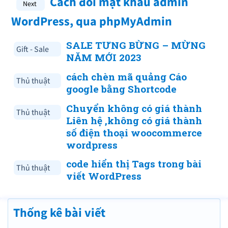
Cách đổi mật khẩu admin
WordPress, qua phpMyAdmin
SALE TƯNG BỪNG – MỪNG
Gift - Sale
NĂM MỚI 2023
cách chèn mã quảng Cáo
Thủ thuật
google bằng Shortcode
Chuyển không có giá thành
Thủ thuật
Liên hệ ,không có giá thành
số điện thoại woocommerce
wordpress
code hiển thị Tags trong bài
Thủ thuật
viết WordPress
Thống kê bài viết