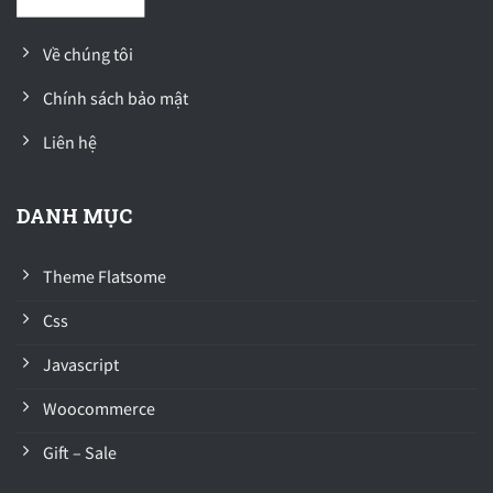
Về chúng tôi
Chính sách bảo mật
Liên hệ
DANH MỤC
Theme Flatsome
Css
Javascript
Woocommerce
Gift – Sale