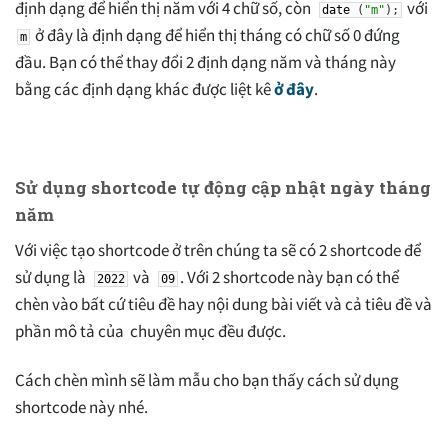
định dạng để hiển thị năm với 4 chữ số, còn
với
date
(
"m"
)
;
ở đây là định dạng để hiển thị tháng có chữ số 0 đứng
m
đầu. Bạn có thể thay đổi 2 định dạng năm và tháng này
bằng các định dạng khác được liệt kê
ở đây
.
Sử dụng shortcode tự động cập nhật ngày tháng
năm
Với việc tạo shortcode ở trên chúng ta sẽ có 2 shortcode để
sử dụng là
và
. Với 2 shortcode này bạn có thể
2022
09
chèn vào bất cứ tiêu đề hay nội dung bài viết và cả tiêu đề và
phần mô tả của chuyên mục đều được.
Cách chèn mình sẽ làm mẫu cho bạn thấy cách sử dụng
shortcode này nhé.