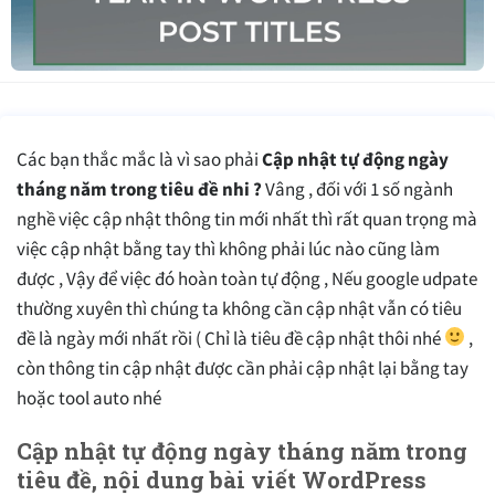
Các bạn thắc mắc là vì sao phải
Cập nhật tự động ngày
tháng năm trong tiêu đề nhi ?
Vâng , đối với 1 số ngành
nghề việc cập nhật thông tin mới nhất thì rất quan trọng mà
việc cập nhật bằng tay thì không phải lúc nào cũng làm
được , Vậy để việc đó hoàn toàn tự động , Nếu google udpate
thường xuyên thì chúng ta không cần cập nhật vẫn có tiêu
đề là ngày mới nhất rồi ( Chỉ là tiêu đề cập nhật thôi nhé
,
còn thông tin cập nhật được cần phải cập nhật lại bằng tay
hoặc tool auto nhé
Cập nhật tự động ngày tháng năm trong
tiêu đề, nội dung bài viết WordPress