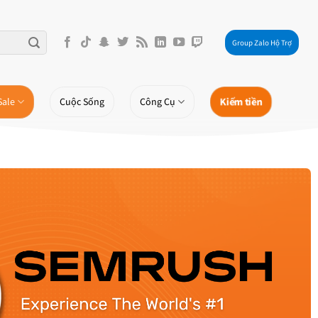
Group Zalo Hộ Trợ
Kiếm tiền
Sale
Cuộc Sống
Công Cụ