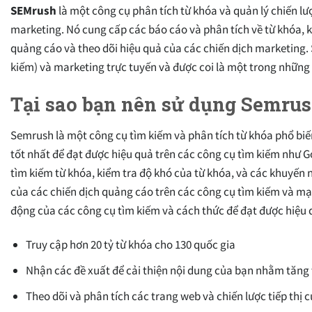
SEMrush
là một công cụ phân tích từ khóa và quản lý chiến l
marketing. Nó cung cấp các báo cáo và phân tích về từ khóa, 
quảng cáo và theo dõi hiệu quả của các chiến dịch marketing. 
kiếm) và marketing trực tuyến và được coi là một trong những 
Tại sao bạn nên sử dụng Semru
Semrush là một công cụ tìm kiếm và phân tích từ khóa phổ biế
tốt nhất để đạt được hiệu quả trên các công cụ tìm kiếm như G
tìm kiếm từ khóa, kiểm tra độ khó của từ khóa, và các khuyến 
của các chiến dịch quảng cáo trên các công cụ tìm kiếm và mạ
động của các công cụ tìm kiếm và cách thức để đạt được hiệu q
Truy cập hơn 20 tỷ từ khóa cho 130 quốc gia
Nhận các đề xuất để cải thiện nội dung của bạn nhằm tăng
Theo dõi và phân tích các trang web và chiến lược tiếp thị 