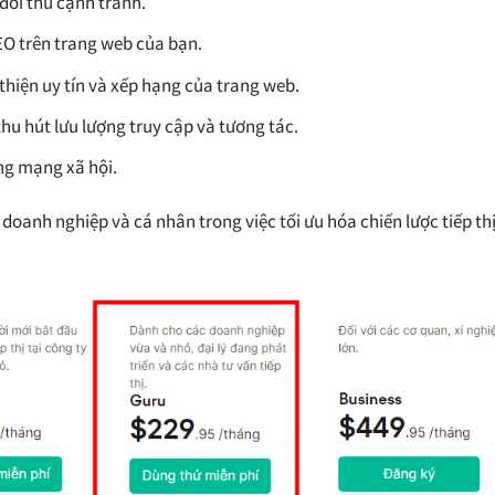
 đối thủ cạnh tranh.
SEO trên trang web của bạn.
i thiện uy tín và xếp hạng của trang web.
thu hút lưu lượng truy cập và tương tác.
ảng mạng xã hội.
doanh nghiệp và cá nhân trong việc tối ưu hóa chiến lược tiếp thị