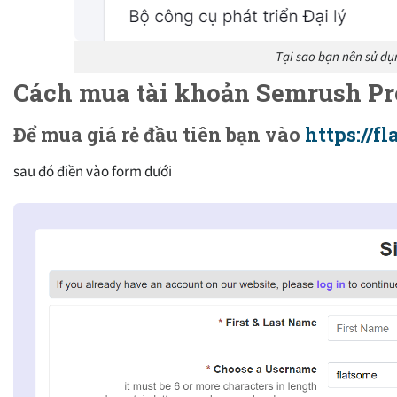
Tại sao bạn nên sử d
Cách mua tài khoản Semrush Pro
Để mua giá rẻ đầu tiên bạn vào
https://f
sau đó điền vào form dưới