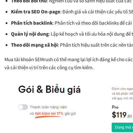
Theo dõi đối thủ
: Nghiên cứu và so sánh hiệu suất của các
Kiểm tra SEO On-page
: Đánh giá và cải thiện các yếu tố 
Phân tích backlink
: Phân tích và theo dõi backlinks để cả
Quản lý nội dung
: Lập kế hoạch và tối ưu hóa nội dung để 
Theo dõi mạng xã hội
: Phân tích hiệu suất trên các nền t
Mua tài khoản SEMrush có thể mang lại lợi ích đáng kể cho các 
và cải thiện vị trí trên các công cụ tìm kiếm.