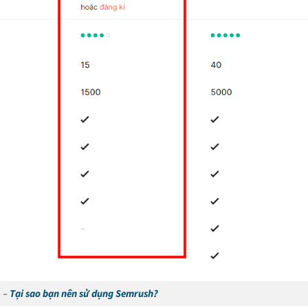
o –
Tại sao bạn nên sử dụng Semrush?