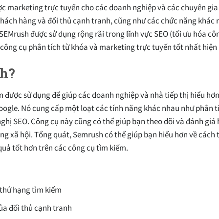
ược marketing trực tuyến cho các doanh nghiệp và các chuyên gia
khách hàng và đối thủ cạnh tranh, cũng như các chức năng khác 
SEMrush được sử dụng rộng rãi trong lĩnh vực SEO (tối ưu hóa cô
công cụ phân tích từ khóa và marketing trực tuyến tốt nhất hiện 
sh?
n được sử dụng để giúp các doanh nghiệp và nhà tiếp thị hiểu hơ
oogle. Nó cung cấp một loạt các tính năng khác nhau như phân tí
nghị SEO. Công cụ này cũng có thể giúp bạn theo dõi và đánh giá 
ng xã hội. Tổng quát, Semrush có thể giúp bạn hiểu hơn về cách 
uả tốt hơn trên các công cụ tìm kiếm.
 thứ hạng tìm kiếm
của đối thủ cạnh tranh