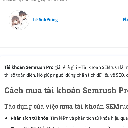
Fl
Lê Anh Đông
Tài khoản Semrush Pro
giá rẻ là gì ? – Tài khoản SEMrush là
thị số toàn diện. Nó giúp người dùng phân tích dữ liệu về SEO,
Cách mua tài khoản Semrush Pro
Tác dụng của việc mua tài khoản SEMru
Phân tích từ khóa
: Tìm kiếm và phân tích từ khóa hiệu qu