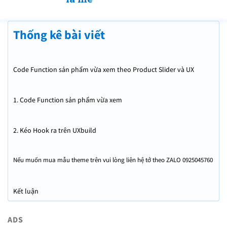
Thống kê bài viết
Code Function sản phẩm vừa xem theo Product Slider và UX
Flatsome
1. Code Function sản phẩm vừa xem
2. Kéo Hook ra trên UXbuild
Nếu muốn mua mẫu theme trên vui lòng liên hệ tớ theo ZALO 0925045760
để có giá yêu thương nhé
Kết luận
ADS