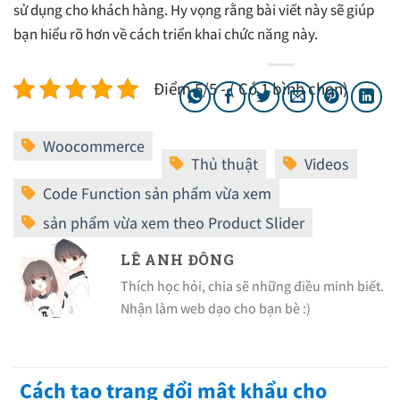
sử dụng cho khách hàng. Hy vọng rằng bài viết này sẽ giúp
bạn hiểu rõ hơn về cách triển khai chức năng này.
Điểm 5/5 - ( Có 1 bình chọn)
LÊ ANH ĐÔNG
Thích học hỏi, chia sẽ những điều minh biết.
Nhận làm web dạo cho bạn bè :)
Cách tạo trang đổi mật khẩu cho