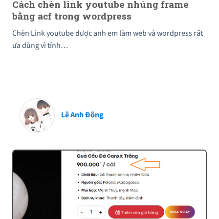
Cách chèn link youtube nhúng frame
bằng acf trong wordpress
Chèn Link youtube được anh em làm web và wordpress rất
ưa dùng vì tính…
Lê Anh Đông