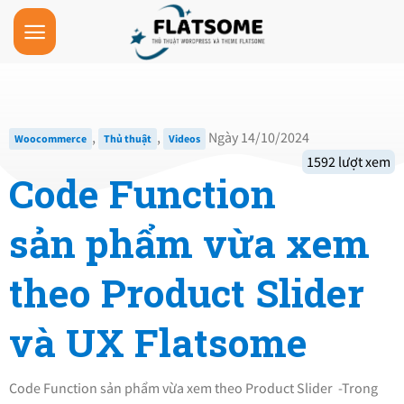
Skip
to
content
,
,
Ngày 14/10/2024
Woocommerce
Thủ thuật
Videos
1592 lượt xem
Code Function
sản phẩm vừa xem
theo Product Slider
và UX Flatsome
Code Function sản phẩm vừa xem theo Product Slider -Trong