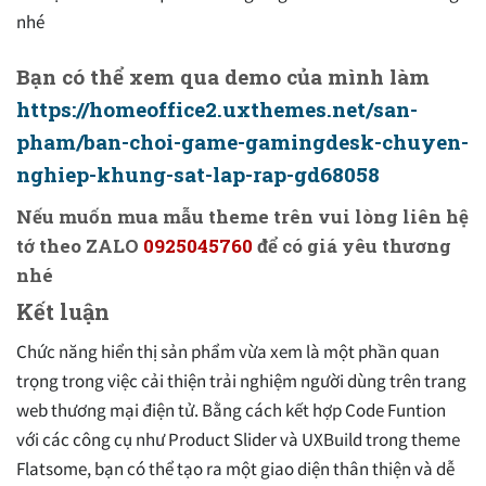
nhé
Bạn có thể xem qua demo của mình làm
https://homeoffice2.uxthemes.net/san-
pham/ban-choi-game-gamingdesk-chuyen-
nghiep-khung-sat-lap-rap-gd68058
Nếu muốn mua mẫu theme trên vui lòng liên hệ
tớ theo ZALO
0925045760
để có giá yêu thương
nhé
Kết luận
Chức năng hiển thị sản phẩm vừa xem là một phần quan
trọng trong việc cải thiện trải nghiệm người dùng trên trang
web thương mại điện tử. Bằng cách kết hợp Code Funtion
với các công cụ như Product Slider và UXBuild trong theme
Flatsome, bạn có thể tạo ra một giao diện thân thiện và dễ