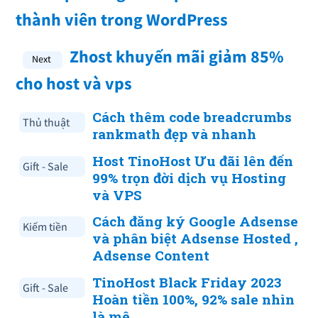
thành viên trong WordPress
Zhost khuyến mãi giảm 85%
cho host và vps
Cách thêm code breadcrumbs
Thủ thuật
rankmath đẹp và nhanh
Host TinoHost Ưu đãi lên đến
Gift - Sale
99% trọn đời dịch vụ Hosting
và VPS
Cách đăng ký Google Adsense
Kiếm tiền
và phân biệt Adsense Hosted ,
Adsense Content
TinoHost Black Friday 2023
Gift - Sale
Hoàn tiền 100%, 92% sale nhìn
là mê