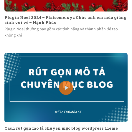
Plugin Noel 2024 – Flatsome.xyz Chúc anh em mùa giáng
sinh vui vẻ – Hạnh Phúc
Plugin Noel thường bao gồm các tính năng và thành phần để tạo
không khí
Cách rút gọn mô tả chuyên mục blog wordpress theme