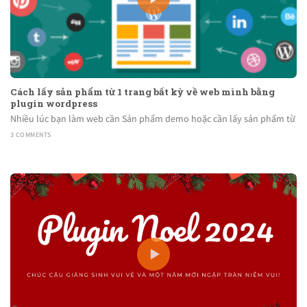
Cách lấy sản phẩm từ 1 trang bất kỳ về web mình bằng
plugin wordpress
Nhiều lúc bạn làm web cần Sản phẩm demo hoặc cần lấy sản phẩm từ
3 COMMENTS