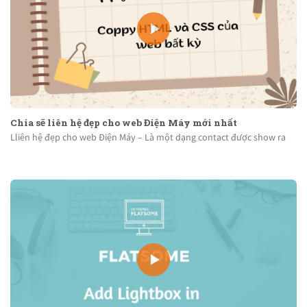
Chia sẽ liên hệ đẹp cho web Điện Máy mới nhất
Lliên hệ đẹp cho web Điện Máy – Là một dạng contact được show ra