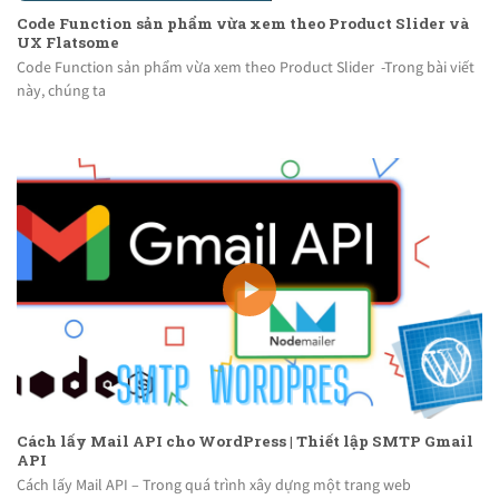
Code Function sản phẩm vừa xem theo Product Slider và
UX Flatsome
Code Function sản phẩm vừa xem theo Product Slider -Trong bài viết
này, chúng ta
Cách lấy Mail API cho WordPress | Thiết lập SMTP Gmail
API
Cách lấy Mail API – Trong quá trình xây dựng một trang web