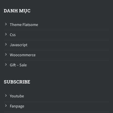
DANH MỤC
Theme Flatsome
Css
Javascript
Woocommerce
Gift – Sale
SUBSCRIBE
Youtube
Fanpage