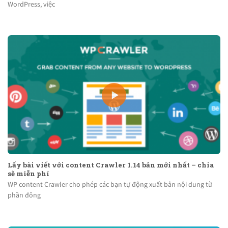
WordPress, việc
Lấy bài viết với content Crawler 1.14 bản mới nhất – chia
sẽ miễn phí
WP content Crawler cho phép các bạn tự động xuất bản nội dung từ
phần đông