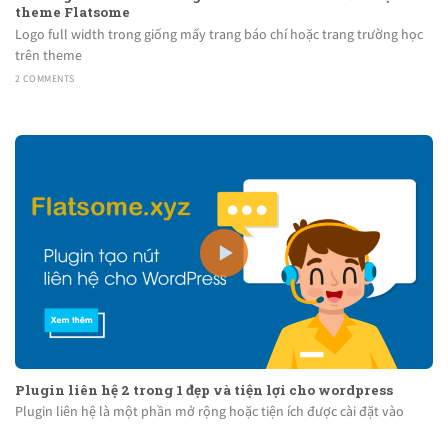
theme Flatsome
Logo full width trong giống mấy trang báo chí hoặc trang trường học
trên theme
2 COMMENTS
Plugin liên hệ 2 trong 1 đẹp và tiện lợi cho wordpress
Plugin liên hệ là một phần mở rộng hoặc tiện ích được cài đặt vào