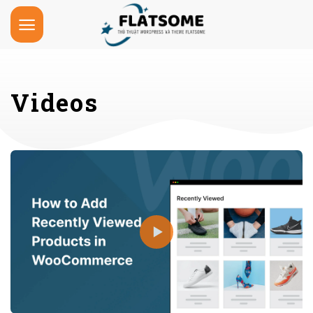
Skip
to
content
Videos