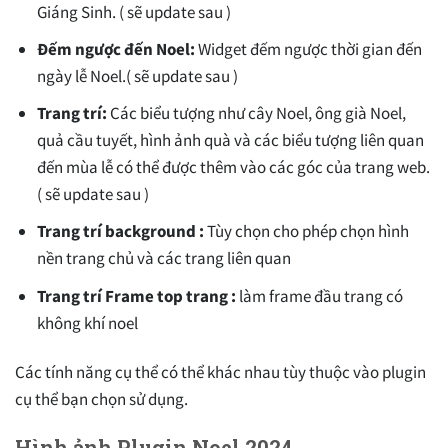
Giáng Sinh. ( sẽ update sau )
Đếm ngược đến Noel:
Widget đếm ngược thời gian đến
ngày lễ Noel.( sẽ update sau )
Trang trí:
Các biểu tượng như cây Noel, ông già Noel,
quả cầu tuyết, hình ảnh quà và các biểu tượng liên quan
đến mùa lễ có thể được thêm vào các góc của trang web.
( sẽ update sau )
Trang trí background :
Tùy chọn cho phép chọn hình
nền trang chủ và các trang liên quan
Trang trí Frame top trang :
làm frame đầu trang có
không khí noel
Các tính năng cụ thể có thể khác nhau tùy thuộc vào plugin
cụ thể bạn chọn sử dụng.
Hình ảnh Plugin Noel 2024