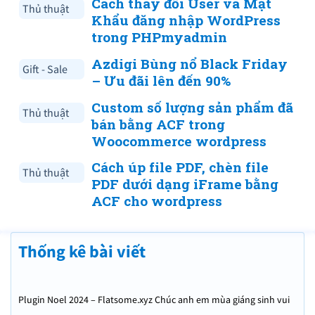
Cách thay đổi User và Mật
Thủ thuật
Khẩu đăng nhập WordPress
trong PHPmyadmin
Azdigi Bùng nổ Black Friday
Gift - Sale
– Ưu đãi lên đến 90%
Custom số lượng sản phẩm đã
Thủ thuật
bán bằng ACF trong
Woocommerce wordpress
Cách úp file PDF, chèn file
Thủ thuật
PDF dưới dạng iFrame bằng
ACF cho wordpress
Thống kê bài viết
Plugin Noel 2024 – Flatsome.xyz Chúc anh em mùa giáng sinh vui