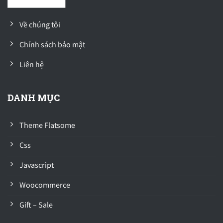
Về chúng tôi
Chính sách bảo mật
Liên hệ
DANH MỤC
Theme Flatsome
Css
Javascript
Woocommerce
Gift – Sale