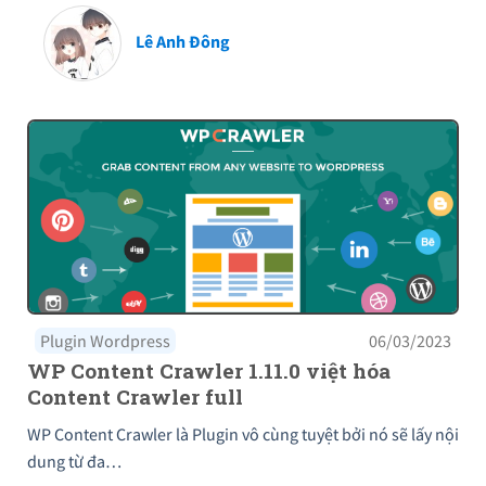
Lê Anh Đông
Plugin Wordpress
06/03/2023
WP Content Crawler 1.11.0 việt hóa
Content Crawler full
WP Content Crawler là Plugin vô cùng tuyệt bởi nó sẽ lấy nội
dung từ đa…