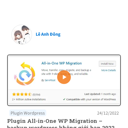
Lê Anh Đông
Plugin Wordpress
24/12/2022
Plugin All-in-One WP Migration –
backup wordpress không giới hạn 2022