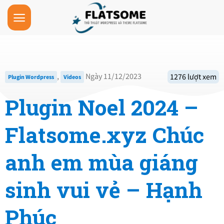
Skip
to
content
,
Ngày 11/12/2023
1276 lượt xem
Plugin Wordpress
Videos
Plugin Noel 2024 –
Flatsome.xyz Chúc
anh em mùa giáng
sinh vui vẻ – Hạnh
Phúc