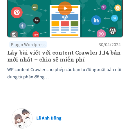
Plugin Wordpress
30/04/2024
Lấy bài viết với content Crawler 1.14 bản
mới nhất – chia sẽ miễn phí
WP content Crawler cho phép các bạn tự động xuất bản nội
dung từ phần đông…
Lê Anh Đông