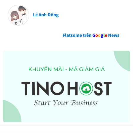
Lê Anh Đông
Flatsome trên
G
o
o
g
l
e
News