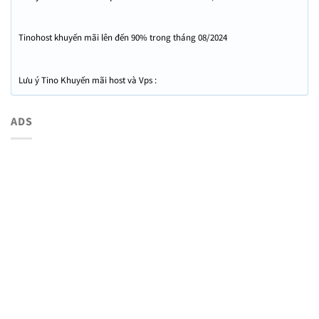
Tinohost khuyến mãi lên đến 90% trong tháng 08/2024
Lưu ý Tino Khuyến mãi host và Vps :
ADS