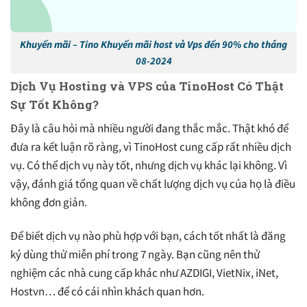
Khuyến mãi – Tino Khuyến mãi host và Vps đến 90% cho tháng
08-2024
Dịch Vụ Hosting và VPS của TinoHost Có Thật
Sự Tốt Không?
Đây là câu hỏi mà nhiều người đang thắc mắc. Thật khó để
đưa ra kết luận rõ ràng, vì TinoHost cung cấp rất nhiều dịch
vụ. Có thể dịch vụ này tốt, nhưng dịch vụ khác lại không. Vì
vậy, đánh giá tổng quan về chất lượng dịch vụ của họ là điều
không đơn giản.
Để biết dịch vụ nào phù hợp với bạn, cách tốt nhất là đăng
ký dùng thử miễn phí trong 7 ngày. Bạn cũng nên thử
nghiệm các nhà cung cấp khác như AZDIGI, VietNix, iNet,
Hostvn… để có cái nhìn khách quan hơn.