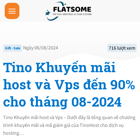
Skip
to
content
Ngày 06/08/2024
716 lượt xem
Gift - Sale
Tino Khuyến mãi
host và Vps đến 90%
cho tháng 08-2024
Tino Khuyến mãi host và Vps – Dưới đây là tổng quan về chương
trình khuyến mãi và mã giảm giá của TinoHost cho dịch vụ
hosting…