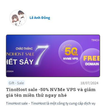
Lê Anh Đông
Gift - Sale
18/07/2024
TinoHost sale -50% NVMe VPS và giảm
giá tên miền thử ngay nhé
TinoHost sale – TinoHost là một công ty cung cấp dịch vụ