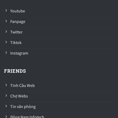
Youtube
Fanpage
Twitter
Tiktok
Instagram
FRIENDS
Tinh Cầu Web
Chợ Webs
Tin văn phòng
Đông Nam Infotech