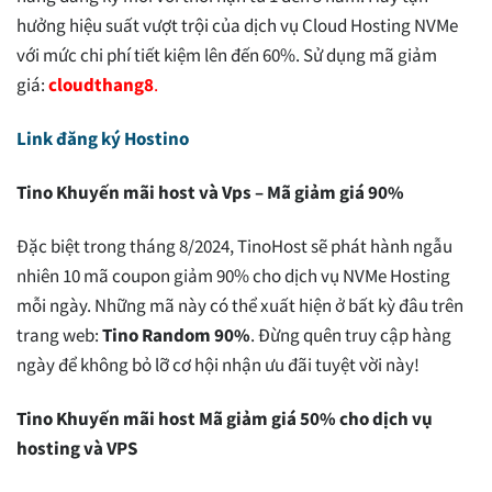
hưởng hiệu suất vượt trội của dịch vụ Cloud Hosting NVMe
với mức chi phí tiết kiệm lên đến 60%. Sử dụng mã giảm
giá:
cloudthang8
.
Link đăng ký Hostino
Tino Khuyến mãi host và Vps – Mã giảm giá 90%
Đặc biệt trong tháng 8/2024, TinoHost sẽ phát hành ngẫu
nhiên 10 mã coupon giảm 90% cho dịch vụ NVMe Hosting
mỗi ngày. Những mã này có thể xuất hiện ở bất kỳ đâu trên
trang web:
Tino Random 90%
. Đừng quên truy cập hàng
ngày để không bỏ lỡ cơ hội nhận ưu đãi tuyệt vời này!
Tino Khuyến mãi host Mã giảm giá 50% cho dịch vụ
hosting và VPS