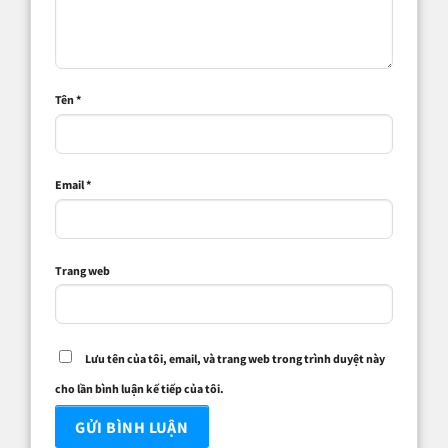
Tên
*
Email
*
Trang web
Lưu tên của tôi, email, và trang web trong trình duyệt này
cho lần bình luận kế tiếp của tôi.