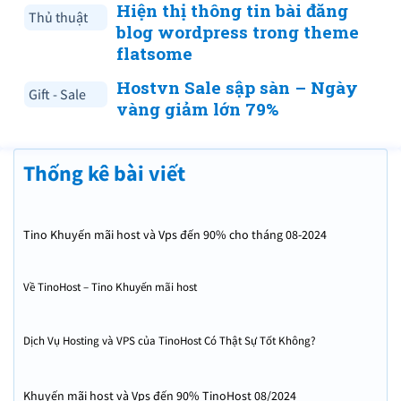
Hiện thị thông tin bài đăng
Thủ thuật
blog wordpress trong theme
flatsome
Hostvn Sale sập sàn – Ngày
Gift - Sale
vàng giảm lớn 79%
Thống kê bài viết
Tino Khuyến mãi host và Vps đến 90% cho tháng 08-2024
Về TinoHost – Tino Khuyến mãi host
Dịch Vụ Hosting và VPS của TinoHost Có Thật Sự Tốt Không?
Khuyến mãi host và Vps đến 90% TinoHost 08/2024