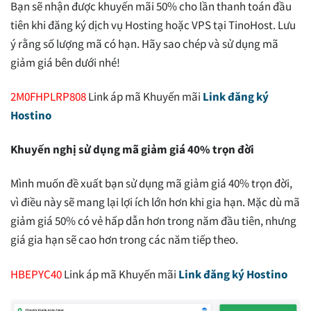
Bạn sẽ nhận được khuyến mãi 50% cho lần thanh toán đầu
tiên khi đăng ký dịch vụ Hosting hoặc VPS tại TinoHost. Lưu
ý rằng số lượng mã có hạn. Hãy sao chép và sử dụng mã
giảm giá bên dưới nhé!
2M0FHPLRP808
Link áp mã Khuyến mãi
Link đăng ký
Hostino
Khuyến nghị sử dụng mã giảm giá 40% trọn đời
Mình muốn đề xuất bạn sử dụng mã giảm giá 40% trọn đời,
vì điều này sẽ mang lại lợi ích lớn hơn khi gia hạn. Mặc dù mã
giảm giá 50% có vẻ hấp dẫn hơn trong năm đầu tiên, nhưng
giá gia hạn sẽ cao hơn trong các năm tiếp theo.
HBEPYC40
Link áp mã Khuyến mãi
Link đăng ký Hostino