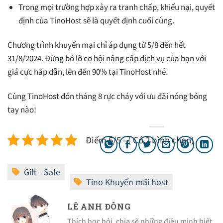
Trong mọi trường hợp xảy ra tranh chấp, khiếu nại, quyết
định của TinoHost sẽ là quyết định cuối cùng.
Chương trình khuyến mại chỉ áp dụng từ 5/8 đến hết
31/8/2024. Đừng bỏ lỡ cơ hội nâng cấp dịch vụ của bạn với
giá cực hấp dẫn, lên đến 90% tại TinoHost nhé!
Cùng TinoHost đón tháng 8 rực cháy với ưu đãi nóng bỏng
tay nào!
Điểm 5/5 - ( Có 2 bình chọn)
LÊ ANH ĐÔNG
Thích học hỏi, chia sẽ những điều minh biết.