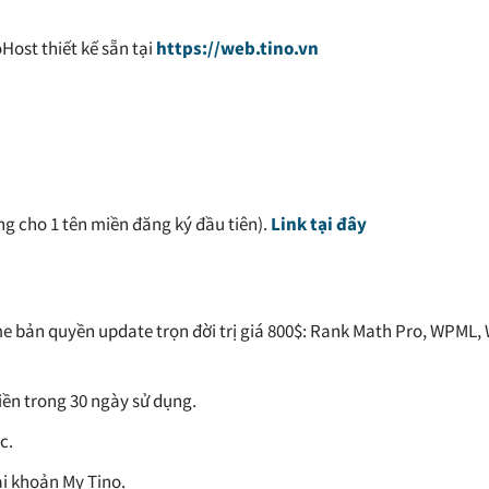
ost thiết kế sẵn tại
https://web.tino.vn
ng cho 1 tên miền đăng ký đầu tiên).
Link tại đây
me bản quyền update trọn đời trị giá 800$: Rank Math Pro, WPML,
ền trong 30 ngày sử dụng.
c.
i khoản My Tino.