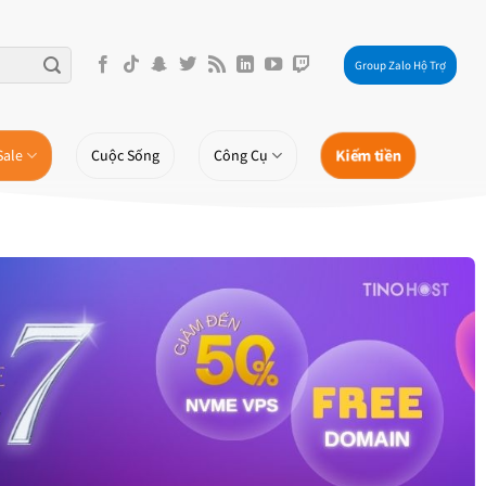
Group Zalo Hộ Trợ
Kiếm tiền
Sale
Cuộc Sống
Công Cụ