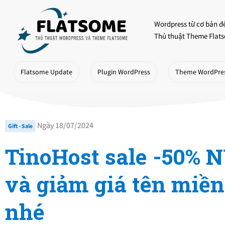
Skip
to
Wordpress từ cơ bản đ
content
Thủ thuật Theme Flats
Flatsome Update
Plugin WordPress
Theme WordPre
Ngày 18/07/2024
Gift - Sale
TinoHost sale -50%
và giảm giá tên miề
nhé