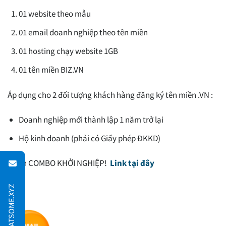
01 website theo mẫu
01 email doanh nghiệp theo tên miền
01 hosting chạy website 1GB
01 tên miền BIZ.VN
Áp dụng cho 2 đối tượng khách hàng đăng ký tên miền .VN :
Doanh nghiệp mới thành lập 1 năm trở lại
Hộ kinh doanh (phải có Giấy phép ĐKKD)
Nhận COMBO KHỞI NGHIỆP!
Link tại đây