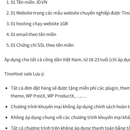
01 Tên miền .ID.VN
01 Website trong các mẫu website chuyên nghiệp được TinoH
01 hosting chạy website 1GB
01 email theo tên miền
01 Chứng chỉ SSL theo tên miền
Áp dụng cho tất cả công dân Việt Nam, từ 18-23 tuổi (chỉ áp dụ
TinoHost sale Lưu ý:
Tất cả đơn đặt hàng sẽ được tặng miễn phí các plugin, the
theme, WP PostX, WP ProductX, ….…
Chương trình khuyến mại không áp dụng chính sách hoàn ti
Không áp dụng chung với các chương trình khuyến mại khá
Tất cả chương trình trên không áp dụng thanh toán bằng tà