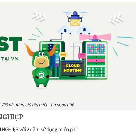
 VPS và giảm giá tên miền thử ngay nhé
 NGHIỆP
I NGHIỆP với 2 năm sử dụng miễn phí: