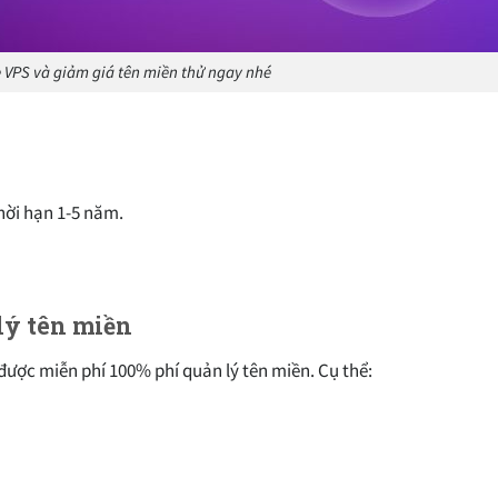
 VPS và giảm giá tên miền thử ngay nhé
hời hạn 1-5 năm.
 lý tên miền
 được miễn phí 100% phí quản lý tên miền. Cụ thể: