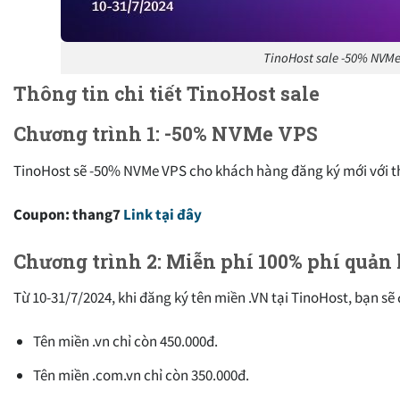
TinoHost sale -50% NVMe
Thông tin chi tiết TinoHost sale
Chương trình 1: -50% NVMe VPS
TinoHost sẽ -50% NVMe VPS cho khách hàng đăng ký mới với t
Coupon: thang7
Link tại đây
Chương trình 2: Miễn phí 100% phí quản
Từ 10-31/7/2024, khi đăng ký tên miền .VN tại TinoHost, bạn sẽ
Tên miền .vn chỉ còn 450.000đ.
Tên miền .com.vn chỉ còn 350.000đ.