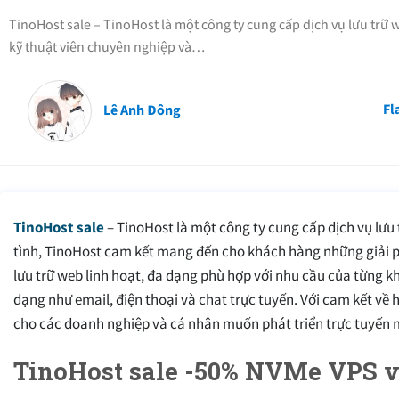
TinoHost sale – TinoHost là một công ty cung cấp dịch vụ lưu trữ 
kỹ thuật viên chuyên nghiệp và…
Fl
Lê Anh Đông
TinoHost sale
– TinoHost là một công ty cung cấp dịch vụ lưu 
tình, TinoHost cam kết mang đến cho khách hàng những giải ph
lưu trữ web linh hoạt, đa dạng phù hợp với nhu cầu của từng k
dạng như email, điện thoại và chat trực tuyến. Với cam kết về 
cho các doanh nghiệp và cá nhân muốn phát triển trực tuyến m
TinoHost sale -50% NVMe VPS v