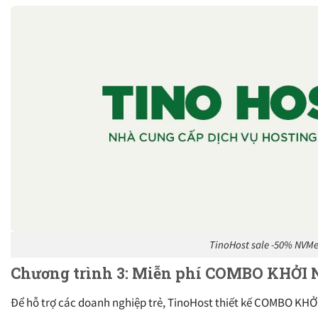
TinoHost sale -50% NVMe
Chương trình 3: Miễn phí COMBO KHỞI
Để hỗ trợ các doanh nghiệp trẻ, TinoHost thiết kế COMBO KHỞ