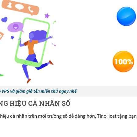
 VPS và giảm giá tên miền thử ngay nhé
ƠNG HIỆU CÁ NHÂN SỐ
ng hiệu cá nhân trên môi trường số dễ dàng hơn, TinoHost tặng b