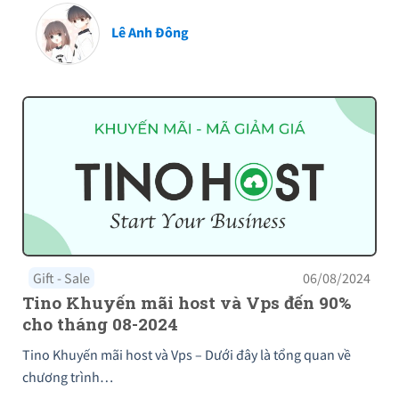
Lê Anh Đông
Gift - Sale
06/08/2024
Tino Khuyến mãi host và Vps đến 90%
cho tháng 08-2024
Tino Khuyến mãi host và Vps – Dưới đây là tổng quan về
chương trình…