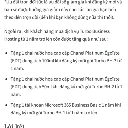
*Ưu đãi trọn đời tức là ưu đãi sẽ giảm giá khi đăng ký mới và
bạn sẽ được hưởng giá giảm này cho các lần gia hạn tiếp
theo đến trọn đời (đến khi bạn không dùng nữa thì thôi).
Ngoài ra, khi khách hàng mua dịch vụ Turbo Business
Hosting từ 1 năm trở lên còn được tặng quà như sau:
Tặng 1 chai nước hoa cao cấp Chanel Platinum Égoïste
(EDT) dung tích 100ml khi đăng ký mới gói Turbo BH-3 từ
1 năm.
Tặng 1 chai nước hoa cao cấp Chanel Platinum Égoïste
(EDT) dung tích 50ml khi đăng ký mới gói Turbo BH-2 từ 1
năm.
Tặng 1 tài khoản Microsoft 365 Business Basic 1 năm khi
đăng ký mới gói Turbo BH-1 từ 1 năm trở lên.
Lời kết