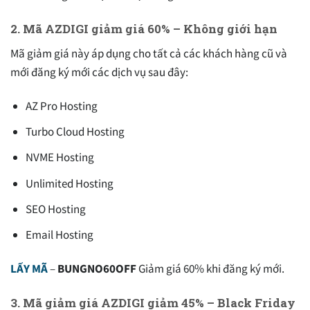
2. Mã AZDIGI giảm giá 60% – Không giới hạn
Mã giảm giá này áp dụng cho tất cả các khách hàng cũ và
mới đăng ký mới các dịch vụ sau đây:
AZ Pro Hosting
Turbo Cloud Hosting
NVME Hosting
Unlimited Hosting
SEO Hosting
Email Hosting
LẤY MÃ
–
BUNGNO60OFF
Giảm giá 60% khi đăng ký mới.
3. Mã giảm giá AZDIGI giảm 45% – Black Friday