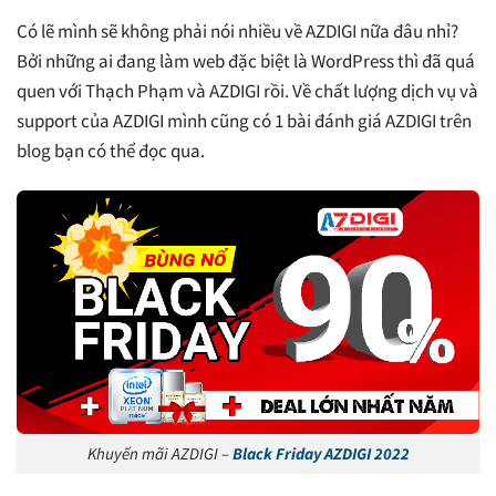
Có lẽ mình sẽ không phải nói nhiều về AZDIGI nữa đâu nhỉ?
Bởi những ai đang làm web đặc biệt là WordPress thì đã quá
quen với Thạch Phạm và AZDIGI rồi. Về chất lượng dịch vụ và
support của AZDIGI mình cũng có 1 bài đánh giá AZDIGI trên
blog bạn có thể đọc qua.
Khuyến mãi AZDIGI –
Black Friday AZDIGI 2022