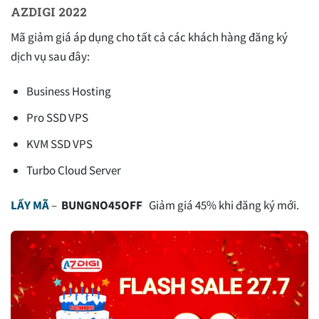
AZDIGI 2022
Mã giảm giá áp dụng cho tất cả các khách hàng đăng ký
dịch vụ sau đây:
Business Hosting
Pro SSD VPS
KVM SSD VPS
Turbo Cloud Server
LẤY MÃ
–
BUNGNO45OFF
Giảm giá 45% khi đăng ký mới.