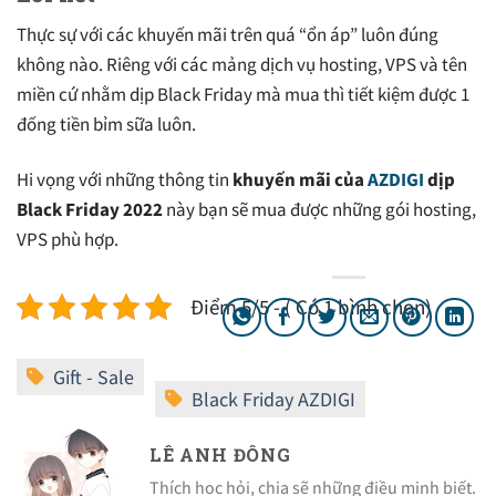
Thực sự với các khuyến mãi trên quá “ổn áp” luôn đúng
không nào. Riêng với các mảng dịch vụ hosting, VPS và tên
miền cứ nhằm dịp Black Friday mà mua thì tiết kiệm được 1
đống tiền bỉm sữa luôn.
Hi vọng với những thông tin
khuyến mãi của
AZDIGI
dịp
Black Friday 2022
này bạn sẽ mua được những gói hosting,
VPS phù hợp.
Điểm 5/5 - ( Có 1 bình chọn)
LÊ ANH ĐÔNG
Thích học hỏi, chia sẽ những điều minh biết.