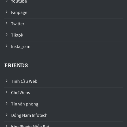
Youtube
Fanpage
Twitter
Tiktok
Instagram
FRIENDS
Tinh Cầu Web
Chợ Webs
Tin văn phòng
Đông Nam Infotech
Kho Plugin Miễn Phí