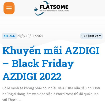
Skip
to
content
Ngày 19/11/2021
973 lượt xem
Gift - Sale
Khuyến mãi AZDIGI
– Black Friday
AZDIGI 2022
Có lẽ mình sẽ không phải nói nhiều về AZDIGI nữa đâu nhỉ? Bởi
những ai đang làm web đặc biệt là WordPress thì đã quá quen
với Thạch…