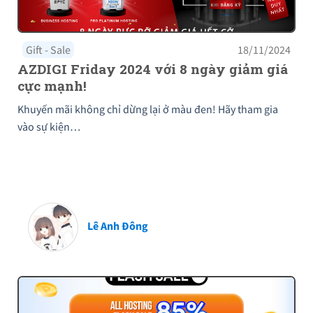
Gift - Sale
18/11/2024
AZDIGI Friday 2024 với 8 ngày giảm giá
cực mạnh!
Khuyến mãi không chỉ dừng lại ở màu đen! Hãy tham gia
vào sự kiện…
Lê Anh Đông