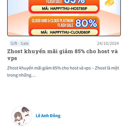
Gift - Sale
24/10/2024
Zhost khuyến mãi giảm 85% cho host và
vps
Zhost khuyến mãi giảm 85% cho host và vps – Zhost là một
trong những…
Lê Anh Đông