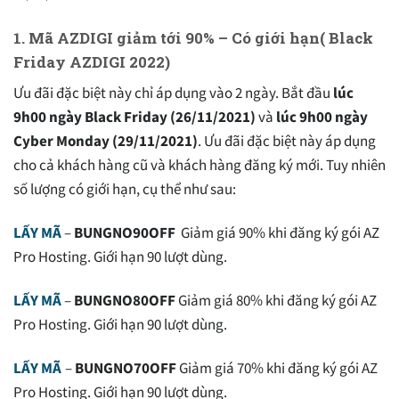
1. Mã AZDIGI giảm tới 90% – Có giới hạn( Black
Friday AZDIGI 2022)
Ưu đãi đặc biệt này chỉ áp dụng vào 2 ngày. Bắt đầu
lúc
9h00 ngày Black Friday (26/11/2021)
và
lúc 9h00 ngày
Cyber Monday (29/11/2021)
. Ưu đãi đặc biệt này áp dụng
cho cả khách hàng cũ và khách hàng đăng ký mới. Tuy nhiên
số lượng có giới hạn, cụ thể như sau:
LẤY MÃ
–
BUNGNO90OFF
Giảm giá 90% khi đăng ký gói AZ
Pro Hosting.
Giới hạn 90 lượt dùng
.
LẤY MÃ
–
BUNGNO80OFF
Giảm giá 80% khi đăng ký gói AZ
Pro Hosting.
Giới hạn 90 lượt dùng
.
LẤY MÃ
–
BUNGNO70OFF
Giảm giá 70% khi đăng ký gói AZ
Pro Hosting.
Giới hạn 90 lượt dùng
.