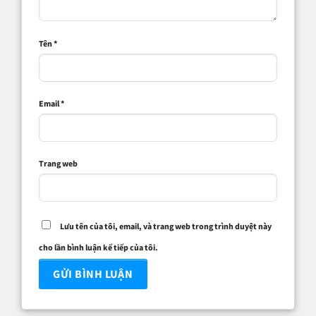
Tên
*
Email
*
Trang web
Lưu tên của tôi, email, và trang web trong trình duyệt này
cho lần bình luận kế tiếp của tôi.