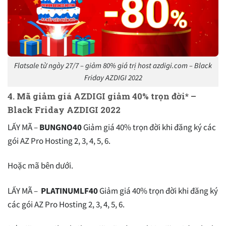
Flatsale từ ngày 27/7 – giảm 80% giá trị host azdigi.com – Black
Friday AZDIGI 2022
4. Mã giảm giá AZDIGI giảm 40% trọn đời* –
Black Friday AZDIGI 2022
LẤY MÃ –
BUNGNO40
Giảm giá 40% trọn đời khi đăng ký các
gói AZ Pro Hosting 2, 3, 4, 5, 6.
Hoặc mã bên dưới.
LẤY MÃ –
PLATINUMLF40
Giảm giá 40% trọn đời khi đăng ký
các gói AZ Pro Hosting 2, 3, 4, 5, 6.