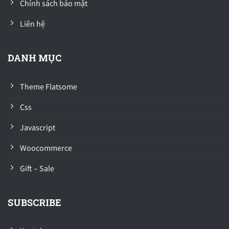
Chính sách bảo mật
Liên hệ
DANH MỤC
Theme Flatsome
Css
Javascript
Woocommerce
Gift – Sale
SUBSCRIBE