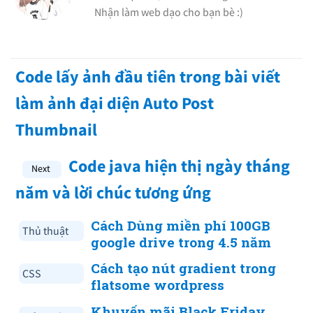
Nhận làm web dạo cho bạn bè :)
Code lấy ảnh đầu tiên trong bài viết
làm ảnh đại diện Auto Post
Thumbnail
Code java hiện thị ngày tháng
năm và lời chúc tương ứng
Cách Dùng miền phí 100GB
Thủ thuật
google drive trong 4.5 năm
Cách tạo nút gradient trong
CSS
flatsome wordpress
Khuyến mãi Black Friday