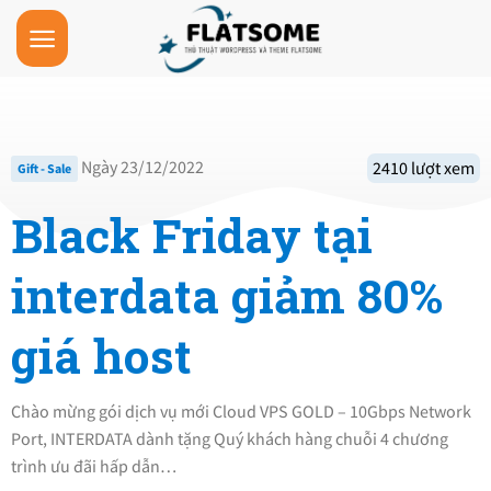
Skip
to
content
Ngày 23/12/2022
2410 lượt xem
Gift - Sale
Black Friday tại
interdata giảm 80%
giá host
Chào mừng gói dịch vụ mới Cloud VPS GOLD – 10Gbps Network
Port, INTERDATA dành tặng Quý khách hàng chuỗi 4 chương
trình ưu đãi hấp dẫn…