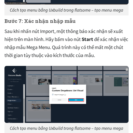
Cách tạo menu bằng Uxbuild trong flatsome – tạo menu mega
Bước 7: Xác nhận nhập mẫu
Sau khi nhấn nút Import, một thông báo xác nhận sẽ xuất
hiện trên màn hình. Hãy bấm vào nút
Start
để xác nhận việc
nhập mẫu Mega Menu. Quá trình này có thể mất một chút
thời gian tùy thuộc vào kích thước của mẫu.
Cách tạo menu bằng Uxbuild trong flatsome – tạo menu mega