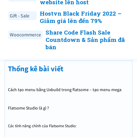
website lên host
Hostvn Black Friday 2022 –
Gift - Sale
Giảm giá lên đến 79%
Share Code Flash Sale
Woocommerce
Countdown & Sản phẩm đã
bán
Thống kê bài viết
Cách tạo menu bằng Uxbuild trong flatsome – tạo menu mega
Flatsome Studio là gì ?
Các tính năng chính của Flatsome Studio: