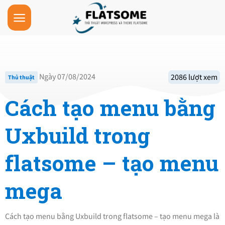
Skip
to
content
Ngày 07/08/2024
2086 lượt xem
Thủ thuật
Cách tạo menu bằng
Uxbuild trong
flatsome – tạo menu
mega
Cách tạo menu bằng Uxbuild trong flatsome – tạo menu mega là