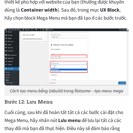
thiết kế phù hợp với website của bạn (thường được khuyên
dùng là
Container width
). Sau đó, trong mục
UX Block
,
hãy chọn block Mega Menu mà bạn đã tạo ở các bước trước.
Cách tạo menu bằng Uxbuild trong flatsome – tạo menu mega
Bước 12: Lưu Menu
Cuối cùng, sau khi đã hoàn tất tất cả các bước cài đặt cho
Mega Menu, hãy nhấn nút
Lưu menu
để lưu lại tất cả các
thay đổi mà bạn đã thực hiện. Điều này sẽ đảm bảo rằng