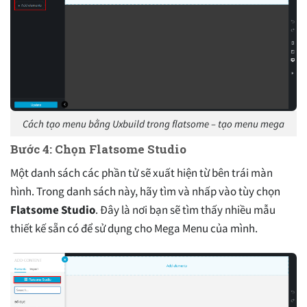
Cách tạo menu bằng Uxbuild trong flatsome – tạo menu mega
Bước 4: Chọn Flatsome Studio
Một danh sách các phần tử sẽ xuất hiện từ bên trái màn
hình. Trong danh sách này, hãy tìm và nhấp vào tùy chọn
Flatsome Studio
. Đây là nơi bạn sẽ tìm thấy nhiều mẫu
thiết kế sẵn có để sử dụng cho Mega Menu của mình.