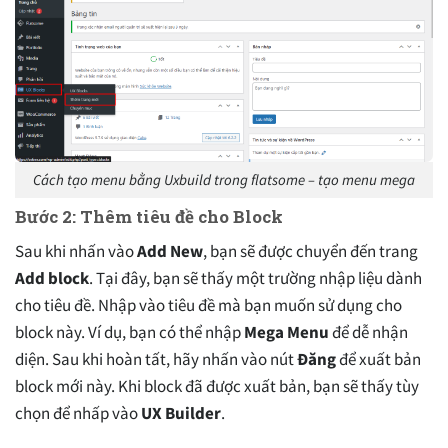
Cách tạo menu bằng Uxbuild trong flatsome – tạo menu mega
Bước 2: Thêm tiêu đề cho Block
Sau khi nhấn vào
Add New
, bạn sẽ được chuyển đến trang
Add block
. Tại đây, bạn sẽ thấy một trường nhập liệu dành
cho tiêu đề. Nhập vào tiêu đề mà bạn muốn sử dụng cho
block này. Ví dụ, bạn có thể nhập
Mega Menu
để dễ nhận
diện. Sau khi hoàn tất, hãy nhấn vào nút
Đăng
để xuất bản
block mới này. Khi block đã được xuất bản, bạn sẽ thấy tùy
chọn để nhấp vào
UX Builder
.