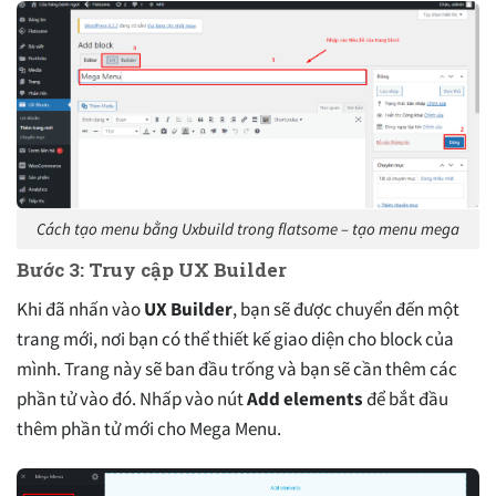
Cách tạo menu bằng Uxbuild trong flatsome – tạo menu mega
Bước 3: Truy cập UX Builder
Khi đã nhấn vào
UX Builder
, bạn sẽ được chuyển đến một
trang mới, nơi bạn có thể thiết kế giao diện cho block của
mình. Trang này sẽ ban đầu trống và bạn sẽ cần thêm các
phần tử vào đó. Nhấp vào nút
Add elements
để bắt đầu
thêm phần tử mới cho Mega Menu.