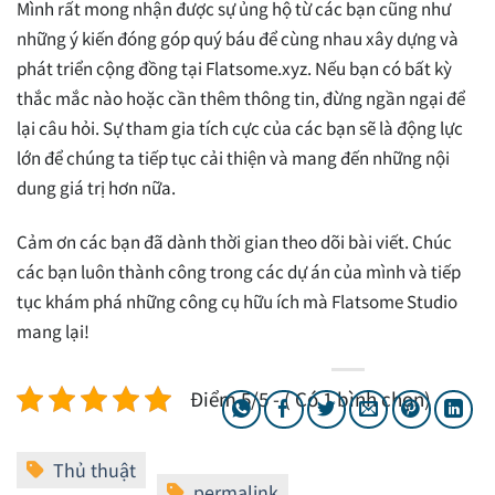
Mình rất mong nhận được sự ủng hộ từ các bạn cũng như
những ý kiến đóng góp quý báu để cùng nhau xây dựng và
phát triển cộng đồng tại Flatsome.xyz. Nếu bạn có bất kỳ
thắc mắc nào hoặc cần thêm thông tin, đừng ngần ngại để
lại câu hỏi. Sự tham gia tích cực của các bạn sẽ là động lực
lớn để chúng ta tiếp tục cải thiện và mang đến những nội
dung giá trị hơn nữa.
Cảm ơn các bạn đã dành thời gian theo dõi bài viết. Chúc
các bạn luôn thành công trong các dự án của mình và tiếp
tục khám phá những công cụ hữu ích mà Flatsome Studio
mang lại!
Điểm 5/5 - ( Có 1 bình chọn)