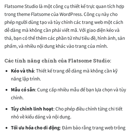
Flatsome Studio là một công cụ thiết kế trực quan tích hợp
trong theme Flatsome của WordPress. Công cụ này cho
phép người dùng tạo và tùy chỉnh các trang web một cách
dễ dàng mà không cần phải viết mã. Với giao diện kéo và
thả, bạn có thể thêm các phần tử như tiêu đề, hình ảnh, sản
phẩm, và nhiều nội dung khác vào trang của mình.
Các tính năng chính của Flatsome Studio:
Kéo và thả
: Thiết kế trang dễ dàng mà không cần kỹ
năng lập trình.
Mẫu có sẵn
: Cung cấp nhiều mẫu để bạn lựa chọn và tùy
chỉnh.
Tùy chỉnh linh hoạt
: Cho phép điều chỉnh từng chi tiết
nhỏ về kiểu dáng và nội dung.
Tối ưu hóa cho di động
: Đảm bảo rằng trang web trông