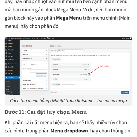
đây, hãy nhấp chuột vào nút mũi tên bên cạnh phần menu
mà bạn muốn gán block Mega Menu. Ví dụ, nếu bạn muốn
gán block này vào phần
Mega Menu
trên menu chính (Main
menu), hãy chọn phần đó.
Cách tạo menu bằng Uxbuild trong flatsome – tạo menu mega
Bước 11: Cài đặt tùy chọn Menu
Khi phần cài đặt menu hiện ra, bạn sẽ thấy nhiều tùy chọn
cấu hình. Trong phần
Menu dropdown
, hãy chọn thông tin