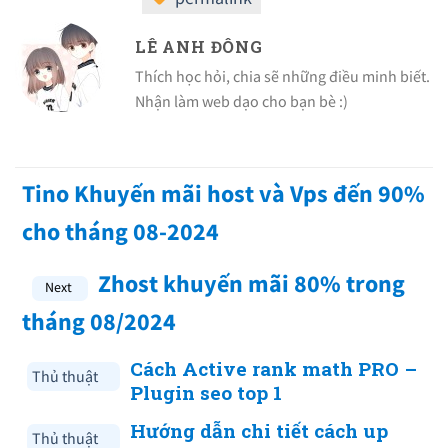
LÊ ANH ĐÔNG
Thích học hỏi, chia sẽ những điều minh biết.
Nhận làm web dạo cho bạn bè :)
Tino Khuyến mãi host và Vps đến 90%
cho tháng 08-2024
Zhost khuyến mãi 80% trong
tháng 08/2024
Cách Active rank math PRO –
Thủ thuật
Plugin seo top 1
Hướng dẫn chi tiết cách up
Thủ thuật