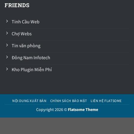
FRIENDS
Tinh Cầu Web
Chợ Webs
Tin văn phòng
Đông Nam Infotech
Kho Plugin Miễn Phí
NỘI DUNG XUẤT BẢN
CHÍNH SÁCH BẢO MẬT
LIÊN HỆ FLATSOME
Copyright 2026 ©
Flatsome Theme