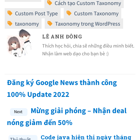
LÊ ANH ĐÔNG
Thích học hỏi, chia sẽ những điều minh biết.
Nhận làm web dạo cho bạn bè :)
Đăng ký Google News thành công
100% Update 2022
Mừng giải phóng – Nhận deal
nóng giảm đến 50%
Code java hiện thị ngày tháng
Thủ thuật