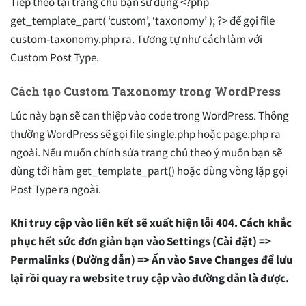
Tiếp theo tại trang chủ bạn sử dụng <?php
get_template_part( ‘custom’, ‘taxonomy’ ); ?> để gọi file
custom-taxonomy.php ra. Tương tự như cách làm với
Custom Post Type.
Cách tạo Custom Taxonomy trong WordPress
Lúc này bạn sẽ can thiệp vào code trong WordPress. Thông
thường WordPress sẽ gọi file single.php hoặc page.php ra
ngoài. Nếu muốn chỉnh sửa trang chủ theo ý muốn bạn sẽ
dùng tới hàm get_template_part() hoặc dùng vòng lặp gọi
Post Type ra ngoài.
Khi truy cập vào liên kết sẽ xuất hiện lỗi 404. Cách khắc
phục hết sức đơn giản bạn vào Settings (Cài đặt) =>
Permalinks (Đường dẫn) => Ấn vào Save Changes để lưu
lại rồi quay ra website truy cập vào đường dẫn là được.