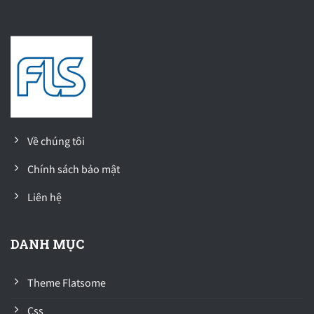
Về chúng tôi
Chính sách bảo mật
Liên hệ
DANH MỤC
Theme Flatsome
Css