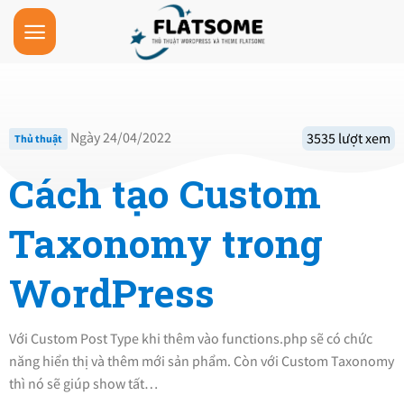
Skip
to
content
Ngày 24/04/2022
3535 lượt xem
Thủ thuật
Cách tạo Custom
Taxonomy trong
WordPress
Với Custom Post Type khi thêm vào functions.php sẽ có chức
năng hiển thị và thêm mới sản phẩm. Còn với Custom Taxonomy
thì nó sẽ giúp show tất…