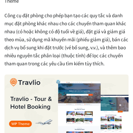
Theme
Công cụ đặt phòng cho phép bạn tạo các quy tắc và danh
mục đặt phòng khác nhau cho các chuyến tham quan khác
nhau (có hoặc không có độ tuổi về giá), đặt giá và giảm giá
theo mùa, sử dụng mã khuyến mãi (phiếu giảm giá), bán các
dịch vụ bổ sung khi đặt trước (vé bổ sung, v.v.), và thêm bao
nhiêu nguyên tắc phân loại (thuộc tính) để lọc các chuyến
tham quan trong các yêu cầu tìm kiếm tùy thích.