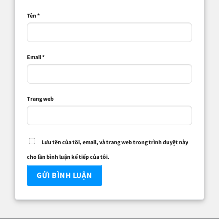
Tên
*
Email
*
Trang web
Lưu tên của tôi, email, và trang web trong trình duyệt này
cho lần bình luận kế tiếp của tôi.