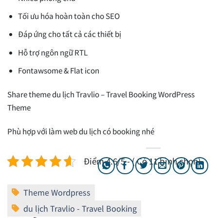
Tối ưu hóa hoàn toàn cho SEO
Đáp ứng cho tất cả các thiết bị
Hỗ trợ ngôn ngữ RTL
Fontawsome & Flat icon
Share theme du lịch Travlio – Travel Booking WordPress
Theme
Phù hợp với làm web du lịch có booking nhé
Điểm 4.6/5 - ( Có 11 bình chọn)