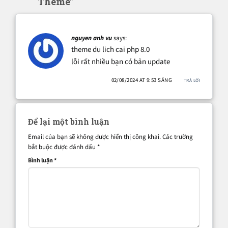
Theme"
nguyen anh vu
says:
theme du lich cai php 8.0
lỗi rất nhiều bạn có bản update
02/08/2024 AT 9:53 SÁNG
TRẢ LỜI
Để lại một bình luận
Email của bạn sẽ không được hiển thị công khai.
Các trường
bắt buộc được đánh dấu
*
Bình luận
*