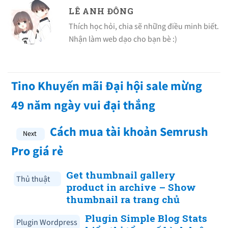
LÊ ANH ĐÔNG
Thích học hỏi, chia sẽ những điều minh biết.
Nhận làm web dạo cho bạn bè :)
Tino Khuyến mãi Đại hội sale mừng
49 năm ngày vui đại thắng
Cách mua tài khoản Semrush
Pro giá rẻ
Get thumbnail gallery
Thủ thuật
product in archive – Show
thumbnail ra trang chủ
Plugin Simple Blog Stats
Plugin Wordpress