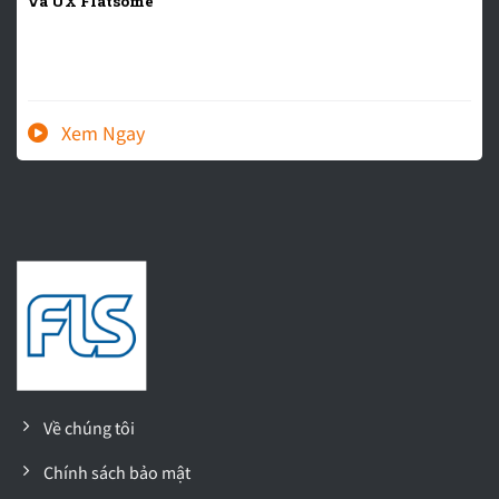
và UX Flatsome
Về chúng tôi
Chính sách bảo mật