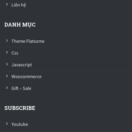
Liên hệ
DANH MỤC
Theme Flatsome
Css
Javascript
Woocommerce
Gift – Sale
SUBSCRIBE
Youtube