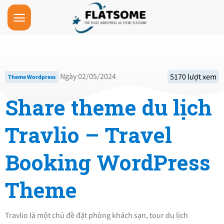
Skip
to
content
Ngày 02/05/2024
5170 lượt xem
Theme Wordpress
Share theme du lịch
Travlio – Travel
Booking WordPress
Theme
Travlio là một chủ đề đặt phòng khách sạn, tour du lịch