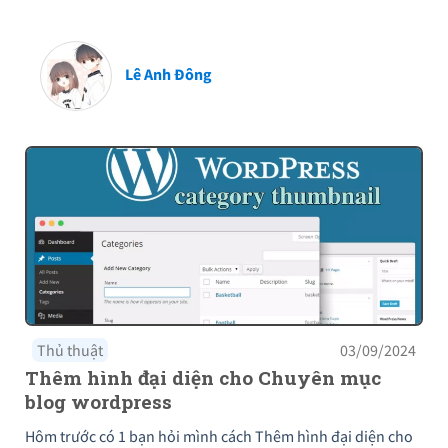
Lê Anh Đông
Thủ thuật
03/09/2024
Thêm hình đại diện cho Chuyên mục
blog wordpress
Hôm trước có 1 bạn hỏi mình cách Thêm hình đại diện cho