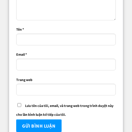
Tên
*
Email
*
Trang web
Lưu tên của tôi, email, và trang web trong trình duyệt này
cho lần bình luận kế tiếp của tôi.