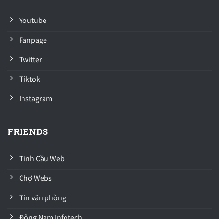
Youtube
Fanpage
Twitter
Tiktok
Instagram
FRIENDS
Tinh Cầu Web
Chợ Webs
Tin văn phòng
Đông Nam Infotech