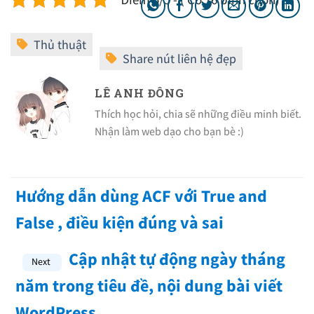
LÊ ANH ĐÔNG
Thích học hỏi, chia sẽ những điều minh biết.
Nhận làm web dạo cho bạn bè :)
Hướng dẫn dùng ACF với True and
False , điều kiện đúng và sai
Cập nhật tự động ngày tháng
năm trong tiêu đề, nội dung bài viết
WordPress