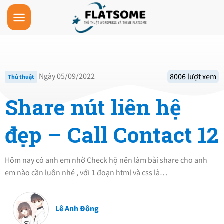
Skip
to
content
Ngày 05/09/2022
8006 lượt xem
Thủ thuật
Share nút liên hệ
đẹp – Call Contact 12
Hôm nay có anh em nhờ Check hộ nên làm bài share cho anh
em nào cần luôn nhé , với 1 đoạn html và css là…
Lê Anh Đông