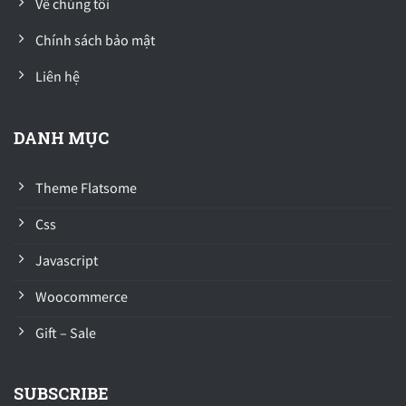
Về chúng tôi
Chính sách bảo mật
Liên hệ
DANH MỤC
Theme Flatsome
Css
Javascript
Woocommerce
Gift – Sale
SUBSCRIBE