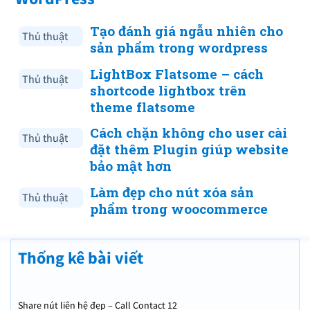
Tạo đánh giá ngẫu nhiên cho
Thủ thuật
sản phẩm trong wordpress
LightBox Flatsome – cách
Thủ thuật
shortcode lightbox trên
theme flatsome
Cách chặn không cho user cài
Thủ thuật
đặt thêm Plugin giúp website
bảo mật hơn
Làm đẹp cho nút xóa sản
Thủ thuật
phẩm trong woocommerce
Thống kê bài viết
Share nút liên hệ đẹp – Call Contact 12