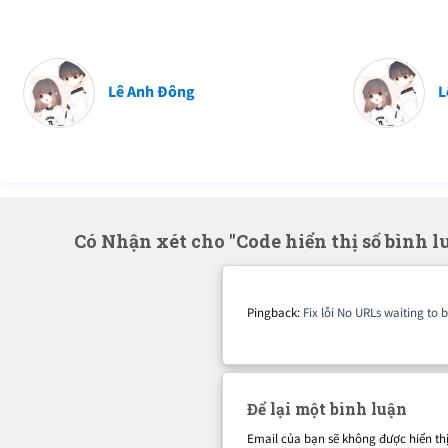
Lê Anh Đông
L
Có Nhận xét cho "Code hiển thị số bình 
Pingback:
Fix lỗi No URLs waiting to
Để lại một bình luận
Email của bạn sẽ không được hiển thị