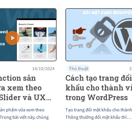
14/10/2024
Thủ thuật
2
nction sản
Cách tạo trang đổ
a xem theo
khẩu cho thành v
Slider và UX
trong WordPress
e
sản phẩm vừa xem theo
Tạo trang đổi mật khẩu cho thành
Trong bài viết này, chúng
Thông thường đổi mật khẩu thì…