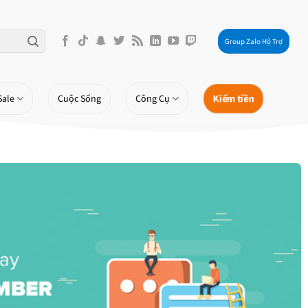
Group Zalo Hộ Trợ
Kiếm tiền
Sale
Cuộc Sống
Công Cụ