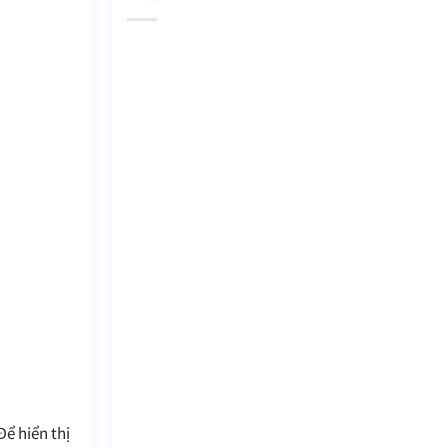
ể hiển thị