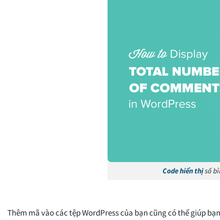
Code hiển thị
số bì
Thêm mã vào các tệp WordPress của bạn cũng có thể giúp bạn h