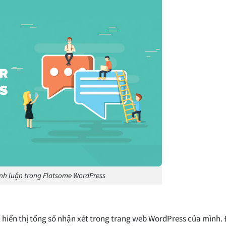
nh luận trong Flatsome WordPress
iển thị tổng số nhận xét trong trang web WordPress của mình. Đ