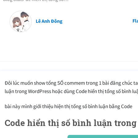
Fl
Lê Anh Đông
Đôi lúc muốn show tổng SỐ commem trong 1 bài đăng chúc ta 
luận trong WordPress hoặc dùng Code hiển thị tổng số bình l
bài này mình giới thiệu hiện thị tổng số bình luận bằng Code
Code hiển thị số bình luận tro