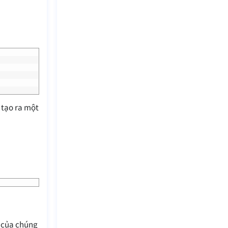
 tạo ra một
o của chúng