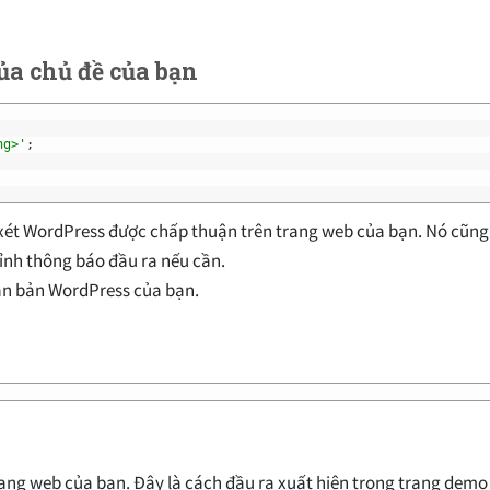
ủa chủ đề của bạn
ng>'
;
 xét WordPress được chấp thuận trên trang web của bạn. Nó cũng
hỉnh thông báo đầu ra nếu cần.
văn bản WordPress của bạn.
rang web của bạn. Đây là cách đầu ra xuất hiện trong trang dem