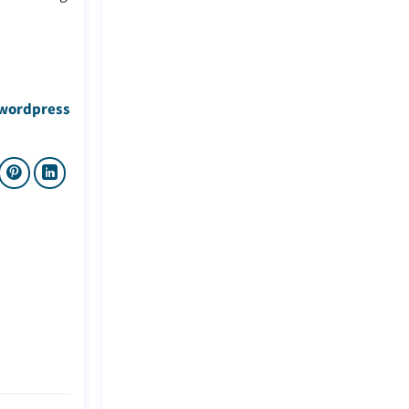
-wordpress