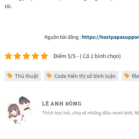
tôi.
Nguồn bài đăng :
https://hostpapasuppo
Điểm 5/5 - ( Có 1 bình chọn)
LÊ ANH ĐÔNG
Thích học hỏi, chia sẽ những điều minh biết. 