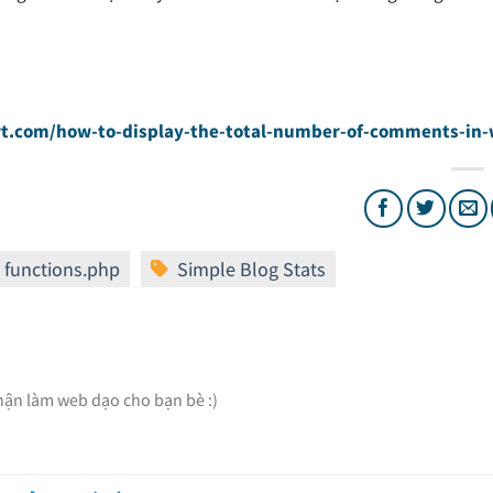
rt.com/how-to-display-the-total-number-of-comments-in
Nhận làm web dạo cho bạn bè :)