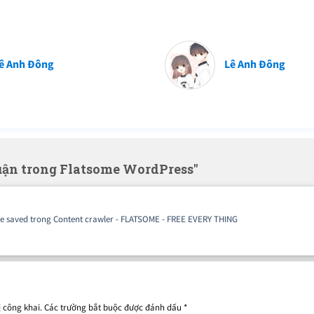
ê Anh Đông
Lê Anh Đông
luận trong Flatsome WordPress"
 be saved trong Content crawler - FLATSOME - FREE EVERY THING
 công khai.
Các trường bắt buộc được đánh dấu
*