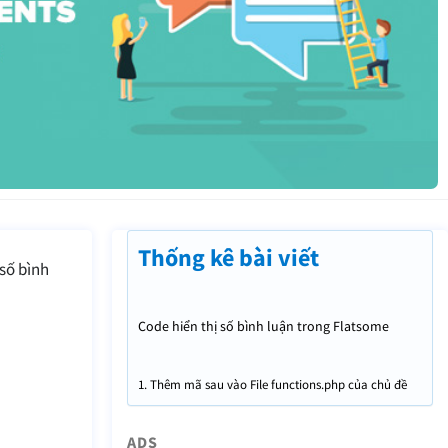
Thống kê bài viết
 số bình
Code hiển thị số bình luận trong Flatsome
WordPress
1. Thêm mã sau vào File functions.php của chủ đề
của bạn
ADS