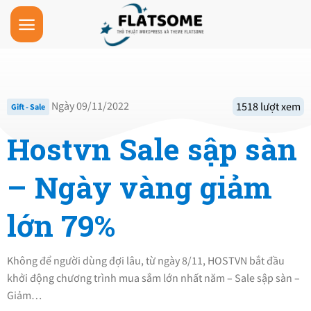
Skip
to
content
Ngày 09/11/2022
1518 lượt xem
Gift - Sale
Hostvn Sale sập sàn
– Ngày vàng giảm
lớn 79%
Không để người dùng đợi lâu, từ ngày 8/11, HOSTVN bắt đầu
khởi động chương trình mua sắm lớn nhất năm – Sale sập sàn –
Giảm…