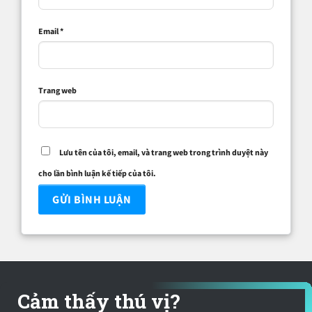
Email
*
Trang web
Lưu tên của tôi, email, và trang web trong trình duyệt này
cho lần bình luận kế tiếp của tôi.
Cảm thấy thú vị?