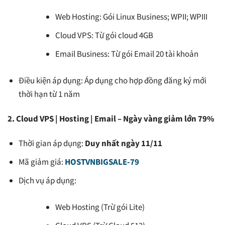
Web Hosting: Gói Linux Business; WPII; WPIII
Cloud VPS: Từ gói cloud 4GB
Email Business: Từ gói Email 20 tài khoản
Điều kiện áp dụng: Áp dụng cho hợp đồng đăng ký mới
thời hạn từ 1 năm
2. Cloud VPS | Hosting | Email – Ngày vàng giảm lớn 79%
Thời gian áp dụng:
Duy nhất ngày 11/11
Mã giảm giá:
HOSTVNBIGSALE-79
Dịch vụ áp dụng:
Web Hosting (Trừ gói Lite)