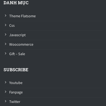
DANH MỤC
Theme Flatsome
Css
Javascript
Woocommerce
Gift – Sale
SUBSCRIBE
Youtube
Fanpage
Twitter