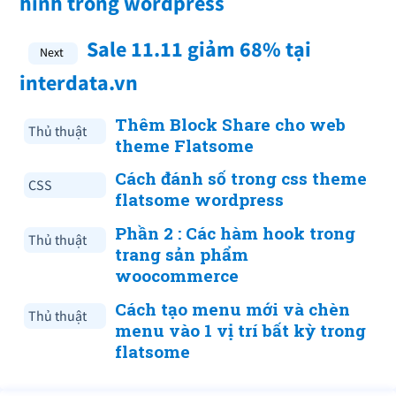
hình trong wordpress
Sale 11.11 giảm 68% tại
interdata.vn
Thêm Block Share cho web
Thủ thuật
theme Flatsome
Cách đánh số trong css theme
CSS
flatsome wordpress
Phần 2 : Các hàm hook trong
Thủ thuật
trang sản phẩm
woocommerce
Cách tạo menu mới và chèn
Thủ thuật
menu vào 1 vị trí bất kỳ trong
flatsome