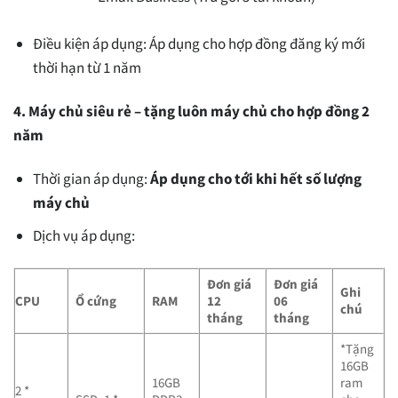
Điều kiện áp dụng: Áp dụng cho hợp đồng đăng ký mới
thời hạn từ 1 năm
4. Máy chủ siêu rẻ – tặng luôn máy chủ cho hợp đồng 2
năm
Thời gian áp dụng:
Áp dụng cho tới khi hết số lượng
máy chủ
Dịch vụ áp dụng:
Đơn giá
Đơn giá
Ghi
CPU
Ổ cứng
RAM
12
06
chú
tháng
tháng
*Tặng
16GB
16GB
ram
2 *