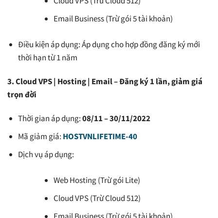
Cloud VPS (Trừ Cloud 512)
Email Business (Trừ gói 5 tài khoản)
Điều kiện áp dụng: Áp dụng cho hợp đồng đăng ký mới
thời hạn từ 1 năm
3. Cloud VPS | Hosting | Email – Đăng ký 1 lần, giảm giá
trọn đời
Thời gian áp dụng:
08/11 – 30/11/2022
Mã giảm giá:
HOSTVNLIFETIME-40
Dịch vụ áp dụng:
Web Hosting (Trừ gói Lite)
Cloud VPS (Trừ Cloud 512)
Email Business (Trừ gói 5 tài khoản)