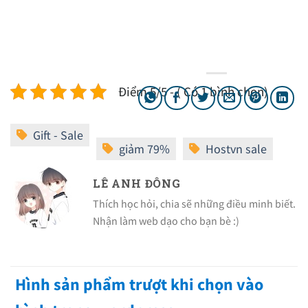
Điểm 5/5 - ( Có 1 bình chọn)
LÊ ANH ĐÔNG
Thích học hỏi, chia sẽ những điều minh biết.
Nhận làm web dạo cho bạn bè :)
Hình sản phẩm trượt khi chọn vào