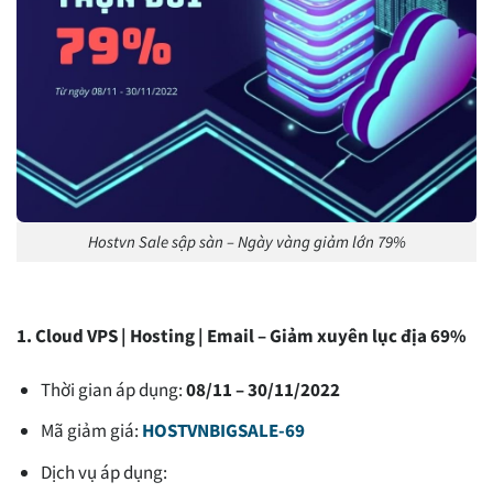
Hostvn Sale sập sàn – Ngày vàng giảm lớn 79%
1. Cloud VPS | Hosting | Email – Giảm xuyên lục địa 69%
Thời gian áp dụng:
08/11 – 30/11/2022
Mã giảm giá:
HOSTVNBIGSALE-69
Dịch vụ áp dụng: