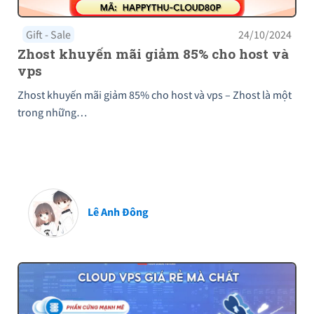
Gift - Sale
24/10/2024
Zhost khuyến mãi giảm 85% cho host và
vps
Zhost khuyến mãi giảm 85% cho host và vps – Zhost là một
trong những…
Lê Anh Đông