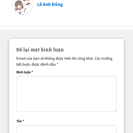
Lê Anh Đông
Để lại một bình luận
Email của bạn sẽ không được hiển thị công khai.
Các trường
bắt buộc được đánh dấu
*
Bình luận
*
Tên
*