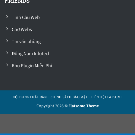
FRIENDS
Tinh Cầu Web
Chợ Webs
Tin văn phòng
Đông Nam Infotech
Kho Plugin Miễn Phí
NỘI DUNG XUẤT BẢN
CHÍNH SÁCH BẢO MẬT
LIÊN HỆ FLATSOME
Copyright 2026 ©
Flatsome Theme