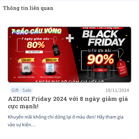
Thông tin liên quan
Gift - Sale
18/11/2024
AZDIGI Friday 2024 với 8 ngày giảm giá
cực mạnh!
Khuyến mãi không chỉ dừng lại ở màu đen! Hãy tham gia
vào sự kiện…