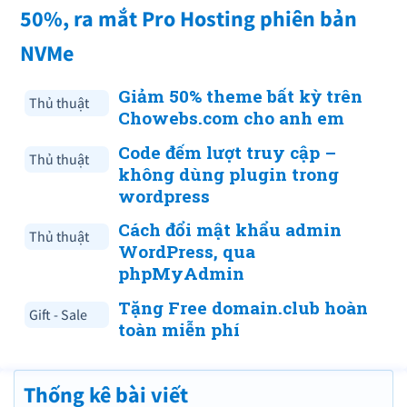
50%, ra mắt Pro Hosting phiên bản
NVMe
Giảm 50% theme bất kỳ trên
Thủ thuật
Chowebs.com cho anh em
Code đếm lượt truy cập –
Thủ thuật
không dùng plugin trong
wordpress
Cách đổi mật khẩu admin
Thủ thuật
WordPress, qua
phpMyAdmin
Tặng Free domain.club hoàn
Gift - Sale
toàn miễn phí
Thống kê bài viết