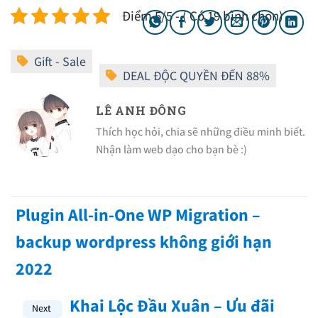
Điểm 5/5 - ( Có 19 bình chọn)
LÊ ANH ĐÔNG
Thích học hỏi, chia sẽ những điều minh biết.
Nhận làm web dạo cho bạn bè :)
Plugin All-in-One WP Migration –
backup wordpress không giới hạn
2022
Khai Lộc Đầu Xuân – Ưu đãi