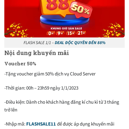
FLASH SALE 1/1 –
DEAL ĐỘC QUYỀN ĐẾN 88%
Nội dung khuyến mãi
Voucher 50%
-Tặng voucher giảm 50% dịch vụ Cloud Server
-Thời gian: 00h – 23h59 ngày 1/1/2023
-Điều kiện: Dành cho khách hàng đăng kí chu kì từ 3 tháng
trở lên
-Nhập mã:
FLASHSALE11
để được áp dụng khuyến mãi