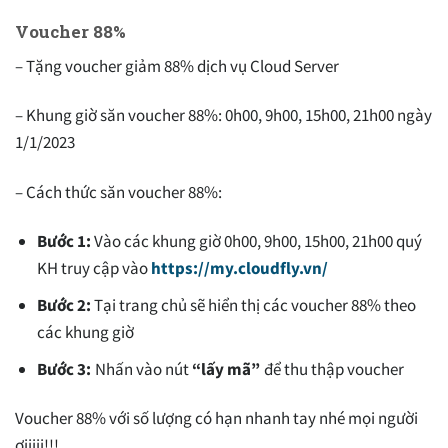
Voucher 88%
– Tặng voucher giảm 88% dịch vụ Cloud Server
– Khung giờ săn voucher 88%: 0h00, 9h00, 15h00, 21h00 ngày
1/1/2023
– Cách thức săn voucher 88%:
Bước 1:
Vào các khung giờ 0h00, 9h00, 15h00, 21h00 quý
KH truy cập vào
https://my.cloudfly.vn/
Bước 2:
Tại trang chủ sẽ hiển thị các voucher 88% theo
các khung giờ
Bước 3:
Nhấn vào nút
“lấy mã”
để thu thập voucher
Voucher 88% với số lượng có hạn nhanh tay nhé mọi người
ơiiiii!!!