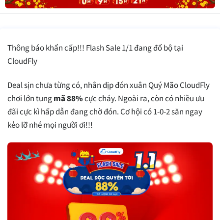
Thông báo khẩn cấp!!! Flash Sale 1/1 đang đổ bộ tại
CloudFly
Deal sịn chưa từng có, nhân dịp đón xuân Quý Mão CloudFly
chơi lớn tung
mã 88%
cực cháy. Ngoài ra, còn có nhiều ưu
đãi cực kì hấp dẫn đang chờ đón. Cơ hội có 1-0-2 săn ngay
kẻo lỡ nhé mọi người ơi!!!