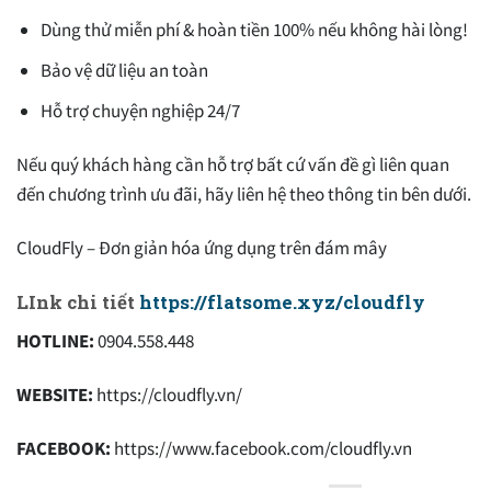
Dùng thử miễn phí & hoàn tiền 100% nếu không hài lòng!
Bảo vệ dữ liệu an toàn
Hỗ trợ chuyện nghiệp 24/7
Nếu quý khách hàng cần hỗ trợ bất cứ vấn đề gì liên quan
đến chương trình ưu đãi, hãy liên hệ theo thông tin bên dưới.
CloudFly – Đơn giản hóa ứng dụng trên đám mây
LInk chi tiết
https://flatsome.xyz/cloudfly
HOTLINE:
0904.558.448
WEBSITE:
https://cloudfly.vn/
FACEBOOK:
https://www.facebook.com/cloudfly.vn