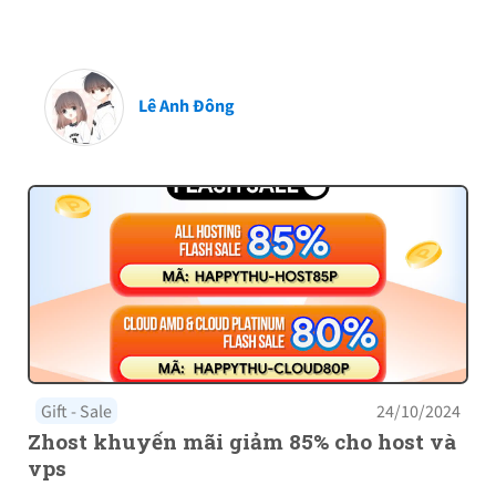
Lê Anh Đông
Gift - Sale
24/10/2024
Zhost khuyến mãi giảm 85% cho host và
vps