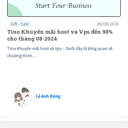
Gift - Sale
06/08/2024
Tino Khuyến mãi host và Vps đến 90%
cho tháng 08-2024
Tino Khuyến mãi host và Vps – Dưới đây là tổng quan về
chương trình…
Lê Anh Đông