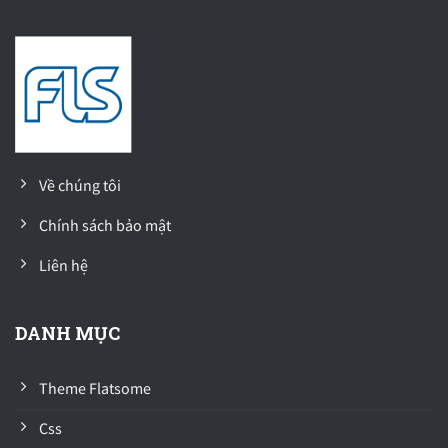
Về chúng tôi
Chính sách bảo mật
Liên hệ
DANH MỤC
Theme Flatsome
Css