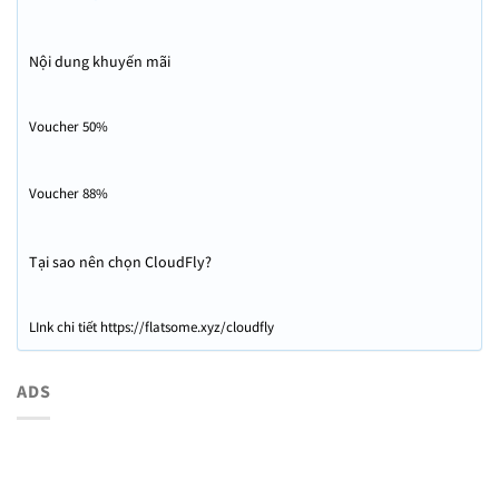
Nội dung khuyến mãi
Voucher 50%
Voucher 88%
Tại sao nên chọn CloudFly?
LInk chi tiết https://flatsome.xyz/cloudfly
ADS