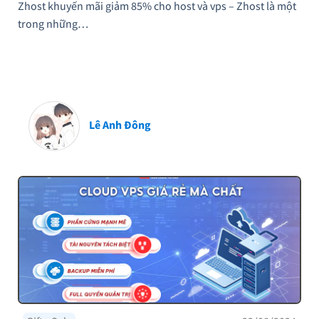
Zhost khuyến mãi giảm 85% cho host và vps – Zhost là một
trong những…
Lê Anh Đông