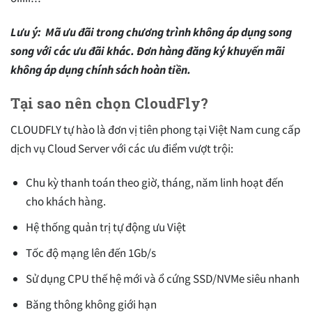
Lưu ý: Mã ưu đãi trong chương trình không áp dụng song
song với các ưu đãi khác. Đơn hàng đăng ký khuyến mãi
không áp dụng chính sách hoàn tiền.
Tại sao nên chọn CloudFly?
CLOUDFLY tự hào là đơn vị tiên phong tại Việt Nam cung cấp
dịch vụ Cloud Server với các ưu điểm vượt trội:
Chu kỳ thanh toán theo giờ, tháng, năm linh hoạt đến
cho khách hàng.
Hệ thống quản trị tự động ưu Việt
Tốc độ mạng lên đến 1Gb/s
Sử dụng CPU thế hệ mới và ổ cứng SSD/NVMe siêu nhanh
Băng thông không giới hạn