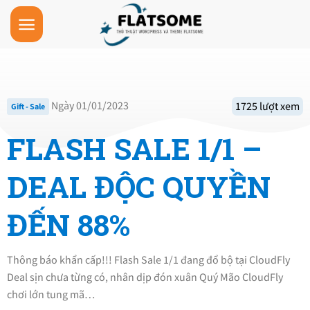
Skip
to
content
Ngày 01/01/2023
1725 lượt xem
Gift - Sale
FLASH SALE 1/1 –
DEAL ĐỘC QUYỀN
ĐẾN 88%
Thông báo khẩn cấp!!! Flash Sale 1/1 đang đổ bộ tại CloudFly
Deal sịn chưa từng có, nhân dịp đón xuân Quý Mão CloudFly
chơi lớn tung mã…