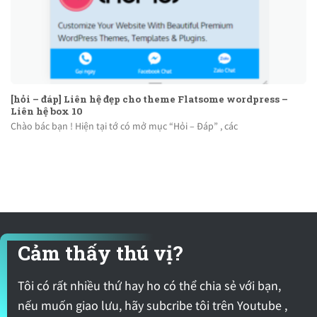
[hỏi – đáp] Liên hệ đẹp cho theme Flatsome wordpress –
Liên hệ box 10
Chào bác bạn ! Hiện tại tớ có mở mục “Hỏi – Đáp” , các
Cảm thấy thú vị?
Tôi có rất nhiều thứ hay ho có thể chia sẻ với bạn,
nếu muốn giao lưu, hãy subcribe tôi trên Youtube ,