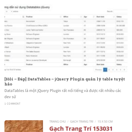
[Hỏi – Đáp] DataTables – jQuery Plugin quản lý table tuyệt
hảo
DataTables là một jQuery Plugin rất nổi tiếng và được rất nhiều các
dev sử
1 COMMENT