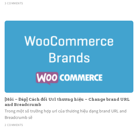
3 COMMENTS
[Hỏi – Đáp] Cách đổi Url thương hiệu – Change brand URL
and Breadcrumb
Trong một số trường hợp url của thương hiệu dạng brand URL and
Breadcrumb sẽ
2 COMMENTS