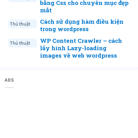
bằng Css cho chuyên mục đẹp
mắt
Cách sử dụng hàm điều kiện
Thủ thuật
trong wordpress
WP Content Crawler – cách
Thủ thuật
lấy hình Lazy-loading
images về web wordpress
ADS