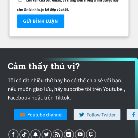
Lưu tên của tôi, email, và trang web trong trình duyệt này
cho lần bình luận kế tiếp của tôi.
Cảm thấy thú vị?
Tôi có rất nhiều thứ hay ho có thể chia sẻ với bạn,
nếu muốn giao lưu, hãy subcribe tôi trên Youtube ,
Facebook hoặc trên Tiktok.
Youtube channel
Follow Twitter