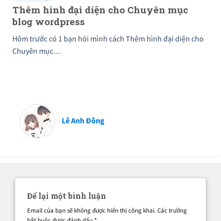
Thêm hình đại diện cho Chuyên mục
blog wordpress
Hôm trước có 1 bạn hỏi mình cách Thêm hình đại diện cho
Chuyên mục…
Lê Anh Đông
Để lại một bình luận
Email của bạn sẽ không được hiển thị công khai.
Các trường
bắt buộc được đánh dấu
*