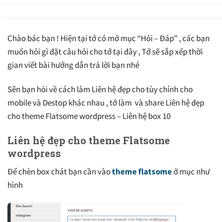
Chào bác bạn ! Hiện tại tớ có mở mục “Hỏi – Đáp” , các bạn
muốn hỏi gì đặt câu hỏi cho tớ tại đây , Tớ sẽ sắp xếp thời
gian viết bài hướng dẫn trả lời bạn nhé
Sẽn bạn hỏi về cách làm Liên hệ đẹp cho tùy chỉnh cho
mobile và Destop khác nhau , tớ làm và share Liên hệ đẹp
cho theme Flatsome wordpress – Liên hệ box 10
Liên hệ đẹp cho theme Flatsome
wordpress
Để chèn box chát bạn cần vào
theme flatsome
ở mục như
hình