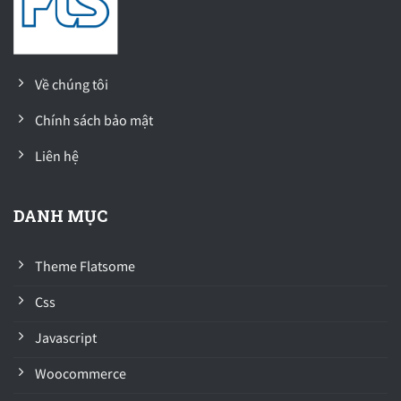
Về chúng tôi
Chính sách bảo mật
Liên hệ
DANH MỤC
Theme Flatsome
Css
Javascript
Woocommerce