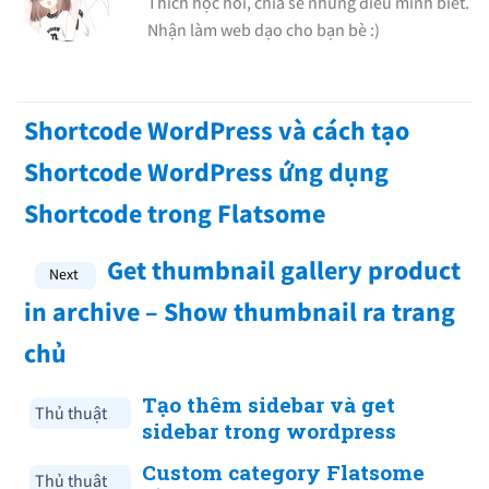
Thích học hỏi, chia sẽ những điều minh biết.
Nhận làm web dạo cho bạn bè :)
Shortcode WordPress và cách tạo
Shortcode WordPress ứng dụng
Shortcode trong Flatsome
Get thumbnail gallery product
in archive – Show thumbnail ra trang
chủ
Tạo thêm sidebar và get
Thủ thuật
sidebar trong wordpress
Custom category Flatsome
Thủ thuật