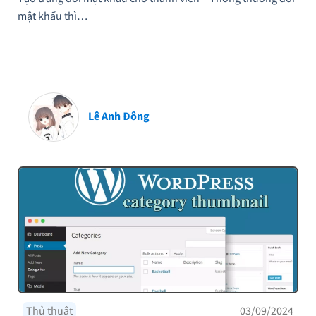
mật khẩu thì…
Lê Anh Đông
Thủ thuật
03/09/2024