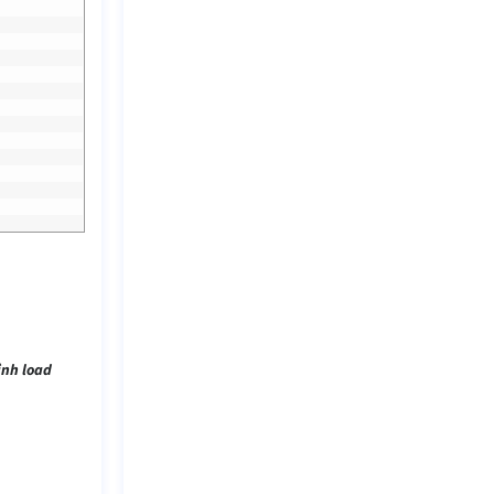
ình load