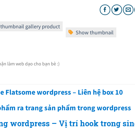
Nhận làm web dạo cho bạn bè :)
me Flatsome wordpress – Liên hệ box 10
 phẩm ra trang sản phẩm trong wordpress
ng wordpress – Vị trí hook trong sin