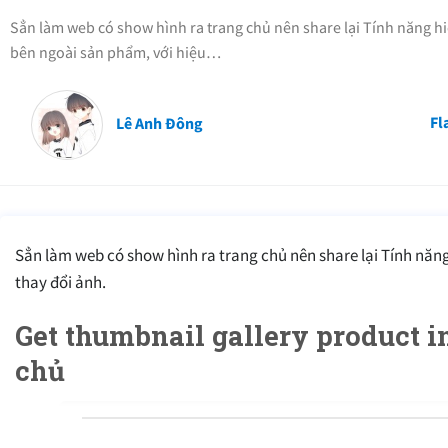
Sẳn làm web có show hình ra trang chủ nên share lại Tính năng hi
bên ngoài sản phẩm, với hiệu…
Fl
Lê Anh Đông
Sẳn làm web có show hình ra trang chủ nên share lại Tính năng
thay đổi ảnh.
Get thumbnail gallery product i
chủ