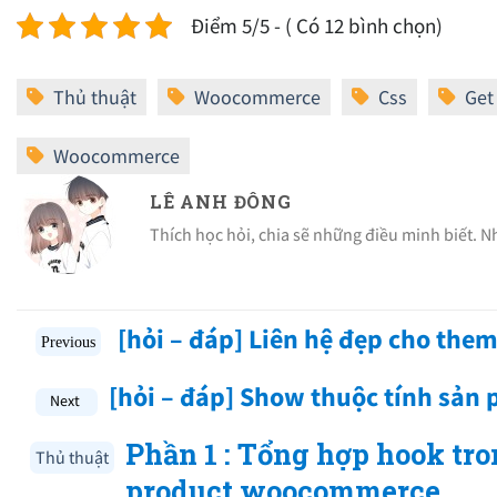
Điểm 5/5 - ( Có 12 bình chọn)
LÊ ANH ĐÔNG
Thích học hỏi, chia sẽ những điều minh biết. 
[hỏi – đáp] Liên hệ đẹp cho the
[hỏi – đáp] Show thuộc tính sản
Phần 1 : Tổng hợp hook tro
Thủ thuật
product woocommerce