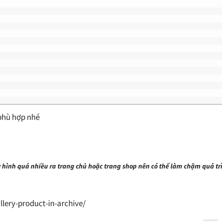
 phù hợp nhé
 hình quá nhiều ra trang chủ hoặc trang shop nên có thể làm chậm quá tr
lery-product-in-archive/