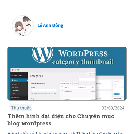
Lê Anh Đông
Thủ thuật
03/09/2024
Thêm hình đại diện cho Chuyên mục
blog wordpress
Hôm trước có 1 bạn hỏi mình cách Thêm hình đại diện cho