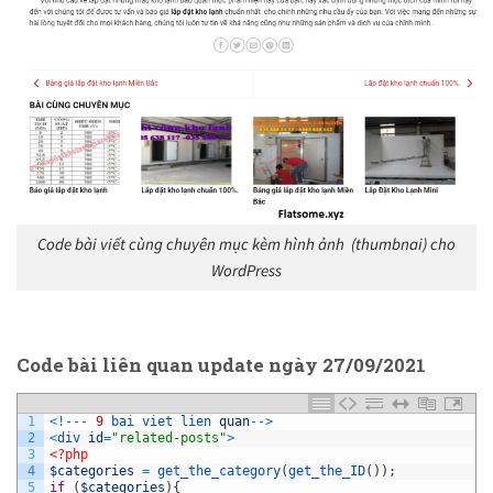
Code bài viết cùng chuyên mục kèm hình ảnh (thumbnai) cho
WordPress
Code bài liên quan update ngày 27/09/2021
1
<
!
--
-
9
bai 
viet 
lien 
quan
--
>
2
<
div 
id
=
"related-posts"
>
3
<?php
4
$categories
=
get_the_category
(
get_the_ID
(
)
)
;
5
if
(
$categories
)
{