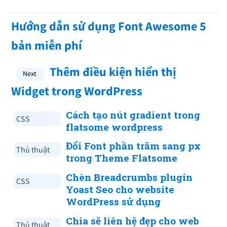
Hướng dẫn sử dụng Font Awesome 5
bản miễn phí
Thêm điều kiện hiển thị
Widget trong WordPress
Cách tạo nút gradient trong
CSS
flatsome wordpress
Đổi Font phần trăm sang px
Thủ thuật
trong Theme Flatsome
Chèn Breadcrumbs plugin
CSS
Yoast Seo cho website
WordPress sử dụng
Chia sẽ liên hệ đẹp cho web
Thủ thuật