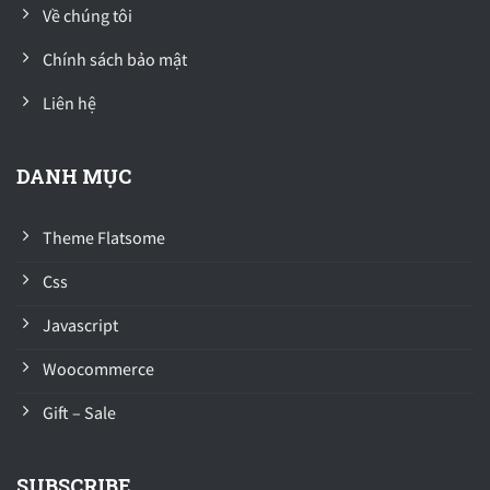
Về chúng tôi
Chính sách bảo mật
Liên hệ
DANH MỤC
Theme Flatsome
Css
Javascript
Woocommerce
Gift – Sale
SUBSCRIBE