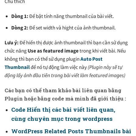
Chú thích
Dòng 1:
Để bật tính năng thumbnail của bài viết.
Dòng 2:
Để set width và hight của ảnh thumbnail.
Lưu ý:
Để hiển thị được ảnh thumbnail thì bạn cần sử dụng
chức năng
Use as featured image
trong khi viết bài. Nếu
không thì bạn có thể sử dụng plugin
Auto Post
Thumbnail
để nó tự động làm việc này
(Plugin này sẽ tự
động lấy ảnh đầu tiên trong bài viết làm featured images)
Các bạn có thể tham khảo bài liên quan bằng
Plugin hoặc bằng code mà mình đã giới thiệu :
Code Hiển thị các bài viết liên quan,
cùng chuyên mục trong wordpress
WordPress Related Posts Thumbnails bài