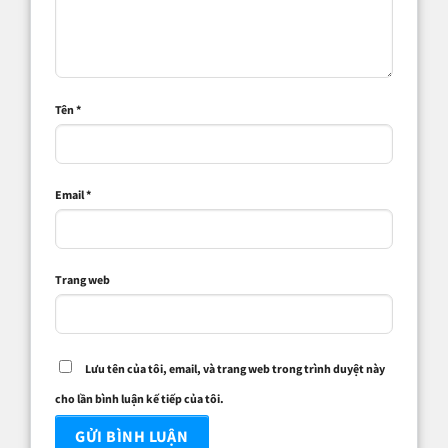
Tên
*
Email
*
Trang web
Lưu tên của tôi, email, và trang web trong trình duyệt này
cho lần bình luận kế tiếp của tôi.