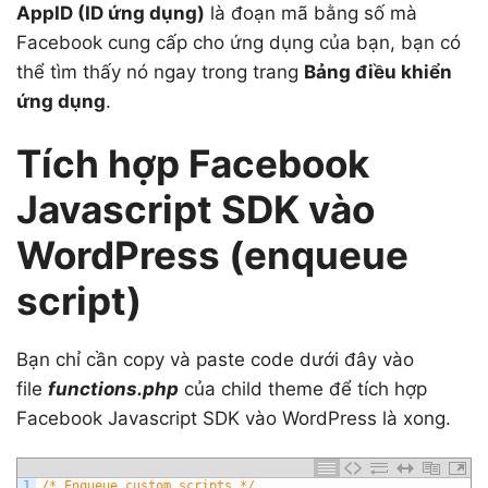
AppID (ID ứng dụng)
là đoạn mã bằng số mà
Facebook cung cấp cho ứng dụng của bạn, bạn có
thể tìm thấy nó ngay trong trang
Bảng điều khiển
ứng dụng
.
Tích hợp Facebook
Javascript SDK vào
WordPress (enqueue
script)
Bạn chỉ cần copy và paste code dưới đây vào
file
functions.php
của child theme để tích hợp
Facebook Javascript SDK vào WordPress là xong.
1
/* Enqueue custom scripts */