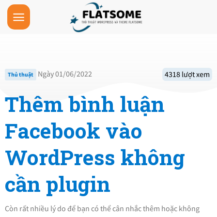
Skip
to
content
Ngày 01/06/2022
4318 lượt xem
Thủ thuật
Thêm bình luận
Facebook vào
WordPress không
cần plugin
Còn rất nhiều lý do để bạn có thể cân nhắc thêm hoặc không