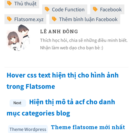
LÊ ANH ĐÔNG
Thích học hỏi, chia sẽ những điều minh biết.
Nhận làm web dạo cho bạn bè :)
Hover css text hiện thị cho hình ảnh
trong Flatsome
Hiện thị mô tả acf cho danh
mục categories blog
Theme flatsome mới nhất
Theme Wordpress