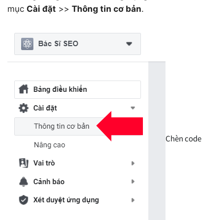
mục
Cài đặt
>>
Thông tin cơ bản
.
Chèn code