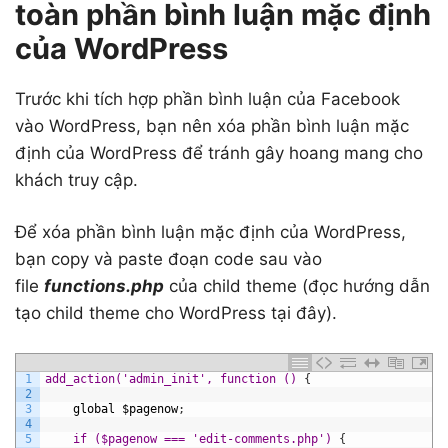
toàn phần bình luận mặc định
của WordPress
Trước khi tích hợp phần bình luận của Facebook
vào WordPress, bạn nên xóa phần bình luận mặc
định của WordPress để tránh gây hoang mang cho
khách truy cập.
Để xóa phần bình luận mặc định của WordPress,
bạn copy và paste đoạn code sau vào
file
functions.php
của child theme (đọc hướng dẫn
tạo child theme cho WordPress tại đây).
1
add_action('admin_init', function () 
{
2
3
global
$pagenow
;
4
5
if ($pagenow === 'edit-comments.php') 
{