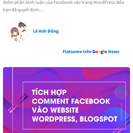
thêm phần bình luận của Facebook vào trang WordPress.Nếu
bạn đã quyết định…
Lê Anh Đông
Flatsome trên
G
o
o
g
l
e
News