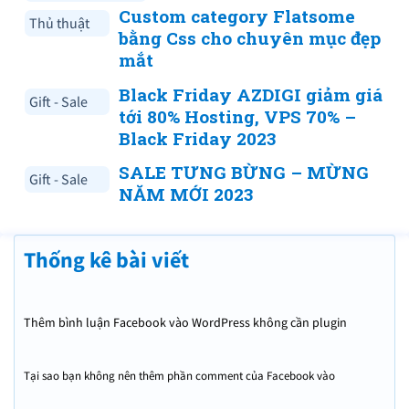
Custom category Flatsome
Thủ thuật
bằng Css cho chuyên mục đẹp
mắt
Black Friday AZDIGI giảm giá
Gift - Sale
tới 80% Hosting, VPS 70% –
Black Friday 2023
SALE TƯNG BỪNG – MỪNG
Gift - Sale
NĂM MỚI 2023
Thống kê bài viết
Thêm bình luận Facebook vào WordPress không cần plugin
Tại sao bạn không nên thêm phần comment của Facebook vào
WordPress?