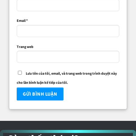
Email
*
Trang web
Lưu tên của tôi, email, và trang web trong trình duyệt này
cho lần bình luận kế tiếp của tôi.