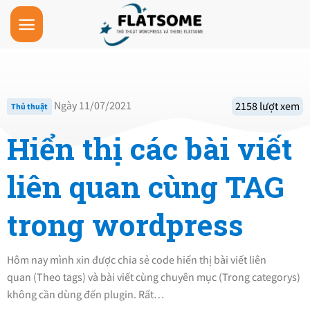
Skip
to
content
Ngày 11/07/2021
2158 lượt xem
Thủ thuật
Hiển thị các bài viết
liên quan cùng TAG
trong wordpress
Hôm nay mình xin được chia sẻ code hiển thị bài viết liên
quan (Theo tags) và bài viết cùng chuyên mục (Trong categorys)
không cần dùng đến plugin. Rất…