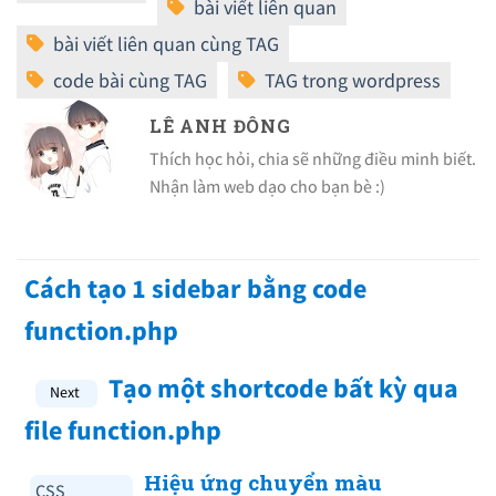
LÊ ANH ĐÔNG
Thích học hỏi, chia sẽ những điều minh biết.
Nhận làm web dạo cho bạn bè :)
Cách tạo 1 sidebar bằng code
function.php
Tạo một shortcode bất kỳ qua
file function.php
Hiệu ứng chuyển màu
CSS