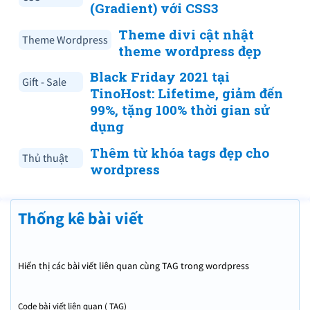
(Gradient) với CSS3
Theme divi cật nhật
Theme Wordpress
theme wordpress đẹp
Black Friday 2021 tại
Gift - Sale
TinoHost: Lifetime, giảm đến
99%, tặng 100% thời gian sử
dụng
Thêm từ khóa tags đẹp cho
Thủ thuật
wordpress
Thống kê bài viết
Hiển thị các bài viết liên quan cùng TAG trong wordpress
Code bài viết liên quan ( TAG)