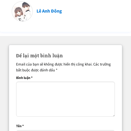
Lê Anh Đông
Để lại một bình luận
Email của bạn sẽ không được hiển thị công khai.
Các trường
bắt buộc được đánh dấu
*
Bình luận
*
Tên
*