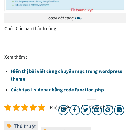
code bài cùng
TAG
Chúc Các ban thành công
Xem thêm :
Hiển thị bài viết cùng chuyên mục trong wordpress
theme
Cách tạo 1 sidebar bằng code function.php
Điểm 5/5 - ( Có 1 bình chọn)