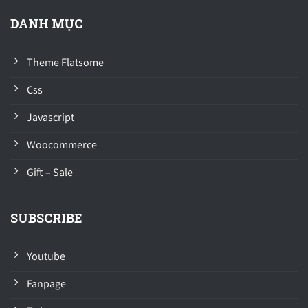
DANH MỤC
Theme Flatsome
Css
Javascript
Woocommerce
Gift – Sale
SUBSCRIBE
Youtube
Fanpage