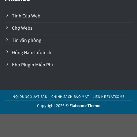
Tinh Cầu Web
Chợ Webs
Tin văn phòng
Đông Nam Infotech
Kho Plugin Miễn Phí
NỘI DUNG XUẤT BẢN
CHÍNH SÁCH BẢO MẬT
LIÊN HỆ FLATSOME
Copyright 2026 ©
Flatsome Theme