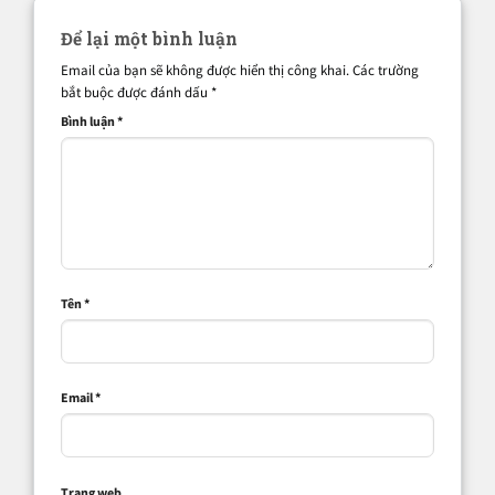
Để lại một bình luận
Email của bạn sẽ không được hiển thị công khai.
Các trường
bắt buộc được đánh dấu
*
Bình luận
*
Tên
*
Email
*
Trang web