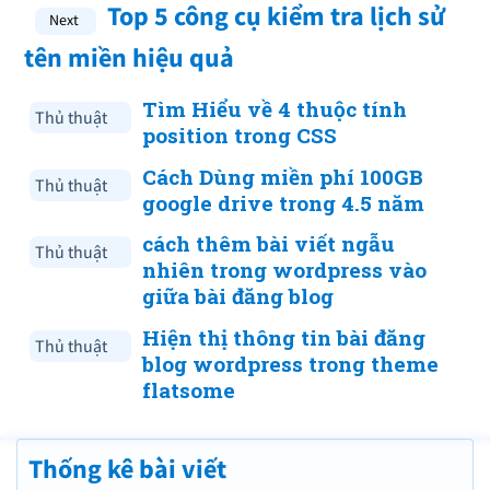
Top 5 công cụ kiểm tra lịch sử
tên miền hiệu quả
Tìm Hiểu về 4 thuộc tính
Thủ thuật
position trong CSS
Cách Dùng miền phí 100GB
Thủ thuật
google drive trong 4.5 năm
cách thêm bài viết ngẫu
Thủ thuật
nhiên trong wordpress vào
giữa bài đăng blog
Hiện thị thông tin bài đăng
Thủ thuật
blog wordpress trong theme
flatsome
Thống kê bài viết