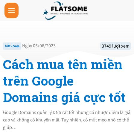
Skip
to
content
Ngày 05/06/2023
3749 lượt xem
Gift - Sale
Cách mua tên miền
trên Google
Domains giá cực tốt
Google Domains quản lý DNS rất tốt nhưng có nhược điểm là giá
cao và không có khuyến mãi. Tuy nhiên, có một mẹo nhỏ có thể
giúp…