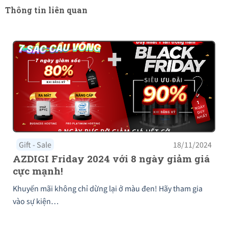
Thông tin liên quan
Gift - Sale
18/11/2024
AZDIGI Friday 2024 với 8 ngày giảm giá
cực mạnh!
Khuyến mãi không chỉ dừng lại ở màu đen! Hãy tham gia
vào sự kiện…