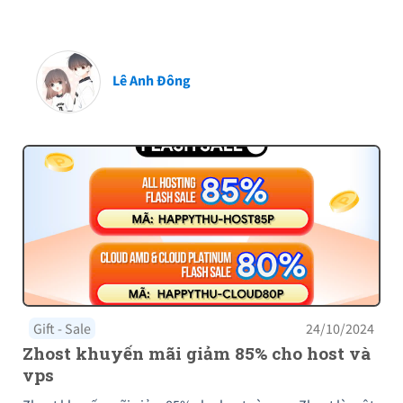
Lê Anh Đông
Gift - Sale
24/10/2024
Zhost khuyến mãi giảm 85% cho host và
vps