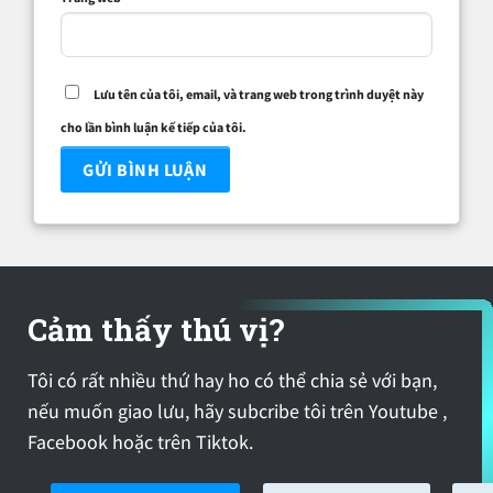
Lưu tên của tôi, email, và trang web trong trình duyệt này
cho lần bình luận kế tiếp của tôi.
Cảm thấy thú vị?
Tôi có rất nhiều thứ hay ho có thể chia sẻ với bạn,
nếu muốn giao lưu, hãy subcribe tôi trên Youtube ,
Facebook hoặc trên Tiktok.