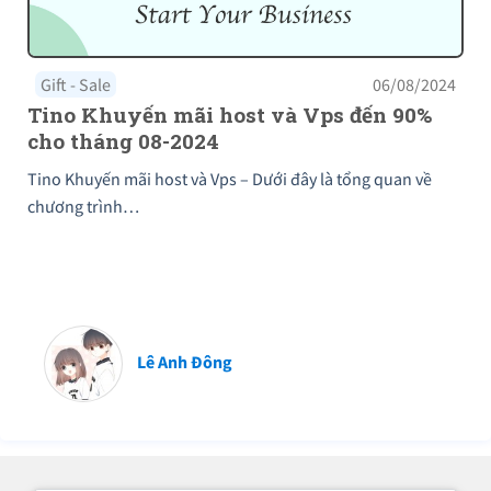
Gift - Sale
06/08/2024
Tino Khuyến mãi host và Vps đến 90%
cho tháng 08-2024
Tino Khuyến mãi host và Vps – Dưới đây là tổng quan về
chương trình…
Lê Anh Đông