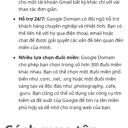
cho một tài khoản Gmail bất kỳ khác chỉ với vài
thao tác đơn giản.
Hỗ trợ 24/7:
Google Domain có đội ngũ hỗ trợ
khách hàng chuyên nghiệp và nhiệt tình. Bạn có
thể liên hệ với họ qua điện thoại, email hoặc
chat để được giải quyết các vấn đề liên quan đến
miền của mình.
Nhiều lựa chọn đuôi miền:
Google Domain
cho phép bạn chọn trong số hơn 300 đuôi miền
khác nhau. Bạn có thể chọn một đuôi miền phổ
biến như .com, .net, .org hoặc một đuôi miền
sáng tạo và độc đáo như .photography, .cafe,
.guru Bạn cũng có thể sử dụng các công cụ tìm
kiếm và đề xuất của Google để tìm ra tên miền
phù hợp và dễ nhớ cho trang web của bạn.