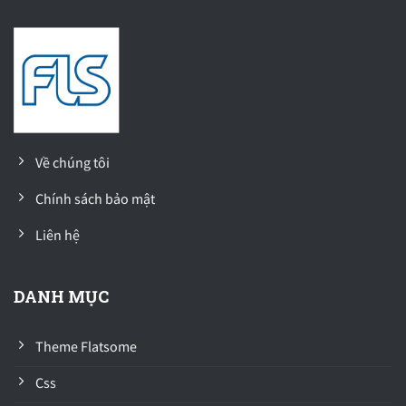
Về chúng tôi
Chính sách bảo mật
Liên hệ
DANH MỤC
Theme Flatsome
Css