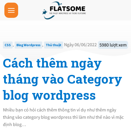
Skip
to
content
,
,
Ngày 06/06/2022
5980 lượt xem
CSS
Blog Wordpress
Thủ thuật
Cách thêm ngày
tháng vào Category
blog wordpress
Nhiều bạn có hỏi cách thêm thông tin ví dụ như thêm ngày
tháng vào category blog wordpress thì làm như thế nào vì mặc
định blog…