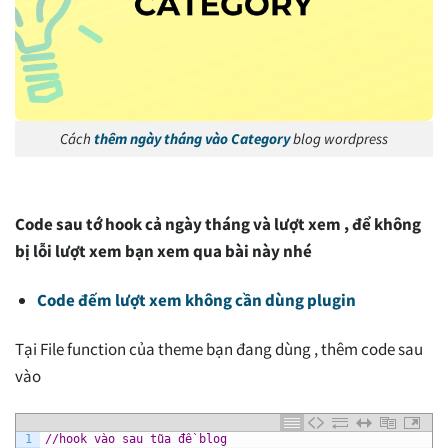
Cách
thêm ngày tháng vào Category
blog wordpress
Code sau tớ hook cả ngày tháng và lượt xem , để không
bị lỗi lượt xem bạn xem qua bài này nhé
Code đếm lượt xem không cần dùng plugin
Tại File function của theme bạn đang dùng , thêm code sau
vào
1
//hook vào sau tũa đề blog