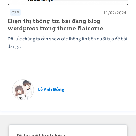
CSS
11/02/2024
Hiện thị thông tin bài đăng blog
wordpress trong theme flatsome
Đôi lúc chúng ta cần show các thông tin bên dưới tựa đề bài
đăng…
Lê Anh Đông
Để lại một bình luận