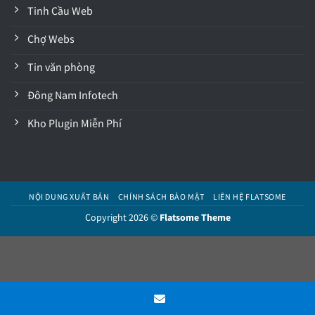
Tinh Cầu Web
Chợ Webs
Tin văn phòng
Đông Nam Infotech
Kho Plugin Miễn Phí
NỘI DUNG XUẤT BẢN
CHÍNH SÁCH BẢO MẬT
LIÊN HỆ FLATSOME
Copyright 2026 ©
Flatsome Theme