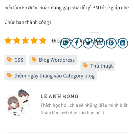
nếu làm ko được hoặc đang gặp phải lỗi gì PM tớ sẽ giúp nhé
Chúc bạn thành công !
Điểm 5/5 - ( Có 11 bình chọn)
LÊ ANH ĐÔNG
Thích học hỏi, chia sẽ những điều minh biết.
Nhận làm web dạo cho bạn bè :)