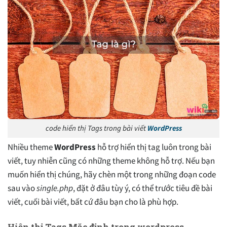
code hiển thị Tags trong bài viết
WordPress
Nhiều theme
WordPress
hỗ trợ hiển thị tag luôn trong bài
viết, tuy nhiễn cũng có những theme không hỗ trợ. Nếu bạn
muốn hiển thị chúng, hãy chèn một trong những đoạn code
sau vào
single.php
, đặt ở đâu tùy ý, có thể trước tiêu đề bài
viết, cuối bài viết, bất cứ đâu bạn cho là phù hợp.
Hiện thị Tags Mặc định trong wordpress