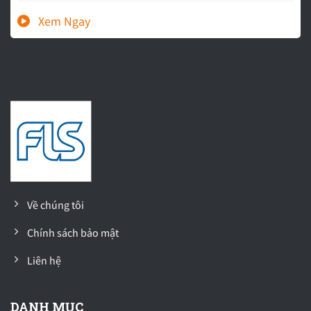
Về chúng tôi
Chính sách bảo mật
Liên hệ
DANH MỤC