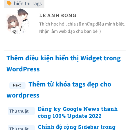
LÊ ANH ĐÔNG
Thích học hỏi, chia sẽ những điều minh biết.
Nhận làm web dạo cho bạn bè :)
Thêm điều kiện hiển thị Widget trong
WordPress
Thêm từ khóa tags đẹp cho
wordpress
Đăng ký Google News thành
Thủ thuật
công 100% Update 2022
Chỉnh độ rộng Sidebar trong
Thủ thuật