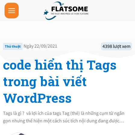
Skip
to
content
Ngày 22/09/2021
4398 lượt xem
Thủ thuật
code hiển thị Tags
trong bài viết
WordPress
Tags là gì ? và lợi ích của tags Tag (thẻ) là những cụm từ ngắn
gọn nhưng thể hiện một cách súc tích nội dung đang được…