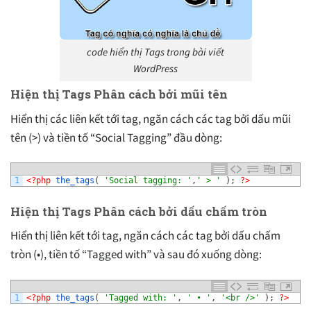
code hiển thị Tags trong bài viết
WordPress
Hiện thị Tags Phân cách bởi mũi tên
Hiển thị các liên kết tới tag, ngăn cách các tag bởi dấu mũi
tên (>) và tiền tố “Social Tagging” đầu dòng:
1
<?php
the_tags
(
'Social tagging: '
,
' > '
)
;
?>
Hiện thị Tags Phân cách bởi dấu chấm tròn
Hiển thị liên kết tới tag, ngăn cách các tag bởi dấu chấm
tròn (•), tiền tố “Tagged with” và sau đó xuống dòng:
1
<?php
the_tags
(
'Tagged with: '
,
' • '
,
'<br />'
)
;
?>