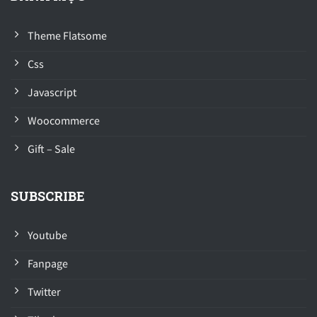
Theme Flatsome
Css
Javascript
Woocommerce
Gift – Sale
SUBSCRIBE
Youtube
Fanpage
Twitter