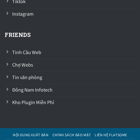
Tiktok
Instagram
FRIENDS
Tinh Cầu Web
Chợ Webs
Tin văn phòng
Đông Nam Infotech
Kho Plugin Miễn Phí
NỘI DUNG XUẤT BẢN
CHÍNH SÁCH BẢO MẬT
LIÊN HỆ FLATSOME