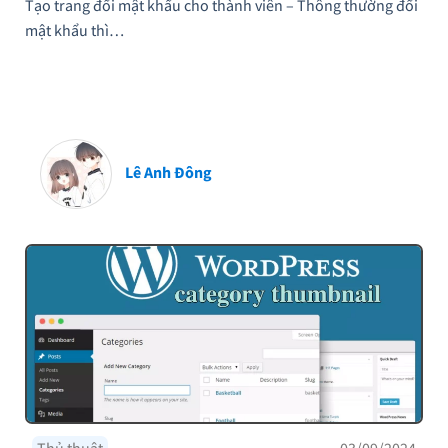
Tạo trang đổi mật khẩu cho thành viên – Thông thường đổi
mật khẩu thì…
Lê Anh Đông