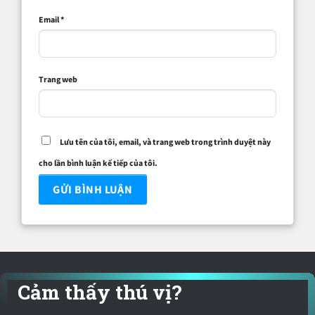
Email
*
Trang web
Lưu tên của tôi, email, và trang web trong trình duyệt này
cho lần bình luận kế tiếp của tôi.
Cảm thấy thú vị?