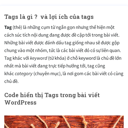
Tags là gì ? và lợi ích của tags
Tag
(thẻ) là những cụm từ ngắn gọn nhưng thể hiện một
cách súc tích nội dung đang được đề cập tới trong bài viết.
Những bài viết được đánh dấu tag giống nhau sẽ được gộp
chung vào một nhóm, tức là các bài viết đó có sự liên quan.
Tag khác với
keyword
(từ khóa) ở chỗ keyword là chủ đề lớn
nhất mà bài viết đang trực tiếp hướng tới, tag cũng
khác
category
(chuyên mục), là nơi gom các bài viết có cùng
chủ đề.
Code hiển thị Tags trong bài viết
WordPress