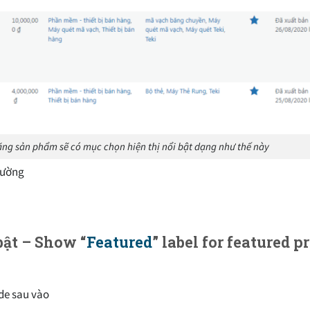
g sản phẩm sẽ có mục chọn hiện thị nổi bật dạng như thế này
hường
bật – Show “
Featured
” label for featured p
de sau vào