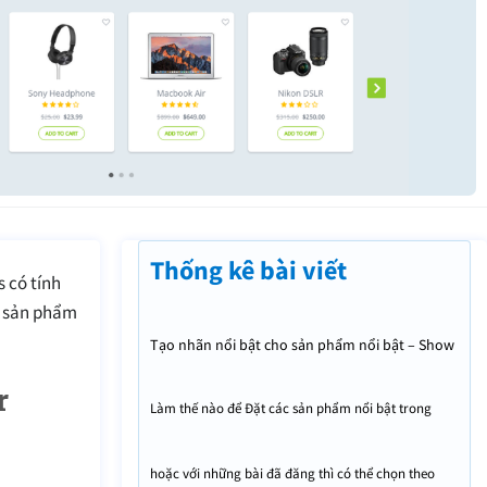
Thống kê bài viết
 có tính
g sản phẩm
Tạo nhãn nổi bật cho sản phẩm nổi bật – Show
“Featured” label for featured product
r
Làm thế nào để Đặt các sản phẩm nổi bật trong
WooCommerce?
hoặc với những bài đã đăng thì có thể chọn theo