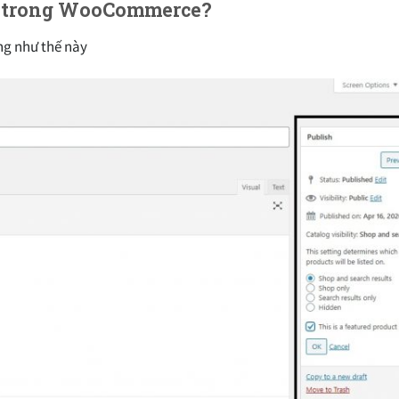
ật trong WooCommerce?
ng như thế này