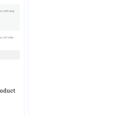
roduct