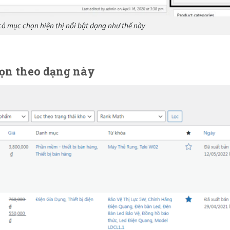
ó mục chọn hiện thị nổi bật dạng như thế này
họn theo dạng này