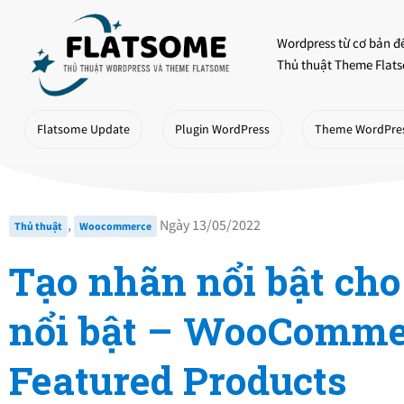
Skip
to
Wordpress từ cơ bản đ
content
Thủ thuật Theme Flats
Flatsome Update
Plugin WordPress
Theme WordPre
,
Ngày 13/05/2022
Thủ thuật
Woocommerce
Tạo nhãn nổi bật ch
nổi bật – WooComme
Featured Products