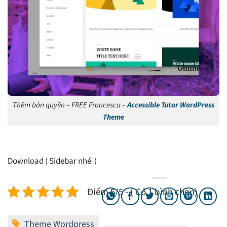
Thêm bản quyền – FREE Francesca –
Accessible Tutor WordPress
Theme
Download ( Sidebar nhé )
Điểm 5/5 - ( Có 1 bình chọn)