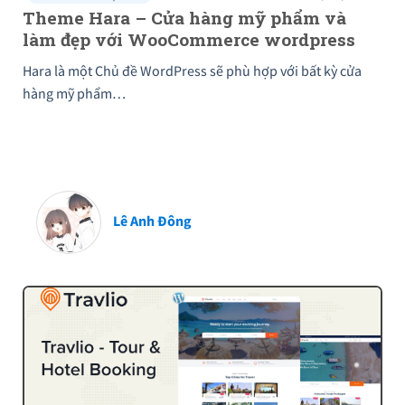
Theme Hara – Cửa hàng mỹ phẩm và
làm đẹp với WooCommerce wordpress
Hara là một Chủ đề WordPress sẽ phù hợp với bất kỳ cửa
hàng mỹ phẩm…
Lê Anh Đông