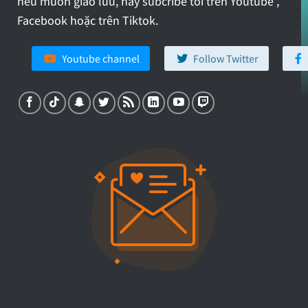
nếu muốn giao lưu, hãy subcribe tôi trên Youtube ,
Facebook hoặc trên Tiktok.
Youtube channel
Follow Twitter