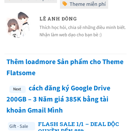
LÊ ANH ĐÔNG
Thích học hỏi, chia sẽ những điều minh biết.
Nhận làm web dạo cho bạn bè :)
Thêm loadmore Sản phẩm cho Theme
Flatsome
cách đăng ký Google Drive
200GB – 3 Năm giá 385K bằng tài
khoản Gmail Mình
FLASH SALE 1/1 – DEAL ĐỘC
Gift - Sale
QUYỀN ĐẾN 88%