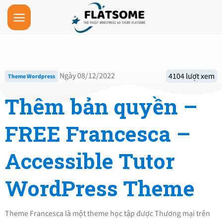
Skip
to
content
Ngày 08/12/2022
4104 lượt xem
Theme Wordpress
Thêm bản quyền –
FREE Francesca –
Accessible Tutor
WordPress Theme
Theme Francesca là một theme học tập được Thương mại trên