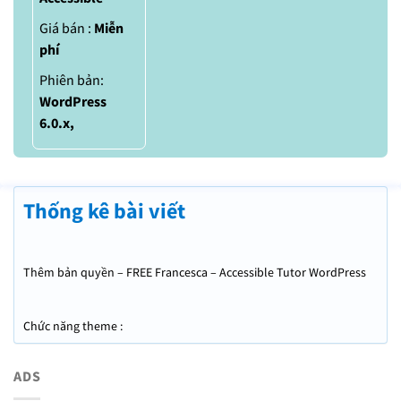
Giá bán :
Miễn
phí
Phiên bản:
WordPress
6.0.x,
Thống kê bài viết
Thêm bản quyền – FREE Francesca – Accessible Tutor WordPress
Theme
Chức năng theme :
ADS