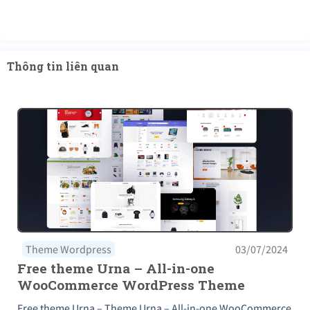
Thông tin liên quan
Theme Wordpress
03/07/2024
Free theme Urna – All-in-one
WooCommerce WordPress Theme
Free theme Urna – Theme Urna – All-in-one WooCommerce