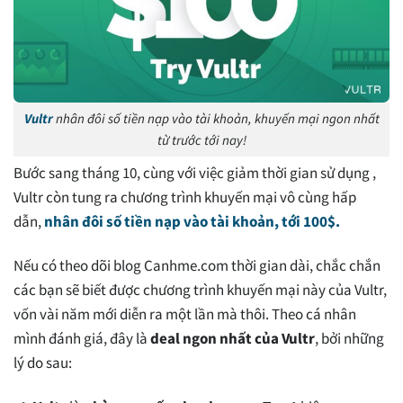
Vultr
nhân đôi số tiền nạp vào tài khoản, khuyến mại ngon nhất
từ trước tới nay!
Bước sang tháng 10, cùng với việc giảm thời gian sử dụng ,
Vultr còn tung ra chương trình khuyến mại vô cùng hấp
dẫn,
nhân đôi số tiền nạp vào tài khoản, tới 100$
.
Nếu có theo dõi blog Canhme.com thời gian dài, chắc chắn
các bạn sẽ biết được chương trình khuyến mại này của Vultr,
vốn vài năm mới diễn ra một lần mà thôi. Theo cá nhân
mình đánh giá, đây là
deal ngon nhất của Vultr
, bởi những
lý do sau: