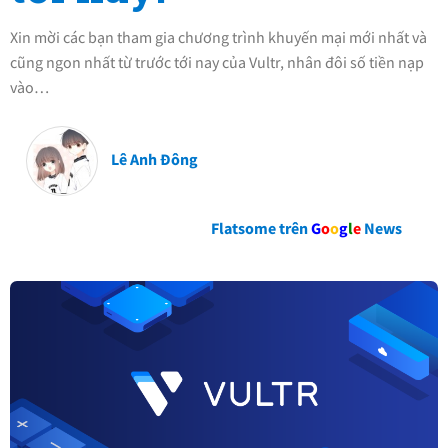
Xin mời các bạn tham gia chương trình khuyến mại mới nhất và
cũng ngon nhất từ trước tới nay của Vultr, nhân đôi số tiền nạp
vào…
Lê Anh Đông
Flatsome trên
G
o
o
g
l
e
News