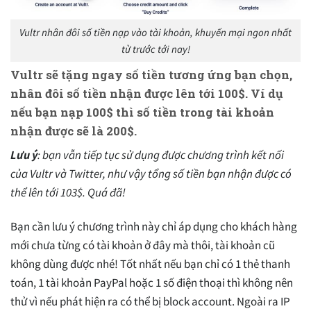
Vultr nhân đôi số tiền nạp vào tài khoản, khuyến mại ngon nhất
từ trước tới nay!
Vultr sẽ tặng ngay số tiền tương ứng bạn chọn,
nhân đôi số tiền nhận được lên tới 100$. Ví dụ
nếu bạn nạp 100$ thì số tiền trong tài khoản
nhận được sẽ là 200$.
Lưu ý
: bạn vẫn tiếp tục sử dụng được chương trình kết nối
của Vultr và Twitter, như vậy tổng số tiền bạn nhận được có
thể lên tới 103$. Quá đã!
Bạn cần lưu ý chương trình này chỉ áp dụng cho khách hàng
mới chưa từng có tài khoản ở đây mà thôi, tài khoản cũ
không dùng được nhé! Tốt nhất nếu bạn chỉ có 1 thẻ thanh
toán, 1 tài khoản PayPal hoặc 1 số điện thoại thì không nên
thử vì nếu phát hiện ra có thể bị block account. Ngoài ra IP