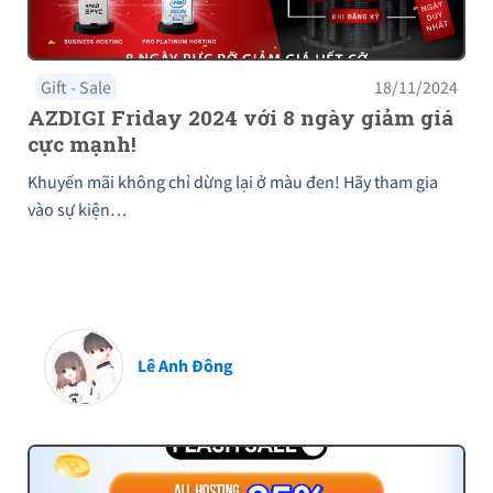
Gift - Sale
18/11/2024
AZDIGI Friday 2024 với 8 ngày giảm giá
cực mạnh!
Khuyến mãi không chỉ dừng lại ở màu đen! Hãy tham gia
vào sự kiện…
Lê Anh Đông