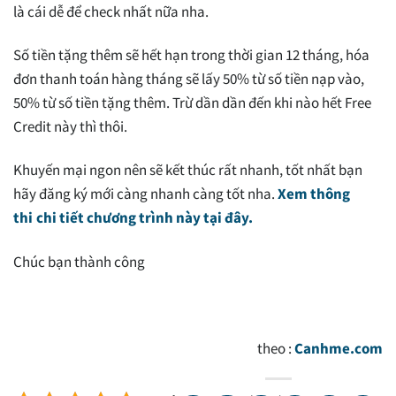
là cái dễ để check nhất nữa nha.
Số tiền tặng thêm sẽ hết hạn trong thời gian 12 tháng, hóa
đơn thanh toán hàng tháng sẽ lấy 50% từ số tiền nạp vào,
50% từ số tiền tặng thêm. Trừ dần dần đến khi nào hết Free
Credit này thì thôi.
Khuyến mại ngon nên sẽ kết thúc rất nhanh, tốt nhất bạn
hãy đăng ký mới càng nhanh càng tốt nha.
Xem thông
thi chi tiết chương trình này tại đây.
Chúc bạn thành công
theo :
Canhme.com