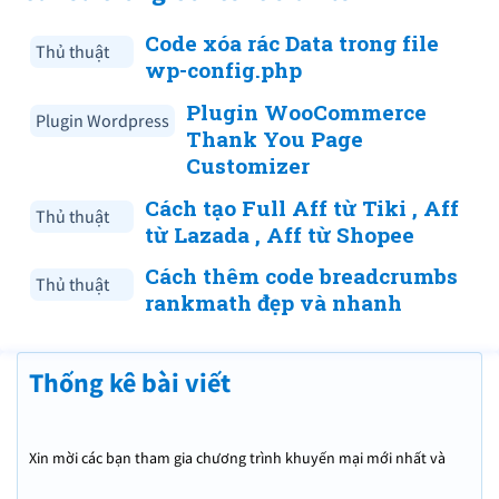
Code xóa rác Data trong file
Thủ thuật
wp-config.php
Plugin WooCommerce
Plugin Wordpress
Thank You Page
Customizer
Cách tạo Full Aff từ Tiki , Aff
Thủ thuật
từ Lazada , Aff từ Shopee
Cách thêm code breadcrumbs
Thủ thuật
rankmath đẹp và nhanh
Thống kê bài viết
Xin mời các bạn tham gia chương trình khuyến mại mới nhất và
cũng ngon nhất từ trước tới nay của Vultr, nhân đôi số tiền nạp