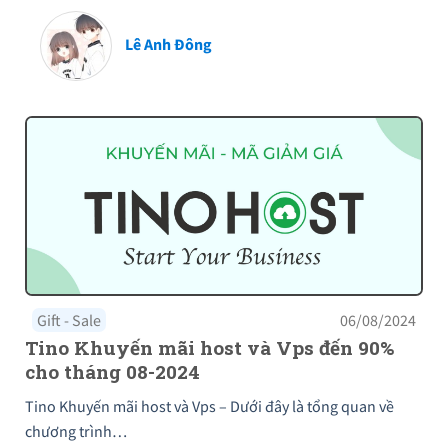
Lê Anh Đông
Gift - Sale
06/08/2024
Tino Khuyến mãi host và Vps đến 90%
cho tháng 08-2024
Tino Khuyến mãi host và Vps – Dưới đây là tổng quan về
chương trình…