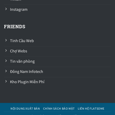
Instagram
FRIENDS
Tinh Cầu Web
Chợ Webs
Tin văn phòng
Đông Nam Infotech
Kho Plugin Miễn Phí
NỘI DUNG XUẤT BẢN
CHÍNH SÁCH BẢO MẬT
LIÊN HỆ FLATSOME