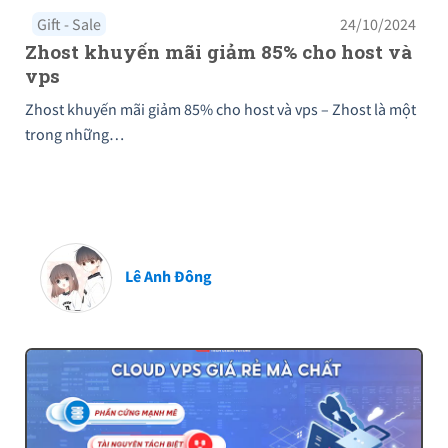
Gift - Sale
24/10/2024
Zhost khuyến mãi giảm 85% cho host và
vps
Zhost khuyến mãi giảm 85% cho host và vps – Zhost là một
trong những…
Lê Anh Đông