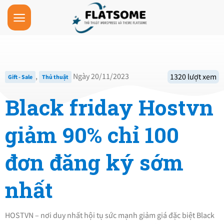
Skip
to
content
,
Ngày 20/11/2023
1320 lượt xem
Gift - Sale
Thủ thuật
Black friday Hostvn
giảm 90% chỉ 100
đơn đăng ký sớm
nhất
HOSTVN – nơi duy nhất hội tụ sức mạnh giảm giá đặc biệt Black