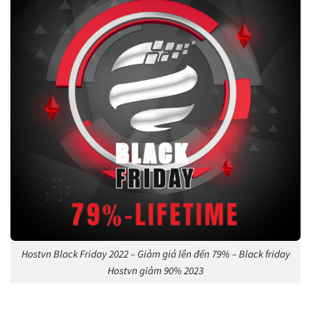
Hostvn Black Friday 2022 – Giảm giá lên đến 79% – Black friday
Hostvn giảm 90% 2023