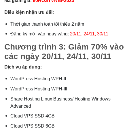
Mã giảm giá:
80HOSTVNBF2023
Điều kiện nhận ưu đãi:
Thời gian thanh toán tối thiểu 2 năm
Đăng ký mới vào ngày vàng:
20/11, 24/11, 30/11
Chương trình 3: Giảm 70%
vào
các ngày 20/11, 24/11, 30/11
Dịch vụ áp dụng:
WordPress Hosting WPH-II
WordPress Hosting WPH-III
Share Hosting Linux Business/ Hosting Windows
Advanced
Cloud VPS SSD 4GB
Cloud VPS SSD 6GB