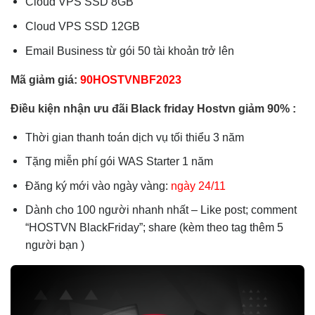
Cloud VPS SSD 8GB
Cloud VPS SSD 12GB
Email Business từ gói 50 tài khoản trở lên
Mã giảm giá:
90HOSTVNBF2023
Điều kiện nhận ưu đãi Black friday Hostvn giảm 90% :
Thời gian thanh toán dịch vụ tối thiểu 3 năm
Tặng miễn phí gói WAS Starter 1 năm
Đăng ký mới vào ngày vàng:
ngày 24/11
Dành cho 100 người nhanh nhất – Like post; comment
“HOSTVN BlackFriday”; share (kèm theo tag thêm 5
người bạn )