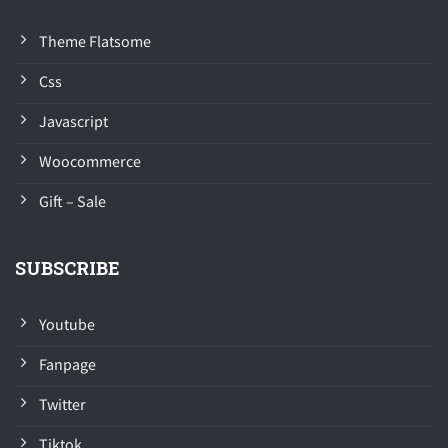
Theme Flatsome
Css
Javascript
Woocommerce
Gift – Sale
SUBSCRIBE
Youtube
Fanpage
Twitter
Tiktok