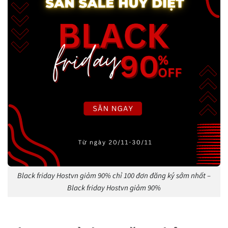
Black friday Hostvn giảm 90% chỉ 100 đơn đăng ký sớm nhất –
Black friday Hostvn giảm 90%