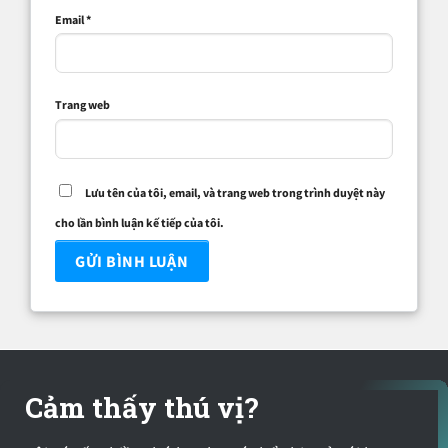
Email
*
Trang web
Lưu tên của tôi, email, và trang web trong trình duyệt này
cho lần bình luận kế tiếp của tôi.
Cảm thấy thú vị?