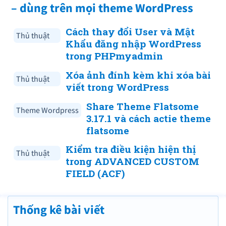
– dùng trên mọi theme WordPress
Cách thay đổi User và Mật
Thủ thuật
Khẩu đăng nhập WordPress
trong PHPmyadmin
Xóa ảnh đính kèm khi xóa bài
Thủ thuật
viết trong WordPress
Share Theme Flatsome
Theme Wordpress
3.17.1 và cách actie theme
flatsome
Kiểm tra điều kiện hiện thị
Thủ thuật
trong ADVANCED CUSTOM
FIELD (ACF)
Thống kê bài viết