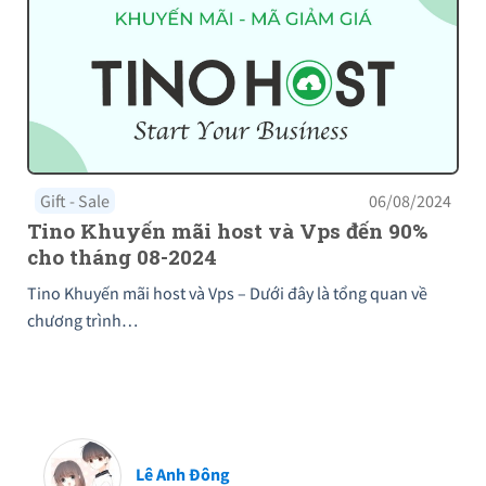
Gift - Sale
06/08/2024
Tino Khuyến mãi host và Vps đến 90%
cho tháng 08-2024
Tino Khuyến mãi host và Vps – Dưới đây là tổng quan về
chương trình…
Lê Anh Đông