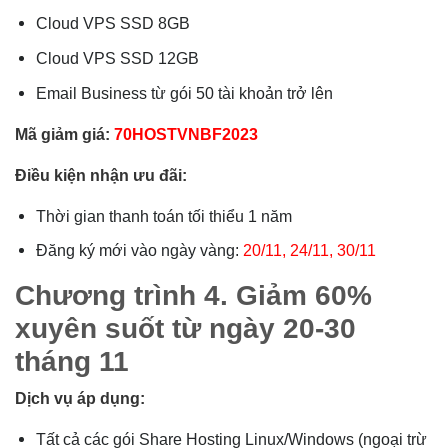
Cloud VPS SSD 8GB
Cloud VPS SSD 12GB
Email Business từ gói 50 tài khoản trở lên
Mã giảm giá:
70HOSTVNBF2023
Điều kiện nhận ưu đãi:
Thời gian thanh toán tối thiểu 1 năm
Đăng ký mới vào ngày vàng:
20/11, 24/11, 30/11
Chương trình 4. Giảm 60%
xuyên suốt từ ngày 20-30
tháng 11
Dịch vụ áp dụng:
Tất cả các gói Share Hosting Linux/Windows (ngoại trừ