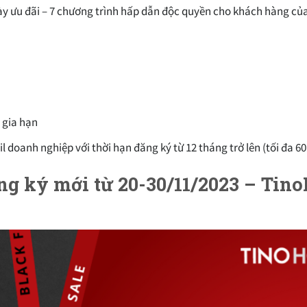
gày ưu đãi – 7 chương trình hấp dẫn độc quyền cho khách hàng củ
 gia hạn
 doanh nghiệp với thời hạn đăng ký từ 12 tháng trở lên (tối đa 6
g ký mới từ 20-30/11/2023 – Tino