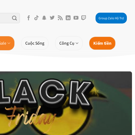
Group Zalo Hộ Trợ
Kiếm tiền
Sale
Cuộc Sống
Công Cụ