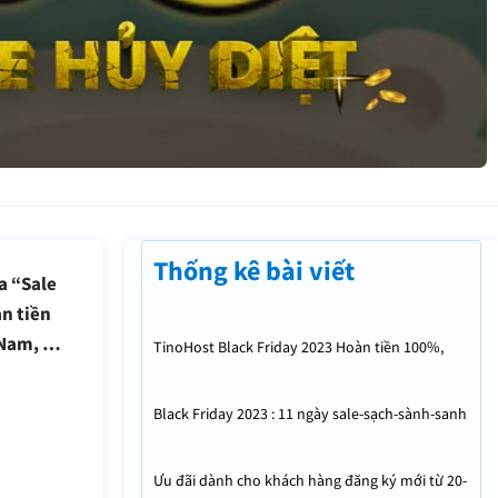
Thống kê bài viết
a “Sale
àn tiền
 Nam, …
TinoHost Black Friday 2023 Hoàn tiền 100%,
92% sale nhìn là mê
Black Friday 2023 : 11 ngày sale-sạch-sành-sanh
Ưu đãi dành cho khách hàng đăng ký mới từ 20-