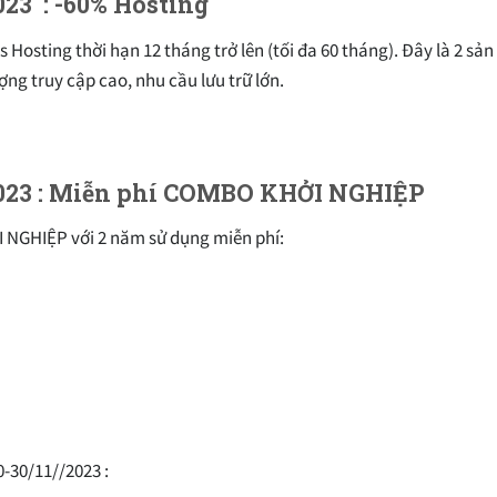
23 : -60% Hosting
osting thời hạn 12 tháng trở lên (tối đa 60 tháng). Đây là 2 sả
ợng truy cập cao, nhu cầu lưu trữ lớn.
 2023 : Miễn phí COMBO KHỞI NGHIỆP
I NGHIỆP với 2 năm sử dụng miễn phí:
-30/11//2023 :