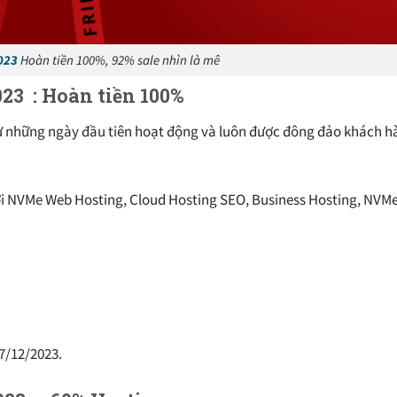
023
Hoàn tiền 100%, 92% sale nhìn là mê
23 : Hoàn tiền 100%
từ những ngày đầu tiên hoạt động và luôn được đông đảo khách 
i
NVMe Web Hosting, Cloud Hosting SEO, Business Hosting, NVMe
7/12/2023.