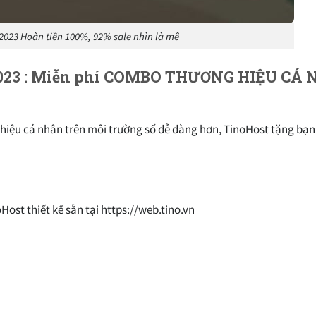
2023 Hoàn tiền 100%, 92% sale nhìn là mê
 2023 : Miễn phí COMBO THƯƠNG HIỆU CÁ
ng hiệu cá nhân trên môi trường số dễ dàng hơn, TinoHost tặng b
st thiết kế sẵn tại https://web.tino.vn