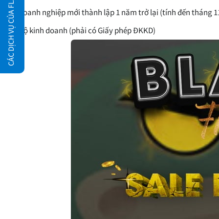
CÁC DỊCH VỤ CỦA FLATSOME.XYZ
Doanh nghiệp mới thành lập 1 năm trở lại (tính đến tháng 1
Hộ kinh doanh (phải có Giấy phép ĐKKD)