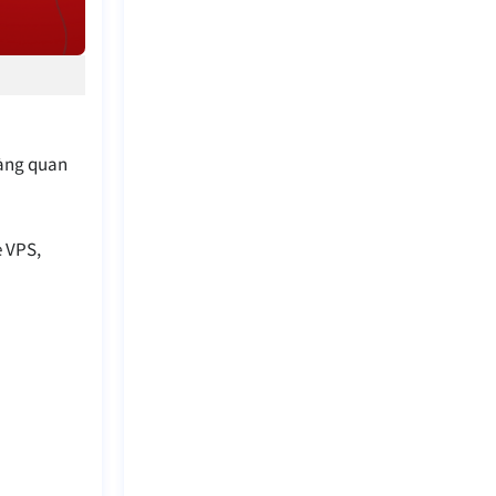
hàng quan
 VPS,