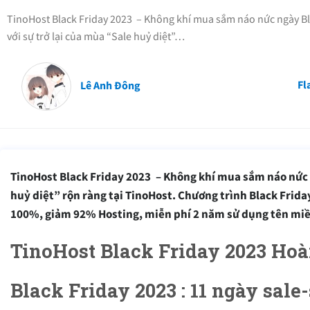
TinoHost Black Friday 2023 – Không khí mua sắm náo nức ngày B
với sự trở lại của mùa “Sale huỷ diệt”…
Fl
Lê Anh Đông
TinoHost Black Friday 2023 – Không khí mua sắm náo nức n
huỷ diệt” rộn ràng tại TinoHost. Chương trình Black Frid
100%, giảm 92% Hosting, miễn phí 2 năm sử dụng tên miền
TinoHost Black Friday 2023 Hoàn
Black Friday 2023 : 11 ngày sal