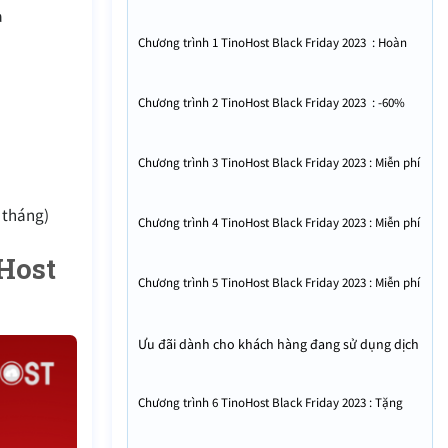
30/11/2023 – TinoHost Black Friday 2023
a
Chương trình 1 TinoHost Black Friday 2023 : Hoàn
tiền 100%
Chương trình 2 TinoHost Black Friday 2023 : -60%
Hosting
Chương trình 3 TinoHost Black Friday 2023 : Miễn phí
COMBO KHỞI NGHIỆP
0 tháng)
Chương trình 4 TinoHost Black Friday 2023 : Miễn phí
COMBO THƯƠNG HIỆU CÁ NHÂN SỐ
Host
Chương trình 5 TinoHost Black Friday 2023 : Miễn phí
phí quản lý tên miền Black Friday 2023
Ưu đãi dành cho khách hàng đang sử dụng dịch
vụ
Chương trình 6 TinoHost Black Friday 2023 : Tặng
đến 24 tháng tri ân khách hàng