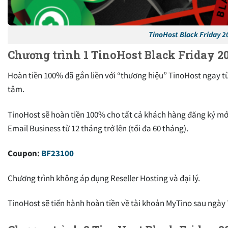
TinoHost Black Friday 2
Chương trình 1 TinoHost Black Friday 20
Hoàn tiền 100% đã gắn liền với “thương hiệu” TinoHost ngay 
tâm.
TinoHost sẽ hoàn tiền 100% cho tất cả khách hàng đăng ký mớ
Email Business từ 12 tháng trở lên (tối đa 60 tháng).
Coupon:
BF23100
Chương trình không áp dụng Reseller Hosting và đại lý.
TinoHost sẽ tiến hành hoàn tiền về tài khoản MyTino sau ngày 