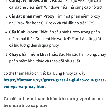
Cài đặt Windows trên VPS
: Sau khi tạo VPS, bạn có thể
cài đặt hệ điều hành Windows nếu nhà cung cấp hỗ trợ.
Cài đặt phần mềm Proxy
: Tìm một phần mềm proxy
như Proxifier hoặc CCProxy và cài đặt nó trên VPS.
Cấu hình Proxy
: Thiết lập cấu hình Proxy trong phần
mềm khai thác Gradient Network để đảm bảo rằng tất
cả lưu lượng đều đi qua proxy.
Chạy phần mềm khai thác
: Sau khi cấu hình xong, chạy
phần mềm khai thác và theo dõi hiệu suất.
có thể tham khảo chỉ tiết bài Dùng Proxy tại đây
https://flatsome.xyz/grass-grass-la-gi-dao-coin-grass-
voi-vps-va-proxy.html
Giá để anh em tham khảo khi dùng vps đào mà
bên mình có cấp nhé