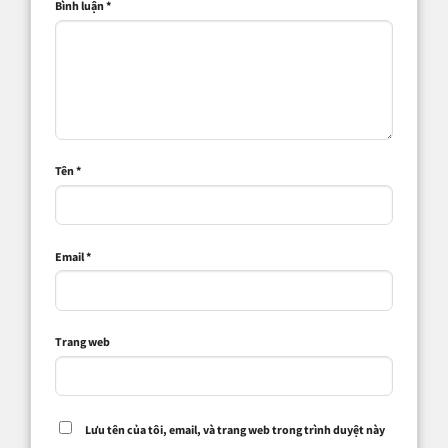
Bình luận
*
Tên
*
Email
*
Trang web
Lưu tên của tôi, email, và trang web trong trình duyệt này