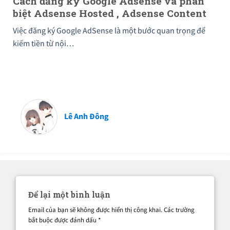
Cách đăng ký Google Adsense và phân
biệt Adsense Hosted , Adsense Content
Việc đăng ký Google AdSense là một bước quan trọng để
kiếm tiền từ nội…
Lê Anh Đông
Để lại một bình luận
Email của bạn sẽ không được hiển thị công khai.
Các trường
bắt buộc được đánh dấu
*