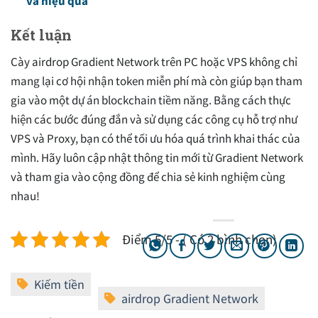
và hiệu quả
Kết luận
Cày airdrop Gradient Network trên PC hoặc VPS không chỉ
mang lại cơ hội nhận token miễn phí mà còn giúp bạn tham
gia vào một dự án blockchain tiềm năng. Bằng cách thực
hiện các bước đúng đắn và sử dụng các công cụ hỗ trợ như
VPS và Proxy, bạn có thể tối ưu hóa quá trình khai thác của
mình. Hãy luôn cập nhật thông tin mới từ Gradient Network
và tham gia vào cộng đồng để chia sẻ kinh nghiệm cùng
nhau!
Điểm 5/5 - ( Có 2 bình chọn)