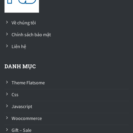
Về chúng tôi
Chính sách bảo mật
Liên hệ
DANH MỤC
Theme Flatsome
Css
Javascript
Woocommerce
Gift – Sale