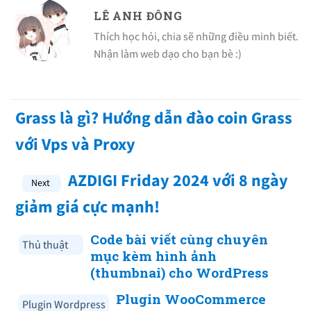
LÊ ANH ĐÔNG
Thích học hỏi, chia sẽ những điều minh biết.
Nhận làm web dạo cho bạn bè :)
Grass là gì? Hướng dẫn đào coin Grass
với Vps và Proxy
AZDIGI Friday 2024 với 8 ngày
giảm giá cực mạnh!
Code bài viết cùng chuyên
Thủ thuật
mục kèm hình ảnh
(thumbnai) cho WordPress
Plugin WooCommerce
Plugin Wordpress