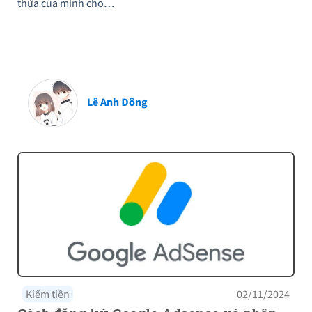
thừa của mình cho…
Lê Anh Đông
Kiếm tiền
02/11/2024