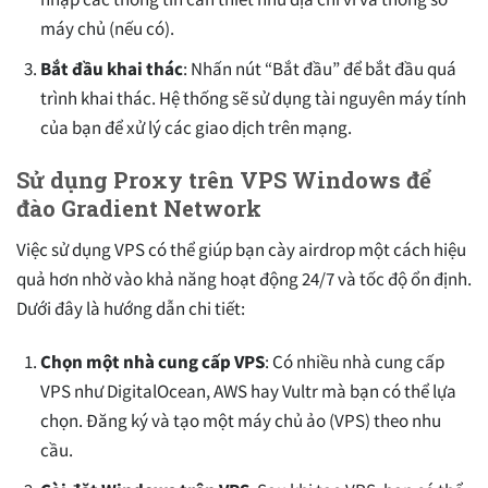
máy chủ (nếu có).
Bắt đầu khai thác
: Nhấn nút “Bắt đầu” để bắt đầu quá
trình khai thác. Hệ thống sẽ sử dụng tài nguyên máy tính
của bạn để xử lý các giao dịch trên mạng.
Sử dụng Proxy trên VPS Windows để
đào Gradient Network
Việc sử dụng VPS có thể giúp bạn cày airdrop một cách hiệu
quả hơn nhờ vào khả năng hoạt động 24/7 và tốc độ ổn định.
Dưới đây là hướng dẫn chi tiết:
Chọn một nhà cung cấp VPS
: Có nhiều nhà cung cấp
VPS như DigitalOcean, AWS hay Vultr mà bạn có thể lựa
chọn. Đăng ký và tạo một máy chủ ảo (VPS) theo nhu
cầu.