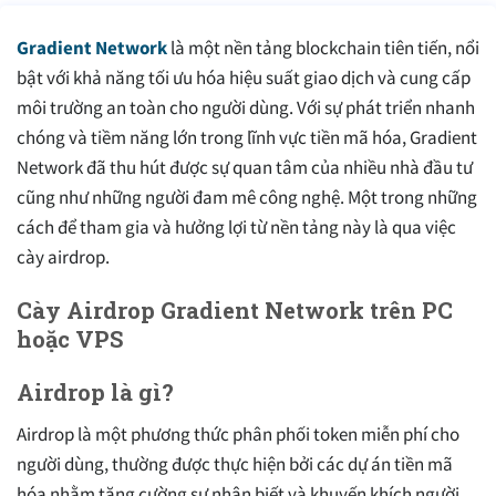
Gradient Network
là một nền tảng blockchain tiên tiến, nổi
bật với khả năng tối ưu hóa hiệu suất giao dịch và cung cấp
môi trường an toàn cho người dùng. Với sự phát triển nhanh
chóng và tiềm năng lớn trong lĩnh vực tiền mã hóa, Gradient
Network đã thu hút được sự quan tâm của nhiều nhà đầu tư
cũng như những người đam mê công nghệ. Một trong những
cách để tham gia và hưởng lợi từ nền tảng này là qua việc
cày airdrop.
Cày Airdrop Gradient Network trên PC
hoặc VPS
Airdrop là gì?
Airdrop là một phương thức phân phối token miễn phí cho
người dùng, thường được thực hiện bởi các dự án tiền mã
hóa nhằm tăng cường sự nhận biết và khuyến khích người