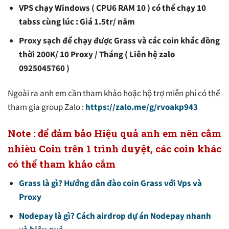
VPS chạy Windows ( CPU6 RAM 10 ) có thể chạy 10
tabss cùng lúc : Giá 1.5tr/ năm
Proxy sạch để chạy được Grass và các coin khác đồng
thời 200K/ 10 Proxy / Tháng ( Liên hệ zalo
0925045760 )
Ngoài ra anh em cần tham khảo hoặc hộ trợ miễn phí có thể
tham gia group Zalo :
https://zalo.me/g/rvoakp943
Note : để đảm bảo Hiệu quả anh em nên cắm
nhièu Coin trên 1 trình duyệt, các coin khác
có thể tham khảo cắm
Grass là gì? Hướng dẫn đào coin Grass với Vps và
Proxy
Nodepay là gì? Cách airdrop dự án Nodepay nhanh