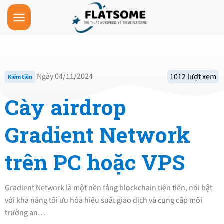
Skip
to
content
Ngày 04/11/2024
1012 lượt xem
Kiếm tiền
Cày airdrop
Gradient Network​
trên PC hoặc VPS
Gradient Network là một nền tảng blockchain tiên tiến, nổi bật
với khả năng tối ưu hóa hiệu suất giao dịch và cung cấp môi
trường an…