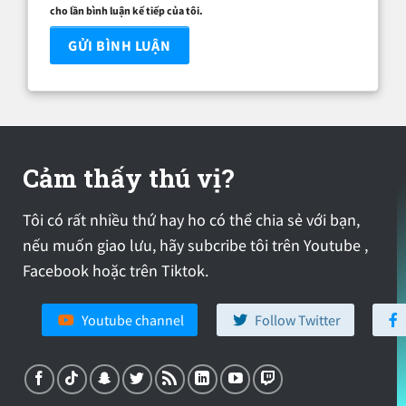
cho lần bình luận kế tiếp của tôi.
Cảm thấy thú vị?
Tôi có rất nhiều thứ hay ho có thể chia sẻ với bạn,
nếu muốn giao lưu, hãy subcribe tôi trên Youtube ,
Facebook hoặc trên Tiktok.
Youtube channel
Follow Twitter