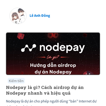
Lê Anh Đông
Kiếm tiền
Nodepay là gì? Cách airdrop dự án
Nodepay nhanh và hiệu quả
Nodepay là dự án cho phép người dùng “bán” Internet dư