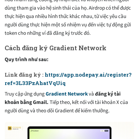
dùng tham gia vào hệ sinh thái của họ. Airdrop có thể được
thực hiện qua nhiều hình thức khác nhau, từ việc yêu cầu
người dùng thực hiện một số nhiệm vụ đến việc tự động gửi
token cho những ví đã đăng ký trước đó.
Cách đăng ký Gradient Network
Quy trình như sau:
Link đăng ký :
https://app.nodepay.ai/register?
ref=3L33PzAhatVqUiq
Truy cập ứng dụng
Gradient Network
và
đăng ký tài
khoản bằng Gmail.
Tiếp theo, kết nối với tài khoản X của
người dùng và theo dõi Gradient để kiếm thưởng.