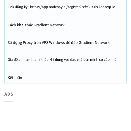
Link đăng ký : https://app.nodepay.ai/register?ref=3L33PzAhatVqUiq
Cách khai thác Gradient Network
Sử dụng Proxy trên VPS Windows để đào Gradient Network
Giá để anh em tham khảo khi dùng vps đào mà bên mình có cấp nhé
Kết luận
ADS