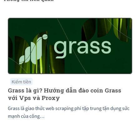
Kiếm tiền
Grass là gì? Hướng dẫn đào coin Grass
với Vps và Proxy
Grass là giao thức web scraping phi tập trung tận dụng sức
mạnh của công…