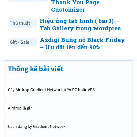
Thank You Page
Customizer
Hiệu ứng tab hình ( bài 1) –
Thủ thuật
Tab Gallery trong wordpres
Azdigi Bùng nổ Black Friday
Gift - Sale
– Ưu đãi lên đến 90%
Thống kê bài viết
Cày Airdrop Gradient Network trên PC hoặc VPS
Airdrop là gì?
Cách đăng ký Gradient Network