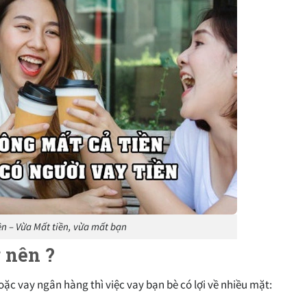
ền – Vừa Mất tiền, vừa mất bạn
 nên ?
ặc vay ngân hàng thì việc vay bạn bè có lợi về nhiều mặt: