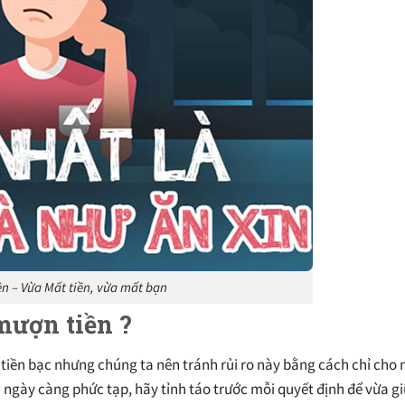
ền – Vừa Mất tiền, vừa mất bạn
mượn tiền ?
i tiền bạc nhưng chúng ta nên tránh rủi ro này bằng cách chỉ cho
i ngày càng phức tạp, hãy tỉnh táo trước mỗi quyết định để vừa gi