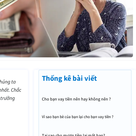
Thống kê bài viết
chúng ta
nhất. Chắc
 trường
Cho bạn vay tiền nên hay không nên ?
Vì sao bạn bè của bạn lại cho bạn vay tiền ?
Tại sao cho mượn tiền lại mất bạn?