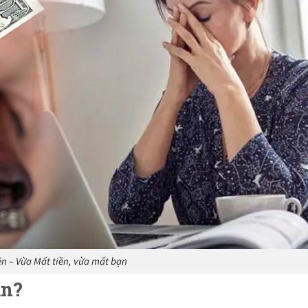
ền – Vừa Mất tiền, vừa mất bạn
ạn?