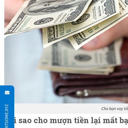
Cho bạn vay ti
Tại sao cho mượn tiền lại mất b