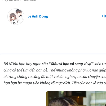
Fl
Lê Anh Đông
Đã từ lâu bạn hay nghe câu
“Giàu vì bạn và sang vì vợ”
.nên tr
cũng có thể tìm đến bạn bè. Thế nhưng không phải lúc nào giúp 
ai trong chúng ta cũng đã một vài lần nghe qua câu chuyện cho
hợp bạn bè mượn tiền không rõ mục đích. Tiền của bạn là của ta,