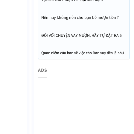
Nên hay không nên cho bạn bè mượn tiền ?
ĐỐI VỚI CHUYỆN VAY MƯỢN, HÃY TỰ ĐẶT RA 5
QUY TẮC
Quan niệm của bạn về việc cho Bạn vay tiền là như
thế nào ?
ADS