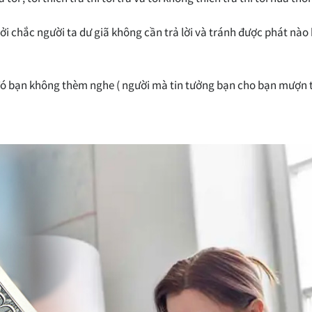
hởi chắc người ta dư giã không cần trả lời và tránh được phát nào
 đó bạn không thèm nghe ( người mà tin tưởng bạn cho bạn mượn t