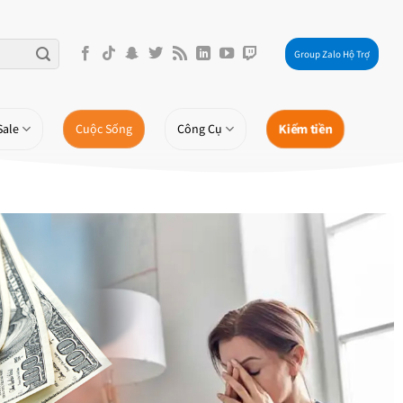
Group Zalo Hộ Trợ
Kiếm tiền
Sale
Cuộc Sống
Công Cụ