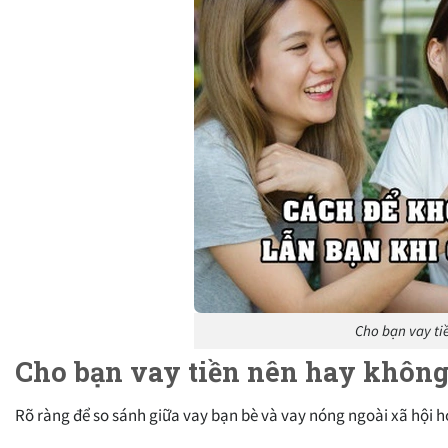
Cho bạn vay ti
Cho bạn vay tiền nên hay không
Rõ ràng để so sánh giữa vay bạn bè và vay nóng ngoài xã hội ho