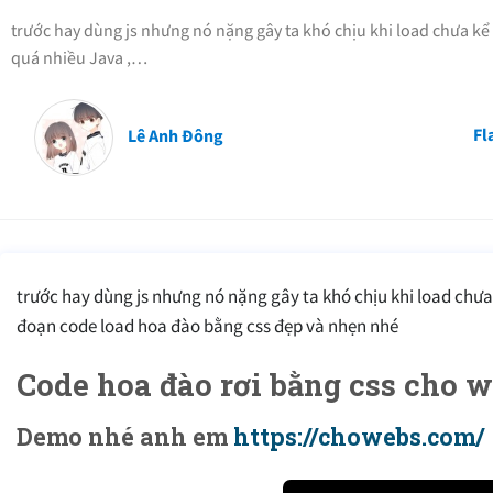
trước hay dùng js nhưng nó nặng gây ta khó chịu khi load chưa kể 
quá nhiều Java ,…
Fl
Lê Anh Đông
trước hay dùng js nhưng nó nặng gây ta khó chịu khi load chưa 
đoạn code load hoa đào bằng css đẹp và nhẹn nhé
Code hoa đào rơi bằng css cho w
Demo nhé anh em
https://chowebs.com/