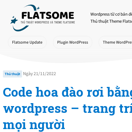
Skip
to
Wordpress từ cơ bản đ
content
Thủ thuật Theme Flats
Flatsome Update
Plugin WordPress
Theme WordPre
Ngày 21/11/2022
Thủ thuật
Code hoa đào rơi bằn
wordpress – trang trí
mọi người