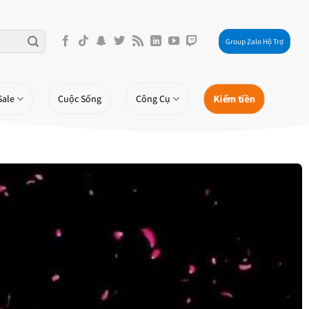
Group Zalo Hộ Trợ
Kiếm tiền
Sale
Cuộc Sống
Công Cụ