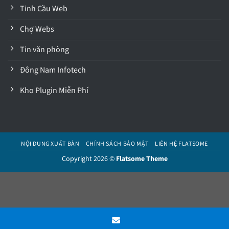
Tinh Cầu Web
Chợ Webs
Tin văn phòng
Đông Nam Infotech
Kho Plugin Miễn Phí
NỘI DUNG XUẤT BẢN
CHÍNH SÁCH BẢO MẬT
LIÊN HỆ FLATSOME
Copyright 2026 ©
Flatsome Theme