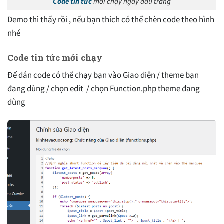
Code tin tức
mới chạy ngay đầu trang
Demo thì thấy rồi , nếu bạn thích có thể chèn code theo hình
nhé
Code tin tức mới chạy
Để dán code có thể chạy bạn vào Giao diện / theme bạn
đang dùng / chọn edit / chọn Function.php theme đang
dùng