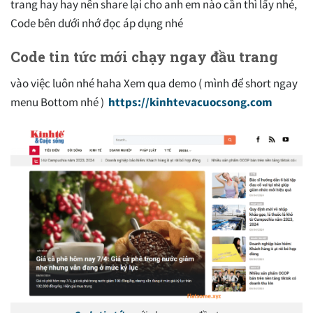
trang hay hay nên share lại cho anh em nào cần thì lấy nhé,
Code bên dưới nhớ đọc áp dụng nhé
Code tin tức mới chạy ngay đầu trang
vào việc luôn nhé haha Xem qua demo ( mình để short ngay
menu Bottom nhé )
https://kinhtevacuocsong.com