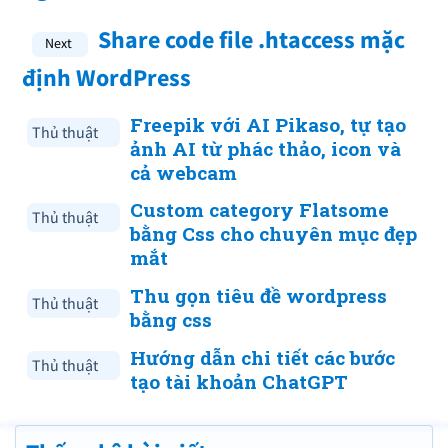
Share code file .htaccess mặc
định WordPress
Freepik với AI Pikaso, tự tạo
Thủ thuật
ảnh AI từ phác thảo, icon và
cả webcam
Custom category Flatsome
Thủ thuật
bằng Css cho chuyên mục đẹp
mắt
Thu gọn tiêu đề wordpress
Thủ thuật
bằng css
Hướng dẫn chi tiết các bước
Thủ thuật
tạo tài khoản ChatGPT