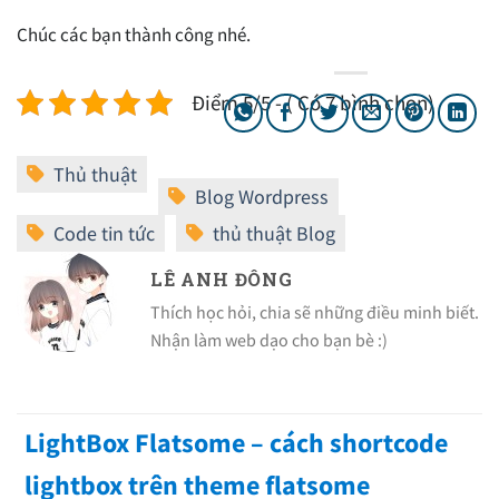
Chúc các bạn thành công nhé.
Điểm 5/5 - ( Có 7 bình chọn)
LÊ ANH ĐÔNG
Thích học hỏi, chia sẽ những điều minh biết.
Nhận làm web dạo cho bạn bè :)
LightBox Flatsome – cách shortcode
lightbox trên theme flatsome