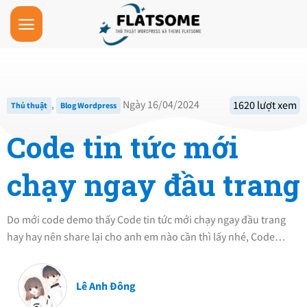
Skip
to
content
,
Ngày 16/04/2024
1620 lượt xem
Thủ thuật
Blog Wordpress
Code tin tức mới
chạy ngay đầu trang
Do mới code demo thấy Code tin tức mới chạy ngay đầu trang
hay hay nên share lại cho anh em nào cần thì lấy nhé, Code…
Lê Anh Đông