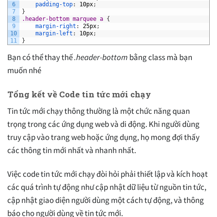
6
padding-top
:
10px
;
7
}
8
.header-bottom marquee a 
{
9
margin-right
:
25px
;
10
margin-left
:
10px
;
11
}
Bạn có thể thay thế
.header-bottom
bằng class mà bạn
muốn nhé
Tổng kết về Code tin tức mới chạy
Tin tức mới chạy thông thường là một chức năng quan
trọng trong các ứng dụng web và di động. Khi người dùng
truy cập vào trang web hoặc ứng dụng, họ mong đợi thấy
các thông tin mới nhất và nhanh nhất.
Việc code tin tức mới chạy đòi hỏi phải thiết lập và kích hoạt
các quá trình tự động như cập nhật dữ liệu từ nguồn tin tức,
cập nhật giao diện người dùng một cách tự động, và thông
báo cho người dùng về tin tức mới.