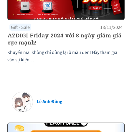
Gift - Sale
18/11/2024
AZDIGI Friday 2024 với 8 ngày giảm giá
cực mạnh!
Khuyến mãi không chỉ dừng lại ở màu đen! Hãy tham gia
vào sự kiện…
Lê Anh Đông