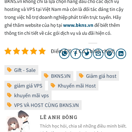
BKNS.vn không chỉ là lựa chọn hàng đầu cho các dịch vụ
hosting và VPS tại Việt Nam mà còn là đối tác đáng tin cậy
trong việc hỗ trợ doanh nghiệp phát triển trực tuyến. Hãy
ghé thăm website của họ tại
www.bkns.vn
để biết thêm
thông tin chi tiết về các gói dịch vụ và ưu đãi hiện có.
Điểm 5/5 - ( Có 1 bình chọn)
LÊ ANH ĐÔNG
Thích học hỏi, chia sẽ những điều minh biết.