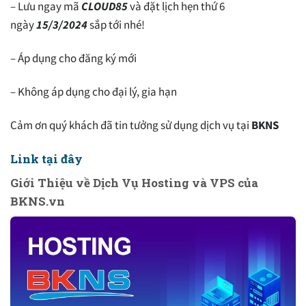
– Lưu ngay mã
CLOUD85
và đặt lịch hẹn thứ 6
ngày
15/3/2024
sắp tới nhé!
– Áp dụng cho đăng ký mới
– Không áp dụng cho đại lý, gia hạn
Cảm ơn quý khách đã tin tưởng sử dụng dịch vụ tại
BKNS
Link tại đây
Giới Thiệu về Dịch Vụ Hosting và VPS của
BKNS.vn