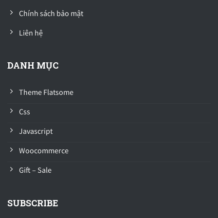
Chính sách bảo mật
Liên hệ
DANH MỤC
Theme Flatsome
Css
Javascript
Woocommerce
Gift – Sale
SUBSCRIBE