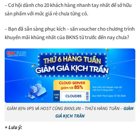
– Cơ hội dành cho 20 khách hàng nhanh tay nhất để sở hữu
sản phẩm với mức giá rẻ chưa từng có.
– Bạn đã sẵn sàng phục kích – săn voucher cho chương trình
khuyến mãi khủng nhất của BKNS từ trước đến nay chưa?
GIẢM 85% VPS VÀ HOST CÙNG BKNS.VN – THỨ 6 HÀNG TUẦN –
GIẢM
GIÁ KỊCH TRẦN
+ Lưu ý: