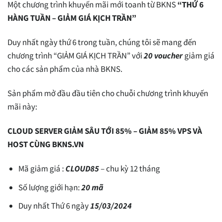
Một chương trình khuyến mãi mới toanh từ BKNS
“THỨ 6
HÀNG TUẦN – GIẢM GIÁ KỊCH TRẦN”
Duy nhất ngày thứ 6 trong tuần, chúng tôi sẽ mang đến
chương trình “GIẢM GIÁ KỊCH TRẦN” với
20 voucher
giảm giá
cho các sản phẩm của nhà BKNS.
Sản phẩm mở đầu đầu tiên cho chuỗi chương trình khuyến
mãi này:
CLOUD SERVER GIẢM SÂU TỚI 85% – GIẢM 85% VPS VÀ
HOST CÙNG BKNS.VN
Mã giảm giá :
CLOUD85
– chu kỳ 12 tháng
Số lượng giới hạn:
20 mã
Duy nhất Thứ 6 ngày
15/03/2024