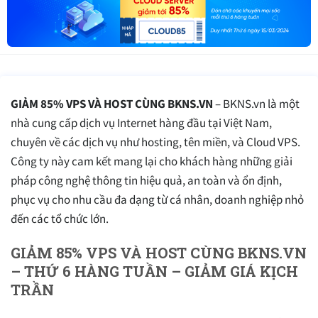
GIẢM 85% VPS VÀ HOST CÙNG BKNS.VN
– BKNS.vn là một
nhà cung cấp dịch vụ Internet hàng đầu tại Việt Nam,
chuyên về các dịch vụ như hosting, tên miền, và Cloud VPS.
Công ty này cam kết mang lại cho khách hàng những giải
pháp công nghệ thông tin hiệu quả, an toàn và ổn định,
phục vụ cho nhu cầu đa dạng từ cá nhân, doanh nghiệp nhỏ
đến các tổ chức lớn.
GIẢM 85% VPS VÀ HOST CÙNG BKNS.VN
– THỨ 6 HÀNG TUẦN – GIẢM GIÁ KỊCH
TRẦN