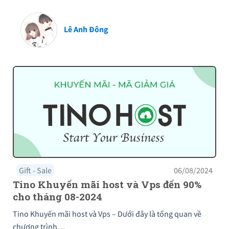
Lê Anh Đông
Gift - Sale
06/08/2024
Tino Khuyến mãi host và Vps đến 90%
cho tháng 08-2024
Tino Khuyến mãi host và Vps – Dưới đây là tổng quan về
chương trình…