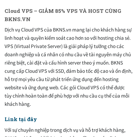
Cloud VPS – GIẢM 85% VPS VÀ HOST CÙNG
BKNS.VN
Dịch vụ Cloud VPS của BKNS.vn mang lại cho khách hàng sự
linh hoạt và quyền kiểm soát cao hơn so với hosting chia sẻ.
VPS (Virtual Private Server) là giải pháp lý tưởng cho các
doanh nghiệp và cá nhân có nhu cầu về tài nguyên máy chủ
riêng biệt, cài đặt và cấu hình server theo ý muốn. BKNS
cung cấp Cloud VPS với SSD, đảm bảo tốc độ cao và ổn định,
hỗ trợ mọi yêu cầu từ phát triển ứng dụng đến hosting
website và ứng dụng web. Các gói Cloud VPS có thể được
tùy chỉnh hoàn toàn để phù hợp với nhu cầu cụ thể của mỗi
khách hàng.
Link tại đây
Với sự chuyên nghiệp trong dịch vụ và hỗ trợ khách hàng,