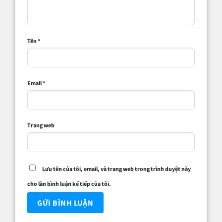
Tên
*
Email
*
Trang web
Lưu tên của tôi, email, và trang web trong trình duyệt này
cho lần bình luận kế tiếp của tôi.