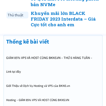
bản NVMe
Khuyến mãi lớn BLACK
Thủ thuật
FRIDAY 2023 Interdata – Giá
Cực tốt cho anh em
Thống kê bài viết
GIẢM 85% VPS VÀ HOST CÙNG BKNS.VN – THỨ 6 HÀNG TUẦN –
GIẢM GIÁ KỊCH TRẦN
Link tại đây
Giới Thiệu về Dịch Vụ Hosting và VPS của BKNS.vn
Hosting – GIẢM 85% VPS VÀ HOST CÙNG BKNS.VN