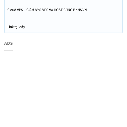
Cloud VPS – GIẢM 85% VPS VÀ HOST CÙNG BKNS.VN
Link tại đây
ADS