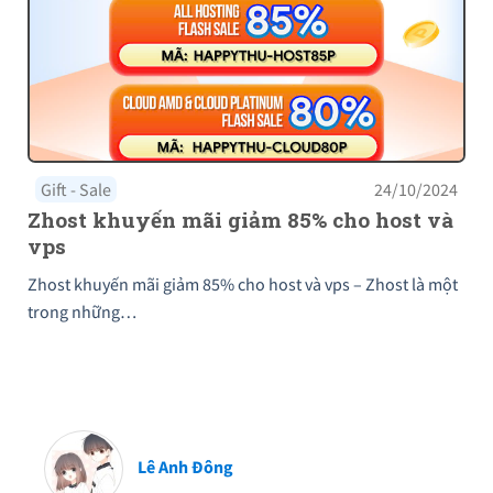
Gift - Sale
24/10/2024
Zhost khuyến mãi giảm 85% cho host và
vps
Zhost khuyến mãi giảm 85% cho host và vps – Zhost là một
trong những…
Lê Anh Đông