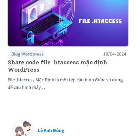
Blog Wordpress
18/04/2024
Share code file .htaccess mặc định
WordPress
File .htaccess Mặc Định là một tệp cấu hình được sử dụng
để cấu hình máy…
Lê Anh Đông