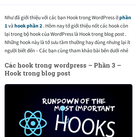
Như đã giới thiệu với các bạn Hook trong WordPress ở
phần
1
và
hook phần 2
. Hôm nay tớ giới thiệu nốt các hook còn
lại trong bộ hook của WordPress là Hook trong blog post .
Những hook này là tớ sưu tầm thường hay dùng nhưng lại ít
người biết đến – Các bạn cùng tham khảo bài bên dưới nhé
Các hook trong wordpress – Phần 3 –
Hook trong blog post