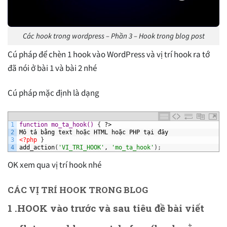
Các hook trong wordpress – Phần 3 – Hook trong blog post
Cú pháp để chèn 1 hook vào WordPress và vị trí hook ra tớ
đã nói ở bài 1 và bài 2 nhé
Cú pháp mặc định là dạng
1
function mo_ta_hook() 
{
?>
2
Mô
tả
bằng
text
hoặc
HTML
hoặc
PHP
tại
đây
3
<?php 
}
4
add_action
(
'VI_TRI_HOOK'
,
'mo_ta_hook'
)
;
OK xem qua vị trí hook nhé
CÁC VỊ TRÍ HOOK TRONG BLOG
1 .HOOK vào trước và sau tiêu đề bài viết