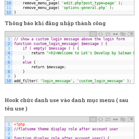
10
remove_menu_page
(
'edit.php?post_type=page'
)
;
11
remove_menu_page
(
'options-general.php'
)
;
12
}
Thông báo khi đăng nhập thành công
1
// show a custom login message above the login form
2
function custom_login_message( $message ) 
{
3
if ( empty( $message ) ) 
{
4
return
"<h2>Welcome to Let's Develop by Salman Ra
5
}
6
else 
{
7
return
$message
;
8
}
9
}
10
add_filter
(
'login_message'
,
'custom_login_message'
)
;
Hook chức danh use vào danh mục menu ( sau
tên use )
1
<?php
2
//flatsome theme display role after account user
3
4
function display_role_after_account_user() 
{