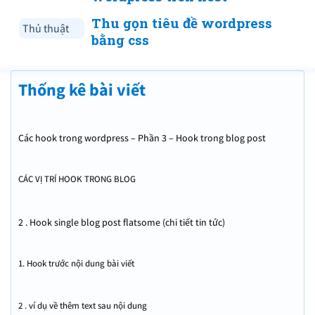
Thu gọn tiêu đề wordpress
Thủ thuật
bằng css
Thống kê bài viết
Các hook trong wordpress – Phần 3 – Hook trong blog post
CÁC VỊ TRÍ HOOK TRONG BLOG
2 . Hook single blog post flatsome (chi tiết tin tức)
1. Hook trước nội dung bài viết
2 . ví dụ về thêm text sau nội dung