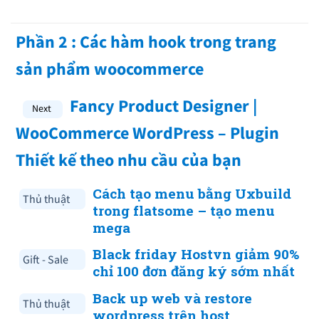
Phần 2 : Các hàm hook trong trang
sản phẩm woocommerce
Fancy Product Designer |
WooCommerce WordPress – Plugin
Thiết kế theo nhu cầu của bạn
Cách tạo menu bằng Uxbuild
Thủ thuật
trong flatsome – tạo menu
mega
Black friday Hostvn giảm 90%
Gift - Sale
chỉ 100 đơn đăng ký sớm nhất
Back up web và restore
Thủ thuật
wordpress trên host