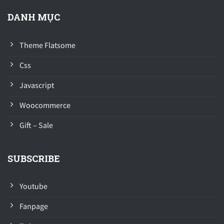
DANH MỤC
Theme Flatsome
Css
Javascript
Woocommerce
Gift – Sale
SUBSCRIBE
Youtube
Fanpage