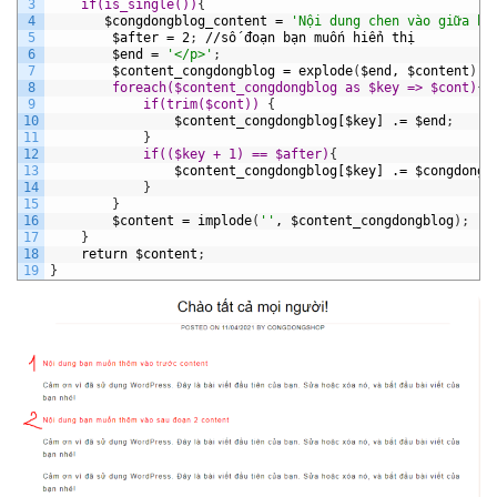
3
if(is_single())
{
4
$congdongblog_content
=
'Nội dung chen vào giữa bl
5
$after
=
2
;
//số
đoạn
bạn
muốn
hiển
thị
6
$end
=
'</p>'
;
7
$content_congdongblog
=
explode
(
$end,
$content
)
;
8
foreach($content_congdongblog as $key => $cont)
{
9
if(trim($cont)) 
{
10
$content_congdongblog[$key]
.=
$end
;
11
}
12
if(($key + 1) == $after)
{
13
$content_congdongblog[$key]
.=
$congdongb
14
}
15
}
16
$content
=
implode
(
''
,
$content_congdongblog
)
;
17
}
18
return
$content
;
19
}