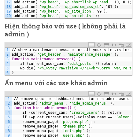
17
add_action
(
'wp_head'
,
'wp_shortlink_wp_head'
,
10,
0
)
;
18
add_action
(
'wp_head'
,
'wp_custom_css_cb'
,
101
)
;
19
add_action
(
'wp_head'
,
'wp_site_icon'
,
99
)
;
20
add_action
(
'wp_head'
,
'wp_no_robots'
)
;
Hiện thông báo với use ( không phải là
admin )
1
//
show
a
maintenance
message
for
all
your
site
visitors
2
add_action
(
'get_header'
,
'maintenance_message'
)
;
3
function maintenance_message() 
{
4
if
(
current_user_can
(
'edit_posts'
)
)
return
;
5
wp_die
(
'<h1>Stay Pawsitive!</h1><br>Sorry, we\'re tem
6
}
Ẩn menu với các use khác admin
1
//
remove
specific
dashboard
menus
for
non-admin
users
2
add_action
(
'admin_menu'
,
'hide_admin_menus'
)
;
3
function hide_admin_menus() 
{
4
if
(
current_user_can
(
'create_users'
)
)
return
;
5
if
(
wp_get_current_user
(
)
->display_name
==
"Salman"
)
6
remove_menu_page
(
'plugins.php'
)
;
7
remove_menu_page
(
'themes.php'
)
;
8
remove_menu_page
(
'tools.php'
)
;
9
remove_menu_page
(
'users.php'
)
;