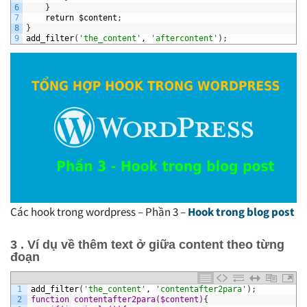
6
}
7
return
$content
;
8
}
9
add_filter
(
'the_content'
,
'aftercontent'
)
;
Các hook trong wordpress – Phần 3 –
Hook trong blog post
3 . Ví dụ về thêm text ở giữa content theo từng
đoạn
1
add_filter
(
'the_content'
,
'contentafter2para'
)
;
2
function contentafter2para($content)
{