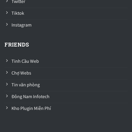
Twitter
Tiktok
Instagram
FRIENDS
Tinh Cầu Web
Chợ Webs
Tin văn phòng
Đông Nam Infotech
Kho Plugin Miễn Phí