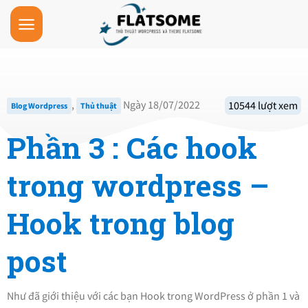
Skip
to
content
,
Ngày 18/07/2022
10544 lượt xem
Blog Wordpress
Thủ thuật
Phần 3 : Các hook
trong wordpress –
Hook trong blog
post
Như đã giới thiệu với các bạn Hook trong WordPress ở phần 1 và