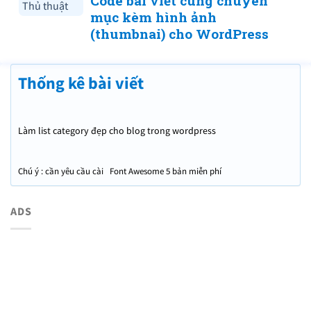
Code bài viết cùng chuyên
Thủ thuật
mục kèm hình ảnh
(thumbnai) cho WordPress
Thống kê bài viết
Làm list category đẹp cho blog trong wordpress
Chú ý : cần yêu cầu cài Font Awesome 5 bản miễn phí
ADS