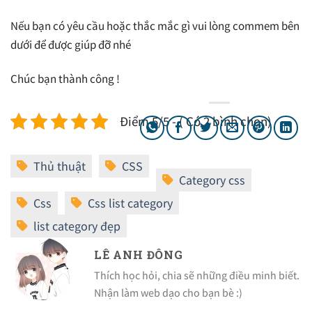
Nếu bạn có yêu cầu hoặc thắc mắc gì vui lòng commem bên
dưới để được giúp đỡ nhé
Chúc bạn thành công !
Điểm 5/5 - ( Có 2 bình chọn)
LÊ ANH ĐÔNG
Thích học hỏi, chia sẽ những điều minh biết.
Nhận làm web dạo cho bạn bè :)