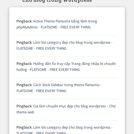
Pingback:
Active Theme Flatsome bằng lệnh trong
phpMyAdmin - FLATSOME - FREE EVERY THING
Pingback:
Làm list category đẹp cho blog trong wordpress -
FLATSOME - FREE EVERY THING
Pingback:
Hướng dẫn fix truy cập Trang đăng nhập bị chuyển
hướng - FLATSOME - FREE EVERY THING
Pingback:
Cách Stick Sidebar trong theme flatsome -
FLATSOME - FREE EVERY THING
Pingback:
Css làm chuyên mục đẹp cho blog wordpress – Chợ
theme web
Pingback:
Làm list category đẹp cho blog trong wordpress -
FLATSOME - FREE EVERY THING