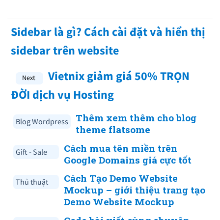
Sidebar là gì? Cách cài đặt và hiển thị
sidebar trên website
Vietnix giảm giá 50% TRỌN
ĐỜI dịch vụ Hosting
Thêm xem thêm cho blog
Blog Wordpress
theme flatsome
Cách mua tên miền trên
Gift - Sale
Google Domains giá cực tốt
Cách Tạo Demo Website
Thủ thuật
Mockup – giới thiệu trang tạo
Demo Website Mockup