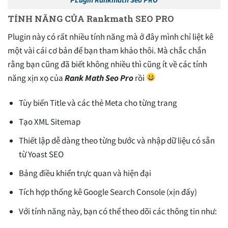
TÍNH NĂNG CỦA Rankmath SEO PRO
Plugin này có rất nhiều tính năng mà ở đây mình chỉ liệt kê
một vài cái cơ bản để bạn tham khảo thôi. Mà chắc chắn
rằng bạn cũng đã biết không nhiều thì cũng ít về các tính
năng xịn xọ của
Rank Math Seo Pro
rồi
Tùy biến Title và các thẻ Meta cho từng trang
Tạo XML Sitemap
Thiết lập dễ dàng theo từng bước và nhập dữ liệu có sẵn
từ Yoast SEO
Bảng điều khiển trực quan và hiện đại
Tích hợp thống kê Google Search Console (xịn đấy)
Với tính năng này, bạn có thể theo dõi các thông tin như: