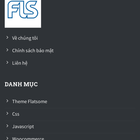
Về chúng tôi
Chính sách bảo mật
Liên hệ
DANH MỤC
Theme Flatsome
Css
Javascript
Woocommerce