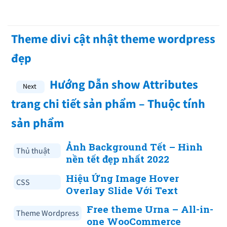
Theme divi cật nhật theme wordpress
đẹp
Hướng Dẫn show Attributes
trang chi tiết sản phẩm – Thuộc tính
sản phẩm
Ảnh Background Tết – Hình
Thủ thuật
nền tết đẹp nhất 2022
Hiệu Ứng Image Hover
CSS
Overlay Slide Với Text
Free theme Urna – All-in-
Theme Wordpress
one WooCommerce