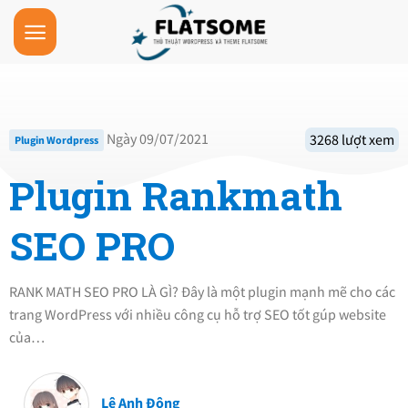
Skip
to
content
Ngày 09/07/2021
3268 lượt xem
Plugin Wordpress
Plugin Rankmath
SEO PRO
RANK MATH SEO PRO LÀ GÌ? Đây là một plugin mạnh mẽ cho các
trang WordPress với nhiều công cụ hỗ trợ SEO tốt gúp website
của…
Lê Anh Đông