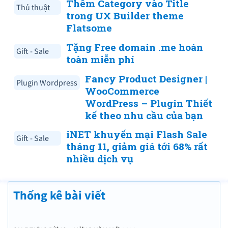
Thêm Category vào Title
Thủ thuật
trong UX Builder theme
Flatsome
Tặng Free domain .me hoàn
Gift - Sale
toàn miễn phí
Fancy Product Designer |
Plugin Wordpress
WooCommerce
WordPress – Plugin Thiết
kế theo nhu cầu của bạn
iNET khuyến mại Flash Sale
Gift - Sale
tháng 11, giảm giá tới 68% rất
nhiều dịch vụ
Thống kê bài viết