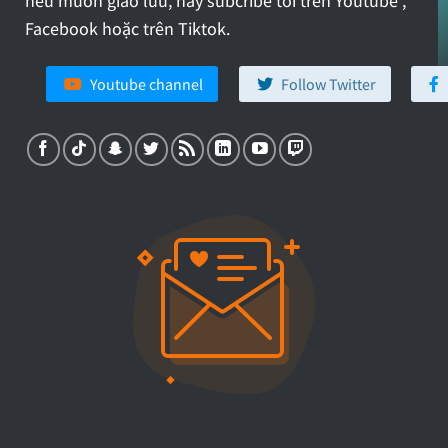
nếu muốn giao lưu, hãy subcribe tôi trên Youtube ,
Facebook hoặc trên Tiktok.
Youtube channel
Follow Twitter