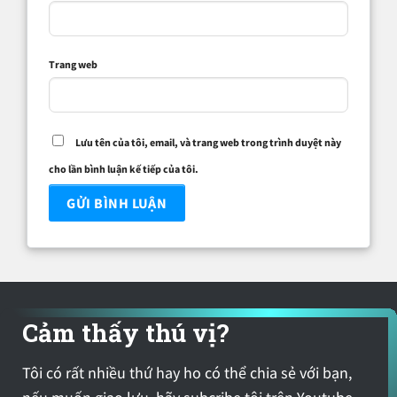
Trang web
Lưu tên của tôi, email, và trang web trong trình duyệt này
cho lần bình luận kế tiếp của tôi.
Cảm thấy thú vị?
Tôi có rất nhiều thứ hay ho có thể chia sẻ với bạn,