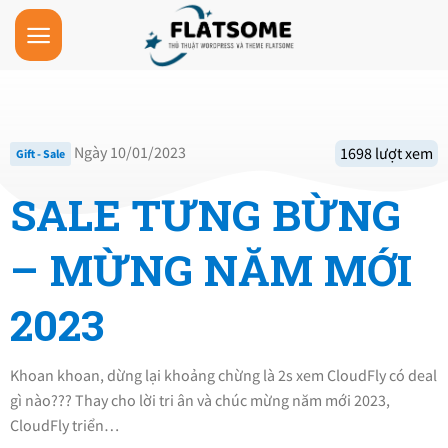
Skip
to
content
Ngày 10/01/2023
1698 lượt xem
Gift - Sale
SALE TƯNG BỪNG
– MỪNG NĂM MỚI
2023
Khoan khoan, dừng lại khoảng chừng là 2s xem CloudFly có deal
gì nào??? Thay cho lời tri ân và chúc mừng năm mới 2023,
CloudFly triển…