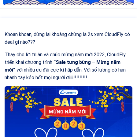
Khoan khoan, dừng lại khoảng chừng là 2s xem CloudFly có
deal gì nào???
Thay cho lời tri ân và chúc mừng năm mới 2023, CloudFly
triển khai chương trình
“Sale tưng bừng – Mừng năm
mới”
với nhiều ưu đãi cực kì hấp dẫn. Với số lượng có hạn
nhanh tay kẻo hết mọi người ơiiiii!!!!!!!!!