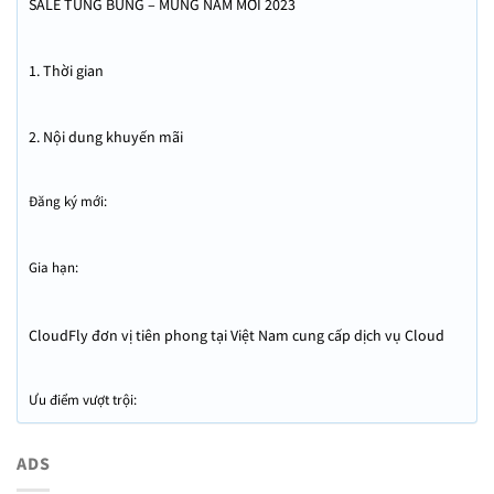
SALE TƯNG BỪNG – MỪNG NĂM MỚI 2023
1. Thời gian
2. Nội dung khuyến mãi
Đăng ký mới:
Gia hạn:
CloudFly đơn vị tiên phong tại Việt Nam cung cấp dịch vụ Cloud
Server?
Ưu điểm vượt trội:
ADS