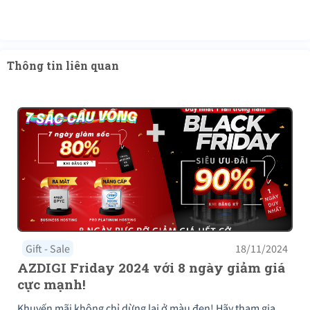
Thông tin liên quan
Gift - Sale
18/11/2024
AZDIGI Friday 2024 với 8 ngày giảm giá
cực mạnh!
Khuyến mãi không chỉ dừng lại ở màu đen! Hãy tham gia