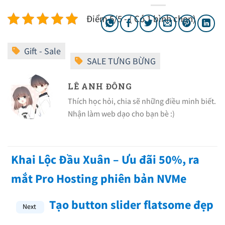
Điểm 5/5 - ( Có 1 bình chọn)
LÊ ANH ĐÔNG
Thích học hỏi, chia sẽ những điều minh biết.
Nhận làm web dạo cho bạn bè :)
Khai Lộc Đầu Xuân – Ưu đãi 50%, ra
mắt Pro Hosting phiên bản NVMe
Tạo button slider flatsome đẹp