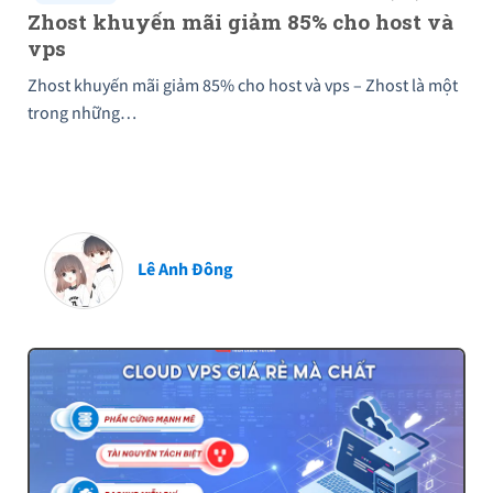
Zhost khuyến mãi giảm 85% cho host và
vps
Zhost khuyến mãi giảm 85% cho host và vps – Zhost là một
trong những…
Lê Anh Đông