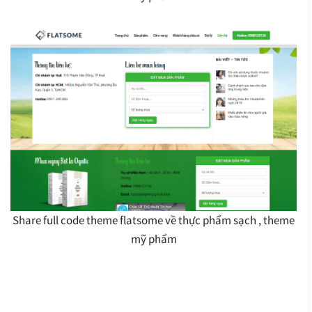
Share full code theme flatsome về thực phẩm sạch , theme
mỹ phẩm