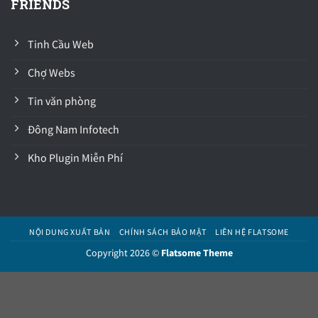
FRIENDS
Tinh Cầu Web
Chợ Webs
Tin văn phòng
Đông Nam Infotech
Kho Plugin Miễn Phí
NỘI DUNG XUẤT BẢN
CHÍNH SÁCH BẢO MẬT
LIÊN HỆ FLATSOME
Copyright 2026 ©
Flatsome Theme