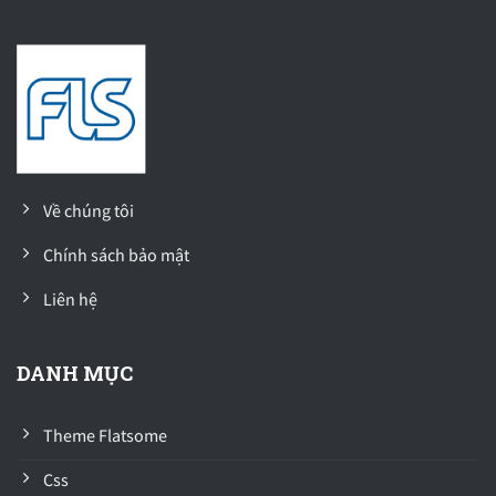
Về chúng tôi
Chính sách bảo mật
Liên hệ
DANH MỤC
Theme Flatsome
Css