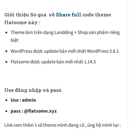
Giới thiệu Sơ qua về
Share full
code theme
flatsome này :
Theme làm trên dạng Landding + Shop sản phẩm riêng
biệt
WordPress được update bản mới nhất WordPress 5.8.1
Flatsome được update bản mới nhất 1.14.3
Use đăng nhập và pass
Use : admin
pass : @flatsome.xyz
LInk xem thêm 1 số theme mình đang có , ủng hộ mình tại :