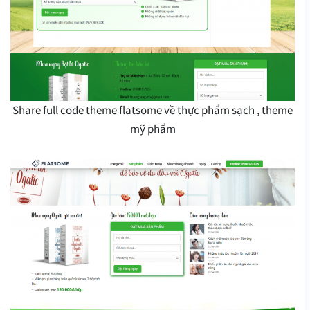
Share full code theme flatsome về thực phẩm sạch , theme
mỹ phẩm