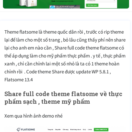
Theme flatsome là theme quốc dân rồi , trước có rip theme
lại để làm cho một số trang , bỏ lâu cũng thấy phí nên share
lại cho anh em nào cần , Share full code theme flatsome có
thể áp dụng làm cho mỹ phẩm thực phẩm . y tế , thực phẩm
xanh , chỉ cần chỉnh lai một số nhỏ là ta có 1 theme hoàn
chỉnh rồi . Code theme Share được update WP 5.8.1 ,
Flatsome 13.4
Share full code theme flatsome về thực
phẩm sạch , theme mỹ phẩm
Xem qua hình ảnh demo nhé