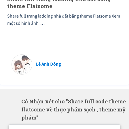
theme Flatsome
Share full trang ladding nhà đất bằng theme Flatsome Xem
một số hình ảnh …
Lê Anh Đông
Có Nhận xét cho "Share full code theme
flatsome về thực phẩm sạch , theme mỹ
phẩm"