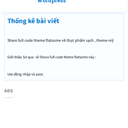
wordpress
Thống kê bài viết
Share full code theme flatsome về thực phẩm sạch , theme mỹ
phẩm
Giới thiệu Sơ qua về Share full code theme flatsome này :
Use đăng nhập và pass
ADS