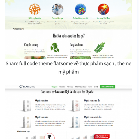
Share full code theme flatsome về thực phẩm sạch , theme
mỹ phẩm