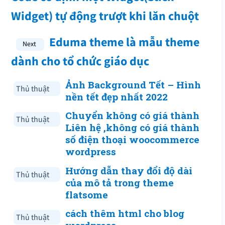
Widget) tự động trượt khi lăn chuột
Eduma theme là mẫu theme
dành cho tổ chức giáo dục
Ảnh Background Tết – Hình
Thủ thuật
nền tết đẹp nhất 2022
Chuyển không có giá thành
Thủ thuật
Liên hệ ,không có giá thành
số điện thoại woocommerce
wordpress
Hướng dẫn thay đổi độ dài
Thủ thuật
của mô tả trong theme
flatsome
cách thêm html cho blog
Thủ thuật