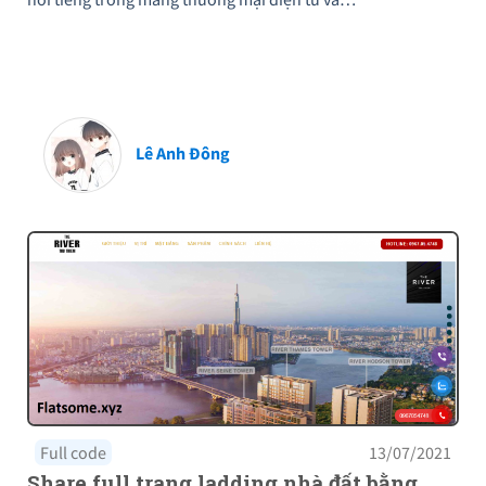
Lê Anh Đông
Full code
13/07/2021
Share full trang ladding nhà đất bằng