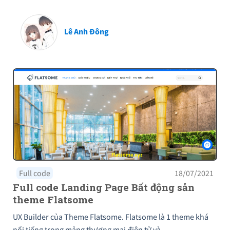
Lê Anh Đông
Full code
18/07/2021
Full code Landing Page Bất động sản
theme Flatsome
UX Builder của Theme Flatsome. Flatsome là 1 theme khá
nổi tiếng trong mảng thương mại điện tử và…