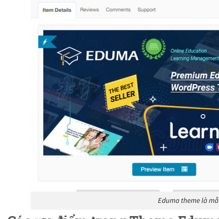
Eduma theme là mẫu