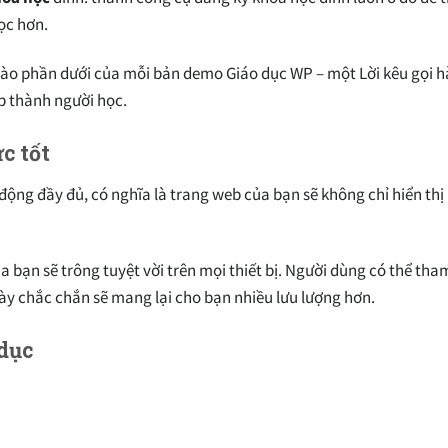
ọc hơn.
vào phần dưới của mỗi bản demo Giáo dục WP – một Lời kêu gọi 
ập thành người học.
c tốt
 động đầy đủ, có nghĩa là trang web của bạn sẽ không chỉ hiển th
a bạn sẽ trông tuyệt vời trên mọi thiết bị. Người dùng có thể tha
này chắc chắn sẽ mang lại cho bạn nhiều lưu lượng hơn.
dục