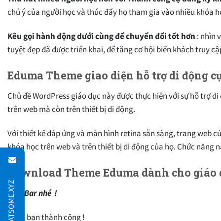
chú ý của người học và thúc đẩy họ tham gia vào nhiều khóa h
Kêu gọi hành động dưới cùng để chuyển đổi tốt hơn
: nhìn 
tuyệt đẹp đã được triển khai, để tăng cơ hội biến khách truy c
Eduma Theme giao diện hỗ trợ di động cự
Chủ đề WordPress giáo dục này được thực hiện với sự hỗ trợ di
trên web mà còn trên thiết bị di động.
Với thiết kế đáp ứng và màn hình retina sẵn sàng, trang web củ
khóa học trên web và trên thiết bị di động của họ. Chức năng 
Download Theme Eduma dành cho giáo 
Side Bar nhé !
Chúc bạn thành công !