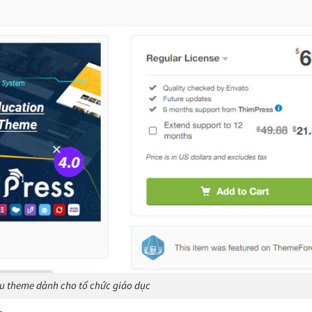
 theme dành cho tổ chức giáo dục