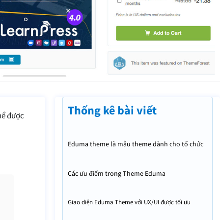
Thống kê bài viết
hể được
Eduma theme là mẫu theme dành cho tổ chức
giáo dục
Các ưu điểm trong Theme Eduma
Giao diện Eduma Theme với UX/UI được tối ưu