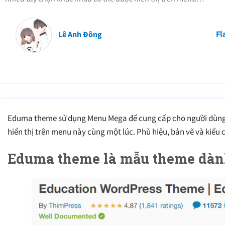
Fl
Lê Anh Đông
Eduma theme sử dụng Menu Mega để cung cấp cho người dùng k
hiển thị trên menu này cùng một lúc. Phù hiệu, bản vẽ và kiểu 
Eduma theme là mẫu theme dành