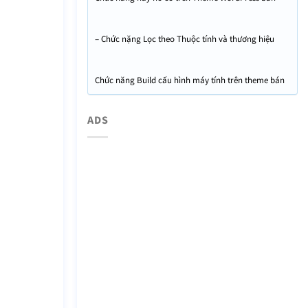
máy tính – Máy tính Hà Tĩnh
– Chức nặng Lọc theo Thuộc tính và thương hiệu
Chức năng Build cấu hình máy tính trên theme bán
máy tính
ADS