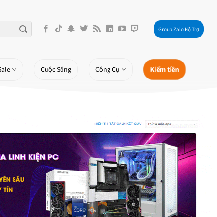
Group Zalo Hộ Trợ
Kiếm tiền
Sale
Cuộc Sống
Công Cụ