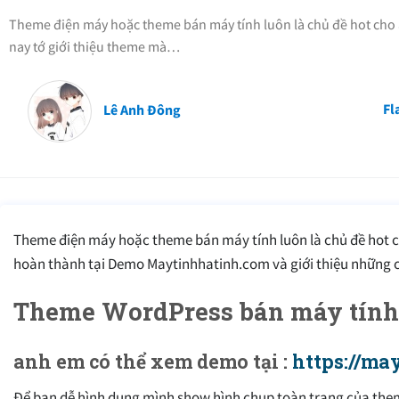
Theme điện máy hoặc theme bán máy tính luôn là chủ đề hot cho
nay tớ giới thiệu theme mà…
Fl
Lê Anh Đông
Theme điện máy hoặc theme bán máy tính luôn là chủ đề hot
hoàn thành tại Demo Maytinhhatinh.com và giới thiệu những 
Theme WordPress bán máy tính 
anh em có thể xem demo tại :
https://ma
Để bạn dễ hình dung mình show hình chụp toàn trang của the