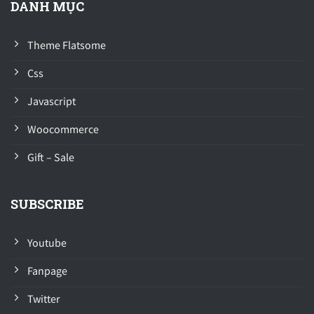
DANH MỤC
Theme Flatsome
Css
Javascript
Woocommerce
Gift – Sale
SUBSCRIBE
Youtube
Fanpage
Twitter