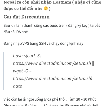
Ngoài ra còn phải nhập Hostnam ( nhập gì cũng
được có thể đổi nhé
)
Cài đặt Direcadmin
Sau khi làm thành công các bước trên ( đăng ký key ) ta bắt
đầu cài DA nhé
Đăng nhập VPS bằng SSH và chạy dòng lệnh này
bash <(curl -Ss
https://www.directadmin.com/setup.sh ||
wget -O –
https://www.directadmin.com/setup.sh)
auto
Việc còn lại là ngồi uống ly cà phê thôi , Tầm 20 – 30 Phút
Direcadmin sẽ cài xong , tùy theo tác độ mạng nhé và thời