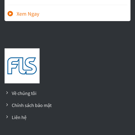
Về chúng tôi
Chính sách bảo mật
Liên hệ