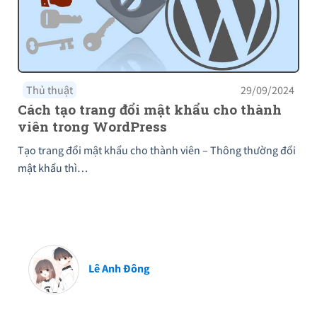
Thủ thuật
29/09/2024
Cách tạo trang đổi mật khẩu cho thành
viên trong WordPress
Tạo trang đổi mật khẩu cho thành viên – Thông thường đổi
mật khẩu thì…
Lê Anh Đông