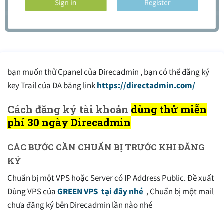
bạn muốn thử Cpanel của Direcadmin , bạn có thể đăng ký
key Trail của DA băng link
https://directadmin.com/
Cách đăng ký tài khoản
dùng thử miễn
phí 30 ngày Direcadmin
CÁC BƯỚC CẦN CHUẨN BỊ TRƯỚC KHI ĐĂNG
KÝ
Chuẩn bị một VPS hoặc Server có IP Address Public. Đề xuất
Dùng VPS của
GREEN VPS tại đây nhé
, Chuẩn bị một mail
chưa đăng ký bên Direcadmin lần nào nhé