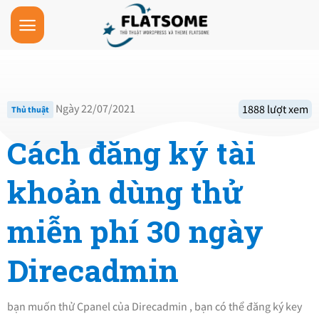
Skip
to
content
Ngày 22/07/2021
1888 lượt xem
Thủ thuật
Cách đăng ký tài
khoản dùng thử
miễn phí 30 ngày
Direcadmin
bạn muốn thử Cpanel của Direcadmin , bạn có thể đăng ký key