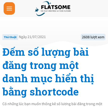
Skip
to
content
Ngày 21/07/2021
2608 lượt xem
Thủ thuật
Đếm số lượng bài
đăng trong một
danh mục hiển thị
bằng shortcode
Có những lúc bạn muốn thống kê số lương bài đăng trong một