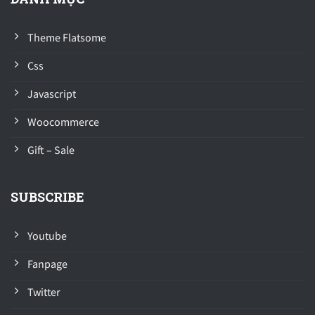
Theme Flatsome
Css
Javascript
Woocommerce
Gift – Sale
SUBSCRIBE
Youtube
Fanpage
Twitter