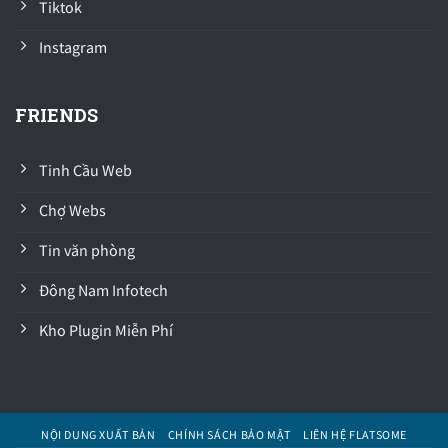
Tiktok
Instagram
FRIENDS
Tinh Cầu Web
Chợ Webs
Tin văn phòng
Đông Nam Infotech
Kho Plugin Miễn Phí
NỘI DUNG XUẤT BẢN
CHÍNH SÁCH BẢO MẬT
LIÊN HỆ FLATSOME