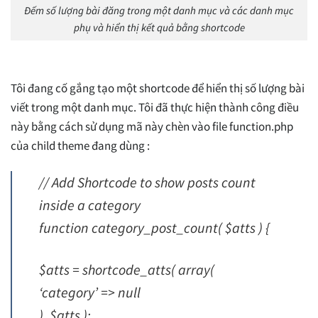
Đếm số lượng bài đăng trong một danh mục và các danh mục
phụ và hiển thị kết quả bằng shortcode
Tôi đang cố gắng tạo một shortcode để hiển thị số lượng bài
viết trong một danh mục. Tôi đã thực hiện thành công điều
này bằng cách sử dụng mã này chèn vào file function.php
của child theme đang dùng :
// Add Shortcode to show posts count
inside a category
function category_post_count( $atts ) {
$atts = shortcode_atts( array(
‘category’ => null
), $atts );