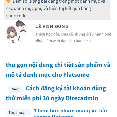
LÊ ANH ĐÔNG
Thích học hỏi, chia sẽ những điều minh biết.
Nhận làm web dạo cho bạn bè :)
thu gọn nội dung chi tiết sản phẩm và
mô tả danh mục cho Flatsome
Cách đăng ký tài khoản dùng
thử miễn phí 30 ngày Direcadmin
Thêm box share mạng xã hội
Thủ thuật
theme flatsome