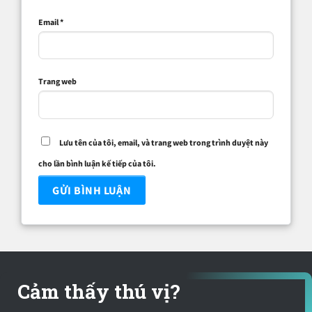
Email
*
Trang web
Lưu tên của tôi, email, và trang web trong trình duyệt này
cho lần bình luận kế tiếp của tôi.
Cảm thấy thú vị?