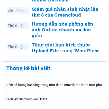
Giảm giá nhân sinh nhật lần
Gift - Sale
thứ 8 của Greencloud
Hướng dẫn xóa phông nền
Thủ thuật
ảnh Online nhanh và đơn
giản
Tăng giới hạn kích thước
Thủ thuật
Upload File trong WordPress
Thống kê bài viết
Đếm số lượng bài đăng trong một danh mục và các danh mục phụ
và hiển thị kết quả bằng shortcode
Cách viết shortcode vào file PHP