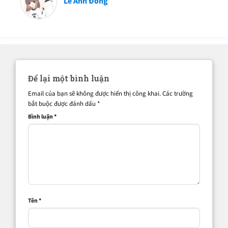
Lê Anh Đông
Để lại một bình luận
Email của bạn sẽ không được hiển thị công khai.
Các trường
bắt buộc được đánh dấu
*
Bình luận
*
Tên
*